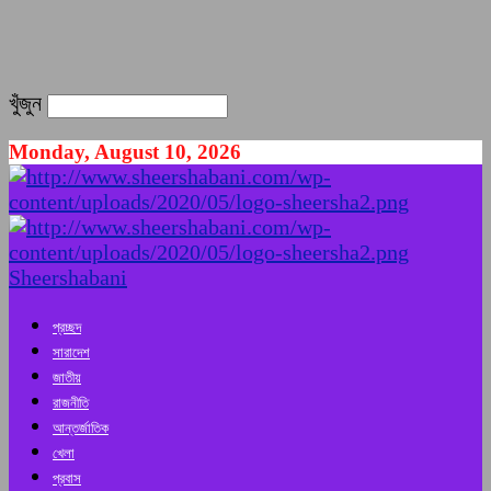
খুঁজুন
Monday, August 10, 2026
Sheershabani
প্রচ্ছদ
সারাদেশ
জাতীয়
রাজনীতি
আন্তর্জাতিক
খেলা
প্রবাস