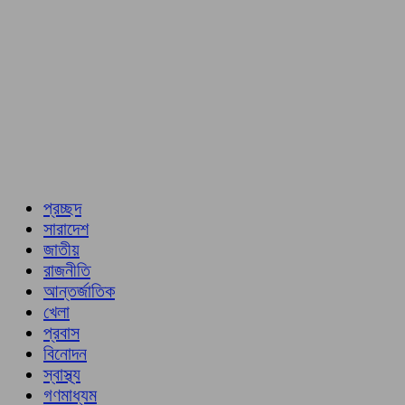
প্রচ্ছদ
সারাদেশ
জাতীয়
রাজনীতি
আন্তর্জাতিক
খেলা
প্রবাস
বিনোদন
স্বাস্থ্য
গণমাধ্যম