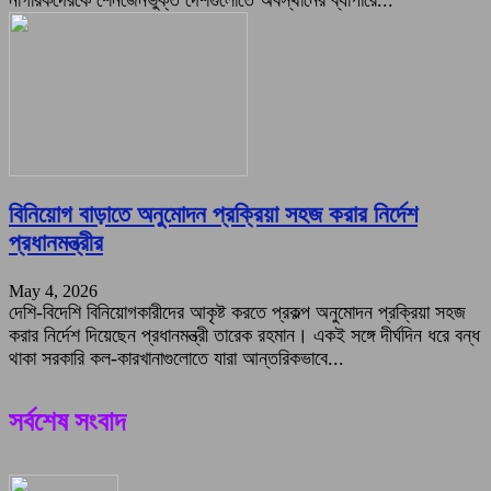
বিনিয়োগ বাড়াতে অনুমোদন প্রক্রিয়া সহজ করার নির্দেশ
প্রধানমন্ত্রীর
May 4, 2026
দেশি-বিদেশি বিনিয়োগকারীদের আকৃষ্ট করতে প্রকল্প অনুমোদন প্রক্রিয়া সহজ
করার নির্দেশ দিয়েছেন প্রধানমন্ত্রী তারেক রহমান। একই সঙ্গে দীর্ঘদিন ধরে বন্ধ
থাকা সরকারি কল-কারখানাগুলোতে যারা আন্তরিকভাবে...
সর্বশেষ সংবাদ