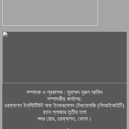
সম্পাদক ও প্রকাশক : মুহাম্মদ নূরুল আমিন
সম্পাদকীয় কার্যালয়:
চরফ্যাশন ইনস্টিটিউট অফ ইনফরমেশন টেকনোলজি (সিআইআইটি)
রতন প্লাজার তৃতীয় তলা
সদর রোড, চরফ্যাশন, ভোলা।