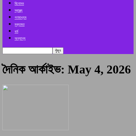
বিনোদন
স্বাস্থ্য
গণমাধ্যম
মুক্তমত
ধর্ম
অন্যান্য
দৈনিক আর্কাইভ: May 4, 2026