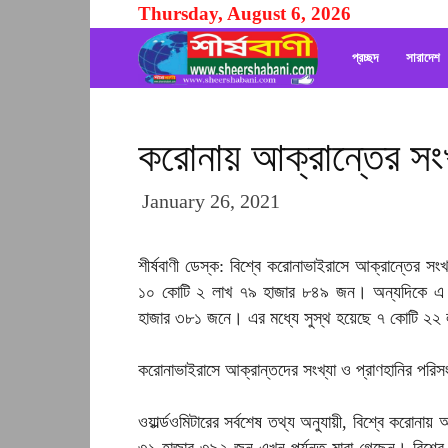
Thursday, August 6, 2026
Sheershabani
প্রচ্ছদ
সারাদেশ
করোনায় আক্রান্তের সং
January 26, 2021
শীর্ষবাণী ডেস্ক: বিশ্বে করোনাভাইরাসে আক্রান্তের সং
১০ কোটি ২ লাখ ৭৯ হাজার ৮৪৯ জন। অন্যদিকে এ ভাইর
হাজার ৩৮১ জনে। এর মধ্যে সুস্থ হয়েছে ৭ কোটি ২
করোনাভাইরাসে আক্রান্তদের সংখ্যা ও প্রাণহানির পরিসং
ওয়ার্ল্ডওমিটারের সর্বশেষ তথ্য অনুযায়ী, বিশ্বে করোনায় 