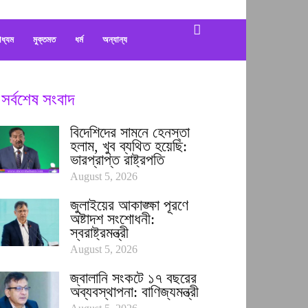
াধ্যম
মুক্তমত
ধর্ম
অন্যান্য
সর্বশেষ সংবাদ
বিদেশিদের সামনে হেনস্তা
হলাম, খুব ব্যথিত হয়েছি:
ভারপ্রাপ্ত রাষ্ট্রপতি
August 5, 2026
জুলাইয়ের আকাঙ্ক্ষা পূরণে
অষ্টাদশ সংশোধনী:
স্বরাষ্ট্রমন্ত্রী
August 5, 2026
জ্বালানি সংকটে ১৭ বছরের
অব্যবস্থাপনা: বাণিজ্যমন্ত্রী