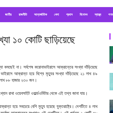
জাতীয়
রাজনীতি
আন্তর্জাতিক
খেলা
প্রবাস
বিনোদন
স্বাস্থ্য
গণম
খ্যা ১০ কোটি ছাড়িয়েছে
খ্যা কমছেই না। সর্বশেষ করোনাভাইরাসে আক্রান্তের সংখ্যা দাঁড়িয়েছে
াসে আক্রান্ত হয়ে বিশ্বে মৃত্যুর সংখ্যা দাঁড়িয়েছে ২১ লাখ ৪৯
২ লাখ ৮৮ হাজার ২৩০ জন।
খ্যান রাখা ওয়েবসাইট ওয়ার্ল্ডওমিটার থেকে এই তথ্য জানা যায়।
আক্রান্ত হয়ে সবচেয়ে বেশি মৃত্যু হয়েছে যুক্তরাষ্ট্রে। দেশটিতে ৪ লাখ