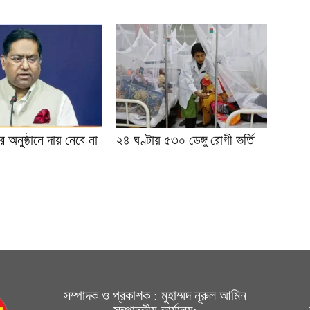
 অনুষ্ঠানে দায় নেবে না
২৪ ঘণ্টায় ৫৩০ ডেঙ্গু রোগী ভর্তি
সম্পাদক ও প্রকাশক : মুহাম্মদ নূরুল আমিন