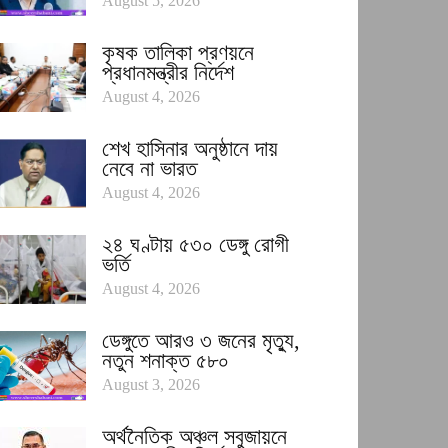
August 5, 2026
কৃষক তালিকা প্রণয়নে
প্রধানমন্ত্রীর নির্দেশ
August 4, 2026
শেখ হাসিনার অনুষ্ঠানে দায়
নেবে না ভারত
August 4, 2026
২৪ ঘণ্টায় ৫৩০ ডেঙ্গু রোগী
ভর্তি
August 4, 2026
ডেঙ্গুতে আরও ৩ জনের মৃত্যু,
নতুন শনাক্ত ৫৮০
August 3, 2026
অর্থনৈতিক অঞ্চল সবুজায়নে