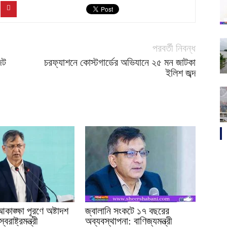
পরবর্তী নিবন্ধ
েট
চরফ্যাশনে কোস্টগার্ডের অভিযানে ২৫ মন জাটকা
ইলিশ জব্দ
াঙ্ক্ষা পূরণে অষ্টাদশ
জ্বালানি সংকটে ১৭ বছরের
রাষ্ট্রমন্ত্রী
অব্যবস্থাপনা: বাণিজ্যমন্ত্রী