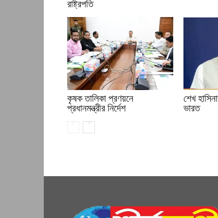
রাষ্ট্রপতি
কৃষক তালিকা প্রণয়নে
শেখ হাসিনার
প্রধানমন্ত্রীর নির্দেশ
ভারত