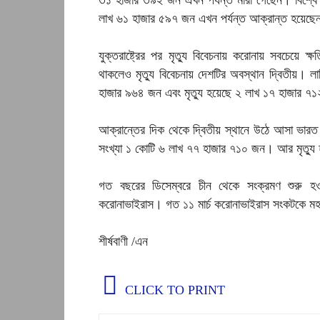
৩১ হাজার ৩৯২ জন এখন পর্যন্ত মারা গেছেন। বিশ্বে 
লাখ ৬১ হাজার ৫৯৭ জন এখন পর্যন্ত আক্রান্ত হয়েছ
যুক্তরাষ্ট্রের পর মৃত্যু বিবেচনায় করোনায় সবচেয়ে ক
থাকলেও মৃত্যু বিবেচনায় দেশটির অবস্থান দ্বিতীয়। 
হাজার ৯৬৪ জন এবং মৃত্যু হয়েছে ২ লাখ ১৭ হাজার ৭
আক্রান্তের দিক থেকে দ্বিতীয় স্থানে উঠে আসা ভারত 
সংখ্যা ১ কোটি ৬ লাখ ৭৭ হাজার ৭১০ জন। আর মৃত্য
গত বছরের ডিসেম্বরে চীন থেকে সংক্রমণ শুরু হওয়
করোনাভাইরাস। গত ১১ মার্চ করোনাভাইরাস সংকটকে মহামা
শীর্ষবাণী /এন
CLICK TO PRINT