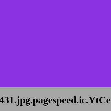
2431.jpg.pagespeed.ic.