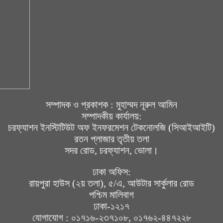
সম্পাদক ও প্রকাশক : মুহাম্মদ নূরুল আমিন
সম্পাদকীয় কার্যালয়:
চরফ্যাশন ইনস্টিটিউট অফ ইনফরমেশন টেকনোলজি (সিআইআইটি)
রতন প্লাজার তৃতীয় তলা
সদর রোড, চরফ্যাশন, ভোলা।
ঢাকা অফিস:
রায়পুরা হাউস (২য় তলা), ৫/এ, আউটার সার্কুলার রোড
পশ্চিম মালিবাগ
ঢাকা-১২১৭
যোগাযোগ : ০১৭১৬-২৩৭১০৮, ০১৭৬২-৪৪৭২২৮