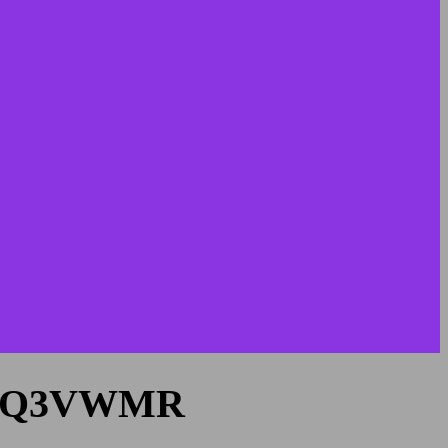
YtCeQ3VWMR