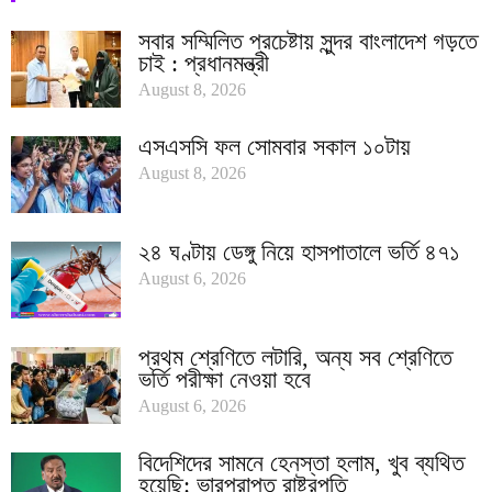
সবার সম্মিলিত প্রচেষ্টায় সুন্দর বাংলাদেশ গড়তে
চাই : প্রধানমন্ত্রী
August 8, 2026
এসএসসি ফল সোমবার সকাল ১০টায়
August 8, 2026
২৪ ঘণ্টায় ডেঙ্গু নিয়ে হাসপাতালে ভর্তি ৪৭১
August 6, 2026
প্রথম শ্রেণিতে লটারি, অন্য সব শ্রেণিতে
ভর্তি পরীক্ষা নেওয়া হবে
August 6, 2026
বিদেশিদের সামনে হেনস্তা হলাম, খুব ব্যথিত
হয়েছি: ভারপ্রাপ্ত রাষ্ট্রপতি