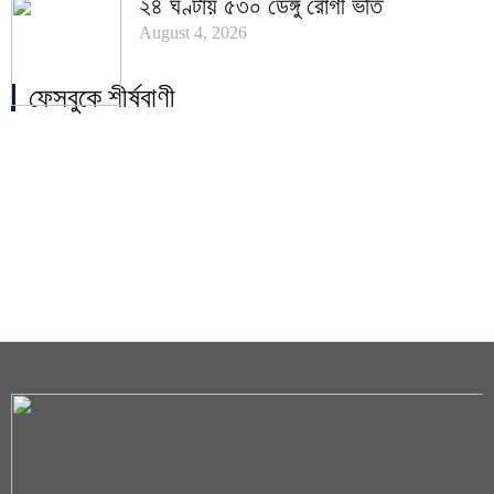
২৪ ঘণ্টায় ৫৩০ ডেঙ্গু রোগী ভর্তি
August 4, 2026
ফেসবুকে শীর্ষবাণী