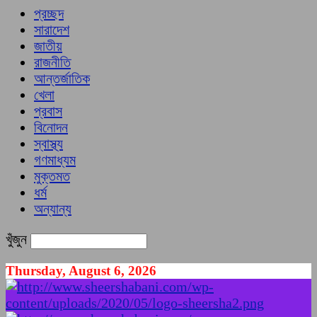
প্রচ্ছদ
সারাদেশ
জাতীয়
রাজনীতি
আন্তর্জাতিক
খেলা
প্রবাস
বিনোদন
স্বাস্থ্য
গণমাধ্যম
মুক্তমত
ধর্ম
অন্যান্য
খুঁজুন
Thursday, August 6, 2026