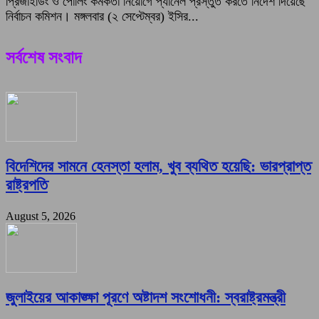
প্রিজাইডিং ও পোলিং কর্মকর্তা নিয়োগে প্যানেল প্রস্তুত করতে নির্দেশ দিয়েছে
নির্বাচন কমিশন। মঙ্গলবার (২ সেপ্টেম্বর) ইসির...
সর্বশেষ সংবাদ
বিদেশিদের সামনে হেনস্তা হলাম, খুব ব্যথিত হয়েছি: ভারপ্রাপ্ত
রাষ্ট্রপতি
August 5, 2026
জুলাইয়ের আকাঙ্ক্ষা পূরণে অষ্টাদশ সংশোধনী: স্বরাষ্ট্রমন্ত্রী