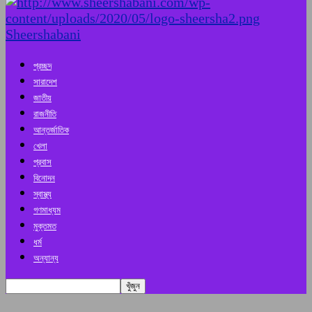
Sheershabani
প্রচ্ছদ
সারাদেশ
জাতীয়
রাজনীতি
আন্তর্জাতিক
খেলা
প্রবাস
বিনোদন
স্বাস্থ্য
গণমাধ্যম
মুক্তমত
ধর্ম
অন্যান্য