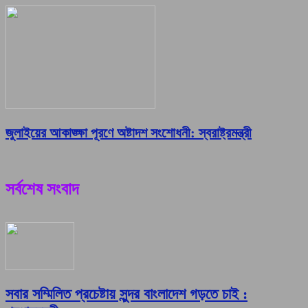
জুলাইয়ের আকাঙ্ক্ষা পূরণে অষ্টাদশ সংশোধনী: স্বরাষ্ট্রমন্ত্রী
সর্বশেষ সংবাদ
সবার সম্মিলিত প্রচেষ্টায় সুন্দর বাংলাদেশ গড়তে চাই :