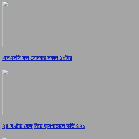
এসএসসি ফল সোমবার সকাল ১০টায়
২৪ ঘণ্টায় ডেঙ্গু নিয়ে হাসপাতালে ভর্তি ৪৭১