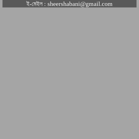
ই-মেইল : sheershabani@gmail.com