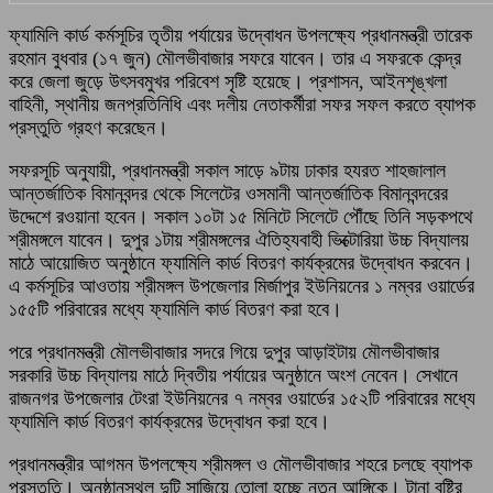
ফ্যামিলি কার্ড কর্মসূচির তৃতীয় পর্যায়ের উদ্বোধন উপলক্ষ্যে প্রধানমন্ত্রী তারেক
রহমান বুধবার (১৭ জুন) মৌলভীবাজার সফরে যাবেন। তার এ সফরকে কেন্দ্র
করে জেলা জুড়ে উৎসবমুখর পরিবেশ সৃষ্টি হয়েছে। প্রশাসন, আইনশৃঙ্খলা
বাহিনী, স্থানীয় জনপ্রতিনিধি এবং দলীয় নেতাকর্মীরা সফর সফল করতে ব্যাপক
প্রস্তুতি গ্রহণ করেছেন।
সফরসূচি অনুযায়ী, প্রধানমন্ত্রী সকাল সাড়ে ৯টায় ঢাকার হযরত শাহজালাল
আন্তর্জাতিক বিমানবন্দর থেকে সিলেটের ওসমানী আন্তর্জাতিক বিমানবন্দরের
উদ্দেশে রওয়ানা হবেন। সকাল ১০টা ১৫ মিনিটে সিলেটে পৌঁছে তিনি সড়কপথে
শ্রীমঙ্গলে যাবেন। দুপুর ১টায় শ্রীমঙ্গলের ঐতিহ্যবাহী ভিক্টোরিয়া উচ্চ বিদ্যালয়
মাঠে আয়োজিত অনুষ্ঠানে ফ্যামিলি কার্ড বিতরণ কার্যক্রমের উদ্বোধন করবেন।
এ কর্মসূচির আওতায় শ্রীমঙ্গল উপজেলার মির্জাপুর ইউনিয়নের ১ নম্বর ওয়ার্ডের
১৫৫টি পরিবারের মধ্যে ফ্যামিলি কার্ড বিতরণ করা হবে।
পরে প্রধানমন্ত্রী মৌলভীবাজার সদরে গিয়ে দুপুর আড়াইটায় মৌলভীবাজার
সরকারি উচ্চ বিদ্যালয় মাঠে দ্বিতীয় পর্যায়ের অনুষ্ঠানে অংশ নেবেন। সেখানে
রাজনগর উপজেলার টেংরা ইউনিয়নের ৭ নম্বর ওয়ার্ডের ১৫২টি পরিবারের মধ্যে
ফ্যামিলি কার্ড বিতরণ কার্যক্রমের উদ্বোধন করা হবে।
প্রধানমন্ত্রীর আগমন উপলক্ষ্যে শ্রীমঙ্গল ও মৌলভীবাজার শহরে চলছে ব্যাপক
প্রস্তুতি। অনুষ্ঠানস্থল দুটি সাজিয়ে তোলা হচ্ছে নতুন আঙ্গিকে। টানা বৃষ্টির