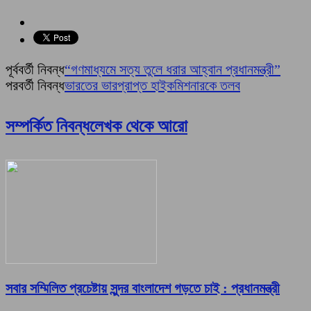
পূর্ববর্তী নিবন্ধ
“গণমাধ্যমে সত্য তুলে ধরার আহ্বান প্রধানমন্ত্রী”
পরবর্তী নিবন্ধ
ভারতের ভারপ্রাপ্ত হাইকমিশনারকে তলব
সম্পর্কিত নিবন্ধ
লেখক থেকে আরো
সবার সম্মিলিত প্রচেষ্টায় সুন্দর বাংলাদেশ গড়তে চাই : প্রধানমন্ত্রী