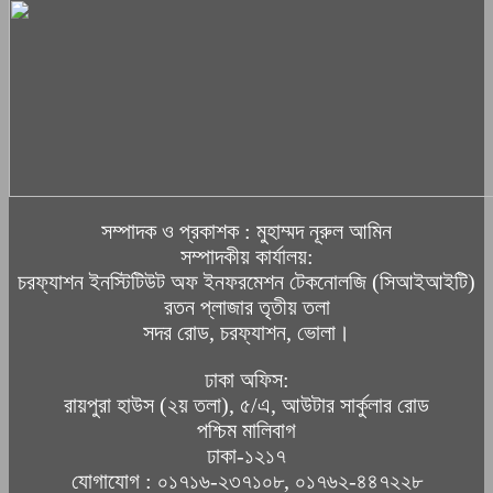
সম্পাদক ও প্রকাশক : মুহাম্মদ নূরুল আমিন
সম্পাদকীয় কার্যালয়:
চরফ্যাশন ইনস্টিটিউট অফ ইনফরমেশন টেকনোলজি (সিআইআইটি)
রতন প্লাজার তৃতীয় তলা
সদর রোড, চরফ্যাশন, ভোলা।
ঢাকা অফিস:
রায়পুরা হাউস (২য় তলা), ৫/এ, আউটার সার্কুলার রোড
পশ্চিম মালিবাগ
ঢাকা-১২১৭
যোগাযোগ : ০১৭১৬-২৩৭১০৮, ০১৭৬২-৪৪৭২২৮