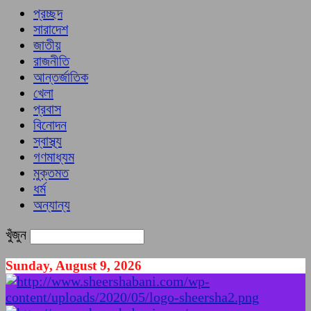
প্রচ্ছদ
সারাদেশ
জাতীয়
রাজনীতি
আন্তর্জাতিক
খেলা
প্রবাস
বিনোদন
স্বাস্থ্য
গণমাধ্যম
মুক্তমত
ধর্ম
অন্যান্য
খুঁজুন
Sunday, August 9, 2026