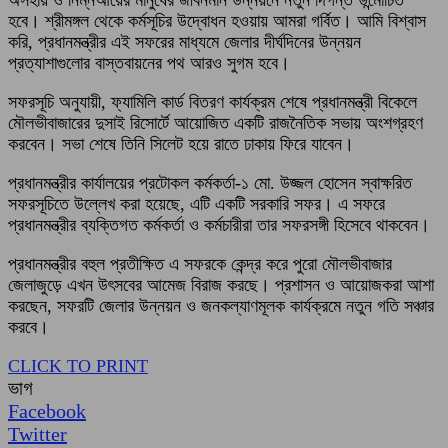
হবে। শ্রীমঙ্গল থেকে কর্মসূচির উদ্বোধন হওয়ায় আমরা গর্বিত। আমি বিশ্বাস
করি, প্রধানমন্ত্রীর এই সফরের মাধ্যমে জেলার দীর্ঘদিনের উন্নয়ন
প্রত্যাশাগুলোর বাস্তবায়নের পথ আরও সুগম হবে।
সফরসূচি অনুযায়ী, ফ্যামিলি কার্ড বিতরণ কার্যক্রম শেষে প্রধানমন্ত্রী বিকেলে
মৌলভীবাজারের দুসাই রিসোর্টে আয়োজিত একটি রাজনৈতিক সভায় অংশগ্রহণ
করবেন। সভা শেষে তিনি সিলেট হয়ে রাতে ঢাকায় ফিরে যাবেন।
প্রধানমন্ত্রীর কার্যালয়ের প্রটোকল কর্মকর্তা-১ মো. উজ্জল হোসেন স্বাক্ষরিত
সফরসূচিতে উল্লেখ করা হয়েছে, এটি একটি সরকারি সফর। এ সফরে
প্রধানমন্ত্রীর ব্যক্তিগত কর্মকর্তা ও কর্মচারীরা তার সফরসঙ্গী হিসেবে থাকবেন।
প্রধানমন্ত্রীর বহুল প্রতীক্ষিত এ সফরকে কেন্দ্র করে পুরো মৌলভীবাজার
জেলাজুড়ে এখন উৎসবের আমেজ বিরাজ করছে। প্রশাসন ও আয়োজকরা আশা
করছেন, সফরটি জেলার উন্নয়ন ও জনকল্যাণমূলক কার্যক্রমে নতুন গতি সঞ্চার
করবে।
CLICK TO PRINT
ভাগ
Facebook
Twitter