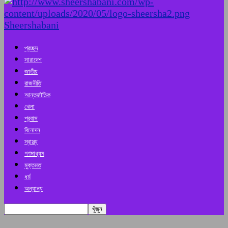
Sheershabani
প্রচ্ছদ
সারাদেশ
জাতীয়
রাজনীতি
আন্তর্জাতিক
খেলা
প্রবাস
বিনোদন
স্বাস্থ্য
গণমাধ্যম
মুক্তমত
ধর্ম
অন্যান্য