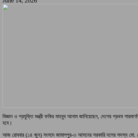
June 14, 2026
বিজ্ঞান ও প্রযুক্তি মন্ত্রী ফকির মাহবুব আনাম জানিয়েছেন, দেশের প্রথম পারমা
হবে।
আজ রোববার (১৪ জুন) সংসদে জামালপুর-৩ আসনের সরকারি দলের সদস্য মো. মোস্