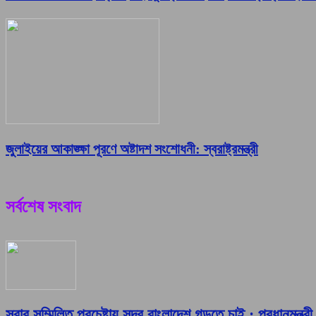
জুলাইয়ের আকাঙ্ক্ষা পূরণে অষ্টাদশ সংশোধনী: স্বরাষ্ট্রমন্ত্রী
সর্বশেষ সংবাদ
সবার সম্মিলিত প্রচেষ্টায় সুন্দর বাংলাদেশ গড়তে চাই : প্রধানমন্ত্রী