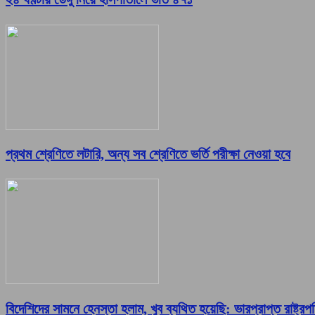
প্রথম শ্রেণিতে লটারি, অন্য সব শ্রেণিতে ভর্তি পরীক্ষা নেওয়া হবে
বিদেশিদের সামনে হেনস্তা হলাম, খুব ব্যথিত হয়েছি: ভারপ্রাপ্ত রাষ্ট্রপ