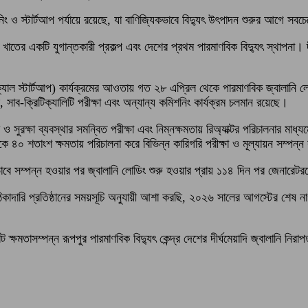
শনিং ও স্টার্টআপ পর্যায়ে রয়েছে, যা বাণিজ্যিকভাবে বিদ্যুৎ উৎপাদন শুরুর আগে সবচে
খাতের একটি যুগান্তকারী প্রকল্প এবং দেশের প্রথম পারমাণবিক বিদ্যুৎ স্থাপনা। দীর
্যাল স্টার্টআপ) কার্যক্রমের আওতায় গত ২৮ এপ্রিল থেকে পারমাণবিক জ্বালানি লোডি
ই, সাব-ক্রিটিক্যালিটি পরীক্ষা এবং অন্যান্য কমিশনিং কার্যক্রম চলমান রয়েছে।
রণ ও সুরক্ষা ব্যবস্থার সমন্বিত পরীক্ষা এবং নিম্নক্ষমতায় রিঅ্যাক্টর পরিচালনার মাধ
 ৪০ শতাংশ ক্ষমতায় পরিচালনা করে বিভিন্ন কারিগরি পরীক্ষা ও মূল্যায়ন সম্পন্
বে সম্পন্ন হওয়ার পর জ্বালানি লোডিং শুরু হওয়ার প্রায় ১১৪ দিন পর জেনারেটরক
 ‘ঠিকাদারি প্রতিষ্ঠানের সময়সূচি অনুযায়ী আশা করছি, ২০২৬ সালের আগস্টের শেষ না
মতাসম্পন্ন রূপপুর পারমাণবিক বিদ্যুৎ কেন্দ্র দেশের দীর্ঘমেয়াদি জ্বালানি নিরাপত্