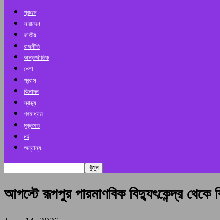
প্রচ্ছদ
সারাদেশ
জাতীয়
রাজনীতি
আন্তর্জাতিক
খেলা
প্রবাস
বিনোদন
স্বাস্থ্য
গণমাধ্যম
মুক্তমত
ধর্ম
অন্যান্য
আগস্টে রূপপুর পারমাণবিক বিদ্যুৎকেন্দ্র থেকে বিদ