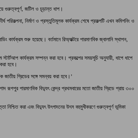
য়ে গুরুত্বপূর্ণ, জটিল ও চূড়ান্ত ধাপ।
্ঘ পরিকল্পনা, নির্মাণ ও প্রস্তুতিমূলক কার্যক্রম শেষে প্রকল্পটি এখন কমিশনিং ও
ং কার্যক্রম শুরু হয়েছে। বর্তমানে রিঅ্যাক্টরে পারমাণবিক জ্বালানি স্থাপন,
্যমে স্টার্টআপ কার্যক্রম সম্পন্ন করা হবে। প্রকল্পের সময়সূচি অনুযায়ী, ধাপে ধাপে
ন করা হবে।
ে জাতীয় গ্রিডের সঙ্গে সমন্বয় করা হবে।’
গাদ রূপপুর পারমাণবিক বিদ্যুৎ কেন্দ্র প্রথমবারের মতো জাতীয় গ্রিডে প্রায় ৩০০
তা নিশ্চিত করা এবং বিদ্যুৎ উৎপাদনের উৎস বহুমুখীকরণে গুরুত্বপূর্ণ ভূমিকা