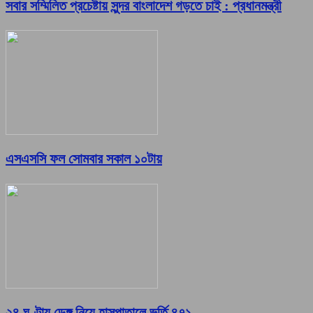
সবার সম্মিলিত প্রচেষ্টায় সুন্দর বাংলাদেশ গড়তে চাই : প্রধানমন্ত্রী
এসএসসি ফল সোমবার সকাল ১০টায়
২৪ ঘণ্টায় ডেঙ্গু নিয়ে হাসপাতালে ভর্তি ৪৭১