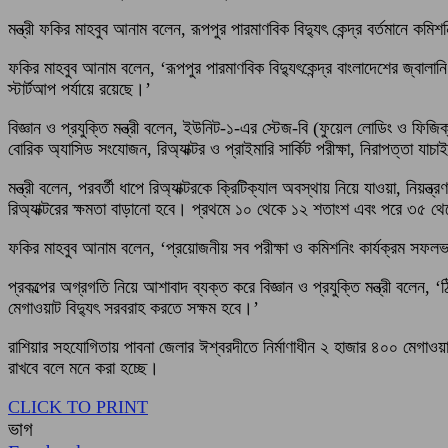
মন্ত্রী ফকির মাহবুব আনাম বলেন, রূপপুর পারমাণবিক বিদ্যুৎ কেন্দ্র বর্তমানে কমি
ফকির মাহবুব আনাম বলেন, ‘রূপপুর পারমাণবিক বিদ্যুৎকেন্দ্র বাংলাদেশের জ্বালানি 
স্টার্টআপ পর্যায়ে রয়েছে।’
বিজ্ঞান ও প্রযুক্তি মন্ত্রী বলেন, ইউনিট-১-এর স্টেজ-বি (ফুয়েল লোডিং ও ফিজিক
বোরিক অ্যাসিড সংযোজন, রিঅ্যাক্টর ও প্রাইমারি সার্কিট পরীক্ষা, নিরাপত্তা যাচা
মন্ত্রী বলেন, পরবর্তী ধাপে রিঅ্যাক্টরকে ক্রিটিক্যাল অবস্থায় নিয়ে যাওয়া, নিয়ন্ত্
রিঅ্যাক্টরের ক্ষমতা বাড়ানো হবে। প্রথমে ১০ থেকে ১২ শতাংশ এবং পরে ৩৫ থেকে
ফকির মাহবুব আনাম বলেন, ‘প্রয়োজনীয় সব পরীক্ষা ও কমিশনিং কার্যক্রম সফলভা
প্রকল্পের অগ্রগতি নিয়ে আশাবাদ ব্যক্ত করে বিজ্ঞান ও প্রযুক্তি মন্ত্রী বলেন,
মেগাওয়াট বিদ্যুৎ সরবরাহ করতে সক্ষম হবে।’
রাশিয়ার সহযোগিতায় পাবনা জেলার ঈশ্বরদীতে নির্মাণাধীন ২ হাজার ৪০০ মেগাওয়াট ক্ষ
রাখবে বলে মনে করা হচ্ছে।
CLICK TO PRINT
ভাগ