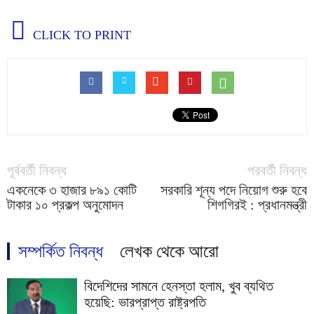
CLICK TO PRINT
পূর্ববর্তী নিবন্ধ
পরবর্তী নিবন্ধ
একনেকে ৩ হাজার ৮৯১ কোটি
সরকারি শূন্য পদে নিয়োগ শুরু হবে
টাকার ১০ প্রকল্প অনুমোদন
শিগগিরই : প্রধানমন্ত্রী
সম্পর্কিত নিবন্ধ
লেখক থেকে আরো
বিদেশিদের সামনে হেনস্তা হলাম, খুব ব্যথিত
হয়েছি: ভারপ্রাপ্ত রাষ্ট্রপতি