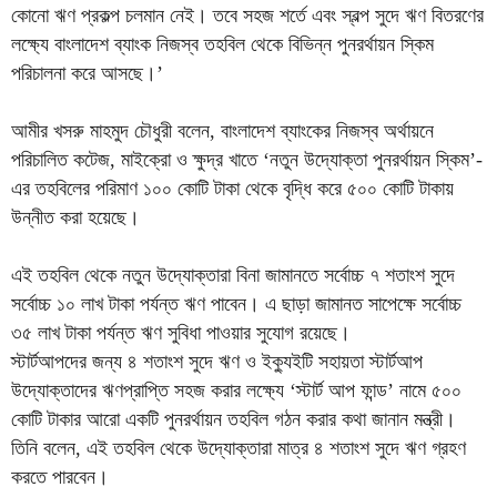
কোনো ঋণ প্রকল্প চলমান নেই। তবে সহজ শর্তে এবং স্বল্প সুদে ঋণ বিতরণের
লক্ষ্যে বাংলাদেশ ব্যাংক নিজস্ব তহবিল থেকে বিভিন্ন পুনরর্থায়ন স্কিম
পরিচালনা করে আসছে।’
আমীর খসরু মাহমুদ চৌধুরী বলেন, বাংলাদেশ ব্যাংকের নিজস্ব অর্থায়নে
পরিচালিত কটেজ, মাইক্রো ও ক্ষুদ্র খাতে ‘নতুন উদ্যোক্তা পুনরর্থায়ন স্কিম’-
এর তহবিলের পরিমাণ ১০০ কোটি টাকা থেকে বৃদ্ধি করে ৫০০ কোটি টাকায়
উন্নীত করা হয়েছে।
এই তহবিল থেকে নতুন উদ্যোক্তারা বিনা জামানতে সর্বোচ্চ ৭ শতাংশ সুদে
সর্বোচ্চ ১০ লাখ টাকা পর্যন্ত ঋণ পাবেন। এ ছাড়া জামানত সাপেক্ষে সর্বোচ্চ
৩৫ লাখ টাকা পর্যন্ত ঋণ সুবিধা পাওয়ার সুযোগ রয়েছে।
স্টার্টআপদের জন্য ৪ শতাংশ সুদে ঋণ ও ইক্যুইটি সহায়তা স্টার্টআপ
উদ্যোক্তাদের ঋণপ্রাপ্তি সহজ করার লক্ষ্যে ‘স্টার্ট আপ ফান্ড’ নামে ৫০০
কোটি টাকার আরো একটি পুনরর্থায়ন তহবিল গঠন করার কথা জানান মন্ত্রী।
তিনি বলেন, এই তহবিল থেকে উদ্যোক্তারা মাত্র ৪ শতাংশ সুদে ঋণ গ্রহণ
করতে পারবেন।