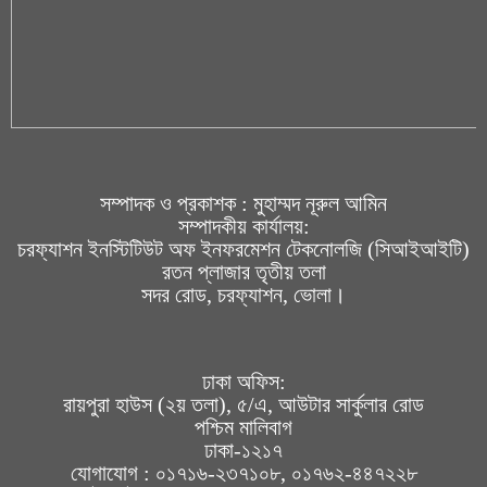
সম্পাদক ও প্রকাশক : মুহাম্মদ নূরুল আমিন
সম্পাদকীয় কার্যালয়:
চরফ্যাশন ইনস্টিটিউট অফ ইনফরমেশন টেকনোলজি (সিআইআইটি)
রতন প্লাজার তৃতীয় তলা
সদর রোড, চরফ্যাশন, ভোলা।
ঢাকা অফিস:
রায়পুরা হাউস (২য় তলা), ৫/এ, আউটার সার্কুলার রোড
পশ্চিম মালিবাগ
ঢাকা-১২১৭
যোগাযোগ : ০১৭১৬-২৩৭১০৮, ০১৭৬২-৪৪৭২২৮