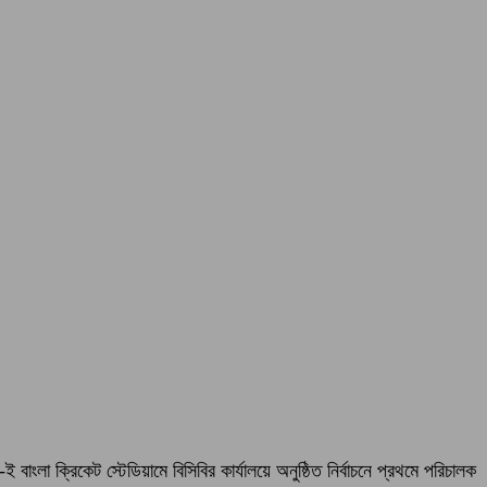
লা ক্রিকেট স্টেডিয়ামে বিসিবির কার্যালয়ে অনুষ্ঠিত নির্বাচনে প্রথমে পরিচালক