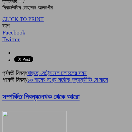
ক্যাটাগরি – ৩
সিরাজউদ্দিন মোহাম্মদ আলমগীর
CLICK TO PRINT
ভাগ
Facebook
Twitter
পূর্ববর্তী নিবন্ধ
বাড়ছে মেট্রোরেল চলাচলের সময়
পরবর্তী নিবন্ধ
১৬ মাসের মধ্যে সর্বোচ্চ মূল্যস্ফীতি মে মাসে
সম্পর্কিত নিবন্ধ
লেখক থেকে আরো