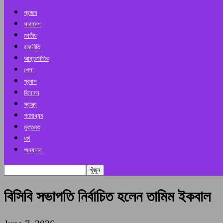
প্রচ্ছদ
সারাদেশ
জাতীয়
রাজনীতি
আন্তর্জাতিক
খেলা
প্রবাস
বিনোদন
স্বাস্থ্য
গণমাধ্যম
মুক্তমত
ধর্ম
অন্যান্য
বিসিবি সভাপতি নির্বাচিত হলেন তামিম ইকবাল