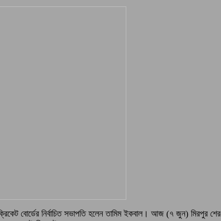
কেট বোর্ডের নির্বাচিত সভাপতি হলেন তামিম ইকবাল। আজ (৭ জুন) মিরপুর শের-ই বাং