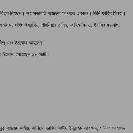
সেবে দায়িত্ব নিচ্ছেন। সহ-সভাপতি হয়েছেন আপতত একজন। তিনি ফাহিম সিনহা।
িল খসরু, সাঈদ ইব্রাহিম, শাহনিয়ান তানিম, ফাহিম সিনহা, ইয়াসির ফয়সাল,
ান মিতু এবং ইমরোজ আহমেদ।
সাল ইয়াসির পেয়েছেন ৬৮ ভোট।
মাহবুব আহমেদ শামীম, শানিয়ান তানিম, সাঈদ ইব্রাহিম আহমেদ, সাকিফ আহমেদ