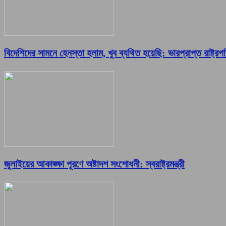
বিদেশিদের সামনে হেনস্তা হলাম, খুব ব্যথিত হয়েছি: ভারপ্রাপ্ত রাষ্ট্রপ
জুলাইয়ের আকাঙ্ক্ষা পূরণে অষ্টাদশ সংশোধনী: স্বরাষ্ট্রমন্ত্রী