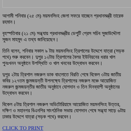
আগামী শনিবার (২৫ মে) ময়মনসিংহ জেলা সফরে যাচ্ছেন প্রধানমন্ত্রী তারেক
রহমান।
বৃহস্পতিবার (২১ মে) সন্ধ্যায় প্রধানমন্ত্রীর ডেপুটি প্রেস সচিব সুজাউদ্দৌলা
সুজন মাহমুদ এ তথ্য জানিয়েছেন।
তিনি বলেন, শনিবার সকাল ৯ টায় ময়মনসিংহ ত্রিশালের উদ্দেশে যাত্রা (সড়ক
পথে) শুরু করবেন। দুপুর ১২টায় ত্রিশালের বৈলর ইউনিয়নের ধরার খাল
পুনঃখনন অনুষ্ঠানে উপস্থিতি ও খাল খননের উদ্বোধন করবেন।
দুপুর ২টায় ত্রিশাল নজরুল ডাক বাংলোতে বিরতি শেষে বিকেল ৩টায় জাতীয়
কবির ১২৭তম জন্মজয়ন্তী উপলক্ষ্যে ত্রিশালের নজরুল মঞ্চে আয়োজিত
নজরুল জন্মজয়ন্তীর জাতীয় অনুষ্ঠানে যোগদান ও তিন দিনব্যাপী অনুষ্ঠানের
উদ্বোধন করবেন।
বিকেল ৫টায় ত্রিশাল নজরুল অডিটোরিয়ামে আয়োজিত ময়মনসিংহ উত্তর,
দক্ষিণ ও মহানগর বিএনপির সাংগঠনিক সভায় যোগদান শেষে সন্ধ্যা সাড়ে ৬টায়
ঢাকার উদ্দেশে যাত্রা (সড়ক পথে) করবেন।
CLICK TO PRINT