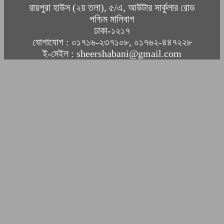
রায়পুরা হাউস (২য় তলা), ৫/এ, আউটার সার্কুলার রোড
পশ্চিম মালিবাগ
ঢাকা-১২১৭
যোগাযোগ : ০১৭১৬-২৩৭১০৮, ০১৭৬২-৪৪৭২২৮
ই-মেইল : sheershabani@gmail.com