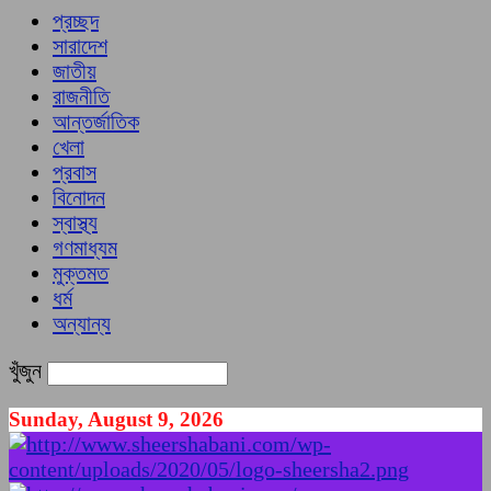
প্রচ্ছদ
সারাদেশ
জাতীয়
রাজনীতি
আন্তর্জাতিক
খেলা
প্রবাস
বিনোদন
স্বাস্থ্য
গণমাধ্যম
মুক্তমত
ধর্ম
অন্যান্য
খুঁজুন
Sunday, August 9, 2026