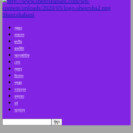
Sheershabani
প্রচ্ছদ
সারাদেশ
জাতীয়
রাজনীতি
আন্তর্জাতিক
খেলা
প্রবাস
বিনোদন
স্বাস্থ্য
গণমাধ্যম
মুক্তমত
ধর্ম
অন্যান্য