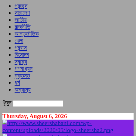
প্রচ্ছদ
সারাদেশ
জাতীয়
রাজনীতি
আন্তর্জাতিক
খেলা
প্রবাস
বিনোদন
স্বাস্থ্য
গণমাধ্যম
মুক্তমত
ধর্ম
অন্যান্য
খুঁজুন
Thursday, August 6, 2026