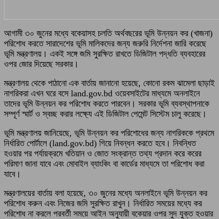
আগামী ৩০ জুনের মধ্যে বকেয়াসহ চলতি অর্থবছরের ভূমি উন্নয়ন কর (খাজনা)
পরিশোধ করতে সারাদেশের ভূমি মালিকদের জন্য জরুরি নির্দেশনা জারি করেছে
ভূমি মন্ত্রণালয়। একই সঙ্গে জমি সুরক্ষিত রাখতে ডিজিটাল পদ্ধতি ব্যবহারের
ওপর জোর দিয়েছে সরকার।
মন্ত্রণালয় থেকে পাঠানো এক বার্তায় জানানো হয়েছে, কোনো রকম ঝামেলা ছাড়াই
নাগরিকরা এখন ঘরে বসে land.gov.bd ওয়েবসাইটের মাধ্যমে অনলাইনে
তাদের ভূমি উন্নয়ন কর পরিশোধ করতে পারবেন। সরকার ভূমি ব্যবস্থাপনাকে
সম্পূর্ণ স্মার্ট ও স্বচ্ছ করার লক্ষ্যে এই ডিজিটাল পেমেন্ট সিস্টেম চালু করেছে।
ভূমি মন্ত্রণালয় জানিয়েছে, ভূমি উন্নয়ন কর পরিশোধের জন্য নাগরিককে প্রথমে
নির্ধারিত পোর্টালে (land.gov.bd) গিয়ে নিবন্ধন করতে হবে। নিবন্ধিত
হওয়ার পর পর্যায়ক্রমে খতিয়ান ও জোত সংক্রান্ত তথ্য প্রদান করে করের
পরিমাণ জানা যাবে এবং মোবাইল ব্যাংকিং বা কার্ডের মাধ্যমে তা পরিশোধ করা
যাবে।
মন্ত্রণালয়ের বার্তায় বলা হয়েছে, ৩০ জুনের মধ্যে অনলাইনে ভূমি উন্নয়ন কর
পরিশোধ করুন এবং নিজের জমি সুরক্ষিত রাখুন। নির্ধারিত সময়ের মধ্যে কর
পরিশোধ না করলে পরবর্তী সময়ে আইন অনুযায়ী বকেয়ার ওপর সুদ যুক্ত হওয়ার