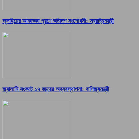
জুলাইয়ের আকাঙ্ক্ষা পূরণে অষ্টাদশ সংশোধনী: স্বরাষ্ট্রমন্ত্রী
জ্বালানি সংকটে ১৭ বছরের অব্যবস্থাপনা: বাণিজ্যমন্ত্রী