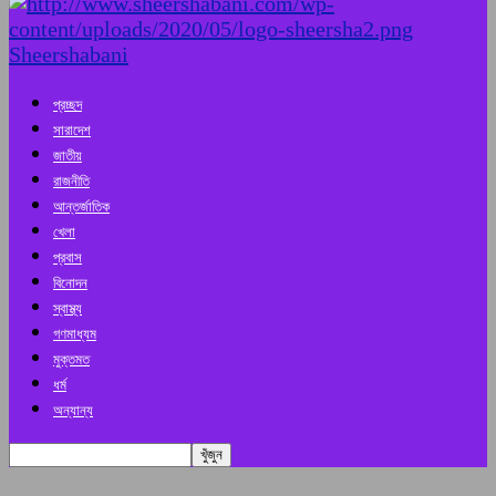
Sheershabani
প্রচ্ছদ
সারাদেশ
জাতীয়
রাজনীতি
আন্তর্জাতিক
খেলা
প্রবাস
বিনোদন
স্বাস্থ্য
গণমাধ্যম
মুক্তমত
ধর্ম
অন্যান্য