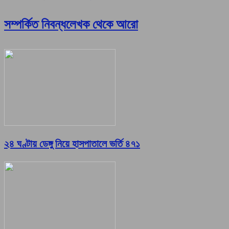
সম্পর্কিত নিবন্ধ
লেখক থেকে আরো
২৪ ঘণ্টায় ডেঙ্গু নিয়ে হাসপাতালে ভর্তি ৪৭১