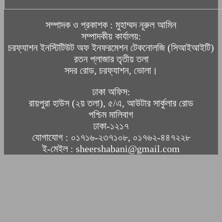
সম্পাদক ও প্রকাশক : মুহাম্মদ নূরুল আমিন
সম্পাদকীয় কার্যালয়:
চরফ্যাশন ইনস্টিটিউট অফ ইনফরমেশন টেকনোলজি (সিআইআইটি)
রতন প্লাজার তৃতীয় তলা
সদর রোড, চরফ্যাশন, ভোলা।
ঢাকা অফিস:
রায়পুরা হাউস (২য় তলা), ৫/এ, আউটার সার্কুলার রোড
পশ্চিম মালিবাগ
ঢাকা-১২১৭
যোগাযোগ : ০১৭১৬-২৩৭১০৮, ০১৭৬২-৪৪৭২২৮
ই-মেইল : sheershabani@gmail.com