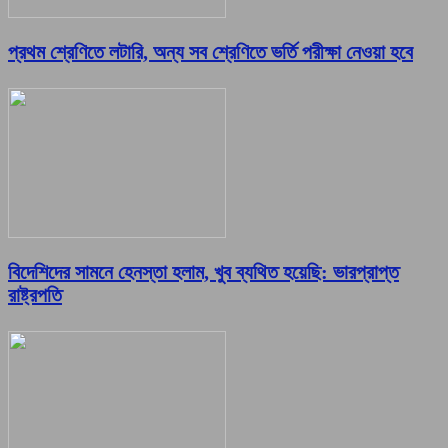
প্রথম শ্রেণিতে লটারি, অন্য সব শ্রেণিতে ভর্তি পরীক্ষা নেওয়া হবে
বিদেশিদের সামনে হেনস্তা হলাম, খুব ব্যথিত হয়েছি: ভারপ্রাপ্ত
রাষ্ট্রপতি