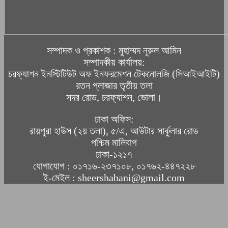
সম্পাদক ও প্রকাশক : মুহাম্মদ নূরুল আমিন
সম্পাদকীয় কার্যালয়:
চরফ্যাশন ইনস্টিটিউট অফ ইনফরমেশন টেকনোলজি (সিআইআইটি)
রতন প্লাজার তৃতীয় তলা
সদর রোড, চরফ্যাশন, ভোলা।
ঢাকা অফিস:
রায়পুরা হাউস (২য় তলা), ৫/এ, আউটার সার্কুলার রোড
পশ্চিম মালিবাগ
ঢাকা-১২১৭
যোগাযোগ : ০১৭১৬-২৩৭১০৮, ০১৭৬২-৪৪৭২২৮
ই-মেইল : sheershabani@gmail.com