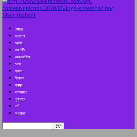
Sheershabani
প্রচ্ছদ
সারাদেশ
জাতীয়
রাজনীতি
আন্তর্জাতিক
খেলা
প্রবাস
বিনোদন
স্বাস্থ্য
গণমাধ্যম
মুক্তমত
ধর্ম
অন্যান্য