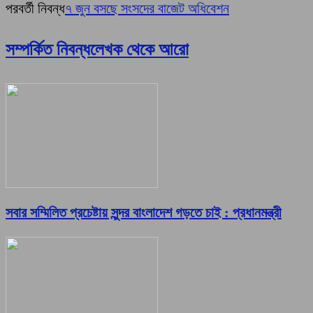
পরবর্তী নিবন্ধ
৭ জুন বসছে সংসদের বাজেট অধিবেশন
সম্পর্কিত নিবন্ধ
লেখক থেকে আরো
সবার সম্মিলিত প্রচেষ্টায় সুন্দর বাংলাদেশ গড়তে চাই : প্রধানমন্ত্রী