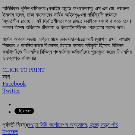
অতিরিক্ত পুলিশ কমিশনার (ক্রাইম অ্যান্ড অপারেশনস্) এস এন মো. নজরুল
ইসলাম বলেন, ঢাকা মহানগরের সার্বিক আইনশৃঙ্খলা পরিস্থিতি বর্তমানে
স্থিতিশীল রয়েছে। এই স্থিতিশীলতা ধরে রাখতে সবাইকে সজাগ থাকতে হবে।
চলমান বিশেষ অভিযানে চাঁদাবাজ ও ছিনতাইকারীদের গ্রেপ্তারে করতে হবে।
মাসিক অপরাধ সভায় এপ্রিল মাসে ঢাকা মহানগরের আইনশৃঙ্খলা রক্ষা, অপরাধ
নিয়ন্ত্রণ ও জননিরাপত্তা বিধানসহ উত্তম কাজের স্বীকৃতি হিসেবে বিভিন্ন
ক্যাটাগরিতে ডিএমপির বিভিন্ন পদমর্যাদার কর্মকর্তাদের পুরস্কৃত করেন ডিএমপির
ভারপ্রাপ্ত কমিশনার।
CLICK TO PRINT
ভাগ
Facebook
Twitter
পূর্ববর্তী নিবন্ধ
বগুড়া সিটি কর্পোরেশন অনুমোদন, হচ্ছে নতুন পাঁচ
উপজেলা