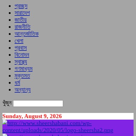
প্রচ্ছদ
সারাদেশ
জাতীয়
রাজনীতি
আন্তর্জাতিক
খেলা
প্রবাস
বিনোদন
স্বাস্থ্য
গণমাধ্যম
মুক্তমত
ধর্ম
অন্যান্য
খুঁজুন
Sunday, August 9, 2026