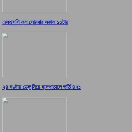
এসএসসি ফল সোমবার সকাল ১০টায়
২৪ ঘণ্টায় ডেঙ্গু নিয়ে হাসপাতালে ভর্তি ৪৭১