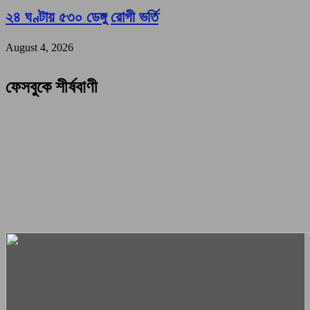
২৪ ঘণ্টায় ৫৩০ ডেঙ্গু রোগী ভর্তি
August 4, 2026
ফেসবুকে শীর্ষবাণী