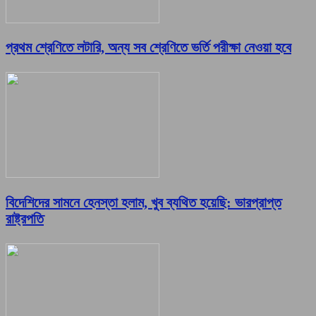
প্রথম শ্রেণিতে লটারি, অন্য সব শ্রেণিতে ভর্তি পরীক্ষা নেওয়া হবে
বিদেশিদের সামনে হেনস্তা হলাম, খুব ব্যথিত হয়েছি: ভারপ্রাপ্ত
রাষ্ট্রপতি