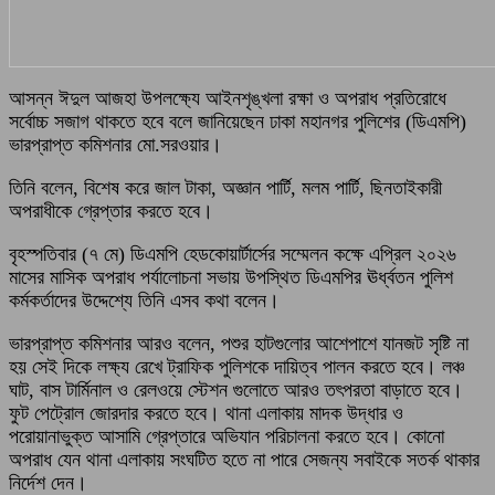
আসন্ন ঈদুল আজহা উপলক্ষ্যে আইনশৃঙ্খলা রক্ষা ও অপরাধ প্রতিরোধে
সর্বোচ্চ সজাগ থাকতে হবে বলে জানিয়েছেন ঢাকা মহানগর পুলিশের (ডিএমপি)
ভারপ্রাপ্ত কমিশনার মো.সরওয়ার।
তিনি বলেন, বিশেষ করে জাল টাকা, অজ্ঞান পার্টি, মলম পার্টি, ছিনতাইকারী
অপরাধীকে গ্রেপ্তার করতে হবে।
বৃহস্পতিবার (৭ মে) ডিএমপি হেডকোয়ার্টার্সের সম্মেলন কক্ষে এপ্রিল ২০২৬
মাসের মাসিক অপরাধ পর্যালোচনা সভায় উপস্থিত ডিএমপির ঊর্ধ্বতন পুলিশ
কর্মকর্তাদের উদ্দেশ্যে তিনি এসব কথা বলেন।
ভারপ্রাপ্ত কমিশনার আরও বলেন, পশুর হাটগুলোর আশেপাশে যানজট সৃষ্টি না
হয় সেই দিকে লক্ষ্য রেখে ট্রাফিক পুলিশকে দায়িত্ব পালন করতে হবে। লঞ্চ
ঘাট, বাস টার্মিনাল ও রেলওয়ে স্টেশন গুলোতে আরও তৎপরতা বাড়াতে হবে।
ফুট পেট্রোল জোরদার করতে হবে। থানা এলাকায় মাদক উদ্ধার ও
পরোয়ানাভুক্ত আসামি গ্রেপ্তারে অভিযান পরিচালনা করতে হবে। কোনো
অপরাধ যেন থানা এলাকায় সংঘটিত হতে না পারে সেজন্য সবাইকে সতর্ক থাকার
নির্দেশ দেন।