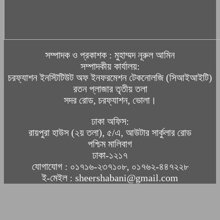
সম্পাদক ও প্রকাশক : মুহাম্মদ নূরুল আমিন
সম্পাদকীয় কার্যালয়:
চরফ্যাশন ইনস্টিটিউট অফ ইনফরমেশন টেকনোলজি (সিআইআইটি)
রতন প্লাজার তৃতীয় তলা
সদর রোড, চরফ্যাশন, ভোলা।
ঢাকা অফিস:
রায়পুরা হাউস (২য় তলা), ৫/এ, আউটার সার্কুলার রোড
পশ্চিম মালিবাগ
ঢাকা-১২১৭
যোগাযোগ : ০১৭১৬-২৩৭১০৮, ০১৭৬২-৪৪৭২২৮
ই-মেইল : sheershabani@gmail.com