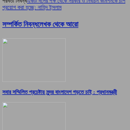
পরবর্তী নিবন্ধ
একটি দলের পক্ষ থেকে সরকার ও নির্বাচন কমিশনকে চাপ
প্রয়োগ করা হচ্ছে: নাহিদ ইসলাম
সম্পর্কিত নিবন্ধ
লেখক থেকে আরো
সবার সম্মিলিত প্রচেষ্টায় সুন্দর বাংলাদেশ গড়তে চাই : প্রধানমন্ত্রী