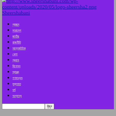
Sheershabani
প্রচ্ছদ
সারাদেশ
জাতীয়
রাজনীতি
আন্তর্জাতিক
খেলা
প্রবাস
বিনোদন
স্বাস্থ্য
গণমাধ্যম
মুক্তমত
ধর্ম
অন্যান্য