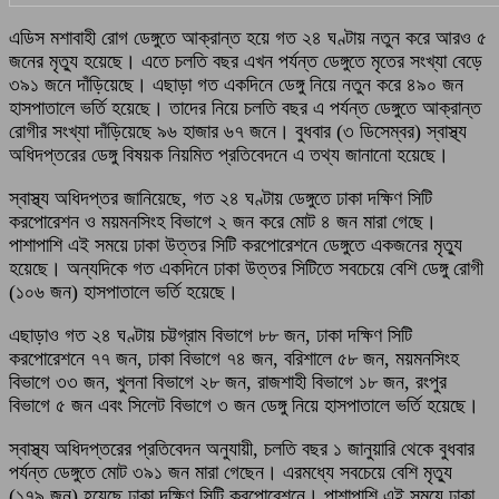
এডিস মশাবাহী রোগ ডেঙ্গুতে আক্রান্ত হয়ে গত ২৪ ঘণ্টায় নতুন করে আরও ৫
জনের মৃত্যু হয়েছে। এতে চলতি বছর এখন পর্যন্ত ডেঙ্গুতে মৃতের সংখ্যা বেড়ে
৩৯১ জনে দাঁড়িয়েছে। এছাড়া গত একদিনে ডেঙ্গু নিয়ে নতুন করে ৪৯০ জন
হাসপাতালে ভর্তি হয়েছে। তাদের নিয়ে চলতি বছর এ পর্যন্ত ডেঙ্গুতে আক্রান্ত
রোগীর সংখ্যা দাঁড়িয়েছে ৯৬ হাজার ৬৭ জনে। বুধবার (৩ ডিসেম্বর) স্বাস্থ্য
অধিদপ্তরের ডেঙ্গু বিষয়ক নিয়মিত প্রতিবেদনে এ তথ্য জানানো হয়েছে।
স্বাস্থ্য অধিদপ্তর জানিয়েছে, গত ২৪ ঘণ্টায় ডেঙ্গুতে ঢাকা দক্ষিণ সিটি
করপোরেশন ও ময়মনসিংহ বিভাগে ২ জন করে মোট ৪ জন মারা গেছে।
পাশাপাশি এই সময়ে ঢাকা উত্তর সিটি করপোরেশনে ডেঙ্গুতে একজনের মৃত্যু
হয়েছে। অন্যদিকে গত একদিনে ঢাকা উত্তর সিটিতে সবচেয়ে বেশি ডেঙ্গু রোগী
(১০৬ জন) হাসপাতালে ভর্তি হয়েছে।
এছাড়াও গত ২৪ ঘণ্টায় চট্টগ্রাম বিভাগে ৮৮ জন, ঢাকা দক্ষিণ সিটি
করপোরেশনে ৭৭ জন, ঢাকা বিভাগে ৭৪ জন, বরিশালে ৫৮ জন, ময়মনসিংহ
বিভাগে ৩৩ জন, খুলনা বিভাগে ২৮ জন, রাজশাহী বিভাগে ১৮ জন, রংপুর
বিভাগে ৫ জন এবং সিলেট বিভাগে ৩ জন ডেঙ্গু নিয়ে হাসপাতালে ভর্তি হয়েছে।
স্বাস্থ্য অধিদপ্তরের প্রতিবেদন অনুযায়ী, চলতি বছর ১ জানুয়ারি থেকে বুধবার
পর্যন্ত ডেঙ্গুতে মোট ৩৯১ জন মারা গেছেন। এরমধ্যে সবচেয়ে বেশি মৃত্যু
(১৭৯ জন) হয়েছে ঢাকা দক্ষিণ সিটি করপোরেশনে। পাশাপাশি এই সময়ে ঢাকা