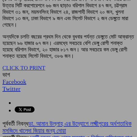
উত্তর সিটি করপোরেশনে ৬৬ জন ছাড়াও বরিশাল বিভাগে ৪৭ জন, চট্টগ্রাম
বিভাগে ৩১ জন, ময়মনসিংহ বিভাগে ২৪, রাজশাহী বিভাগে ২০ জন, খুলনা
বিভাগে ১৩ জন, ঢাকা বিভাগে ৯ জন এবং সিলেট বিভাগে ২ জন ডেঙ্গুতে মারা
গেছেন।
অন্যদিকে চলতি বছরের প্রথম দিন থেকে বুধবার পর্যন্ত ডেঙ্গুতে মোট আক্রান্ত
হয়েছেন ৯৬ হাজার ৬৭ জন। এরমধ্যে সবচেয়ে বেশি ডেঙ্গু রোগী শনাক্ত
হয়েছে বরিশাল বিভাগে, ২০ হাজার ৮১৭ জন। আর সবচেয়ে কম ডেঙ্গু রোগী
শনাক্ত হয়েছে সিলেট বিভাগে, ৩৮৬ জন।
CLICK TO PRINT
ভাগ
Facebook
Twitter
পূর্ববর্তী নিবন্ধ
ডা. আমান উল্লাহ এর উদ্যোগে লক্ষ্মীপুরের অর্ধশতাধিক
মসজিদে খালেদা জিয়ার জন্য দোয়া