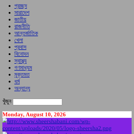
প্রচ্ছদ
সারাদেশ
জাতীয়
রাজনীতি
আন্তর্জাতিক
খেলা
প্রবাস
বিনোদন
স্বাস্থ্য
গণমাধ্যম
মুক্তমত
ধর্ম
অন্যান্য
খুঁজুন
Monday, August 10, 2026