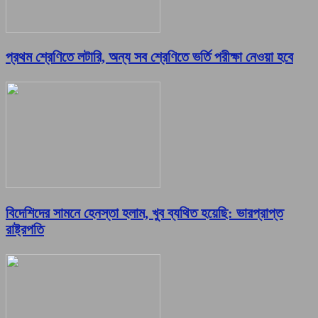
প্রথম শ্রেণিতে লটারি, অন্য সব শ্রেণিতে ভর্তি পরীক্ষা নেওয়া হবে
বিদেশিদের সামনে হেনস্তা হলাম, খুব ব্যথিত হয়েছি: ভারপ্রাপ্ত
রাষ্ট্রপতি