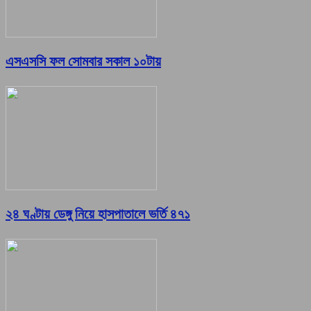
এসএসসি ফল সোমবার সকাল ১০টায়
২৪ ঘণ্টায় ডেঙ্গু নিয়ে হাসপাতালে ভর্তি ৪৭১