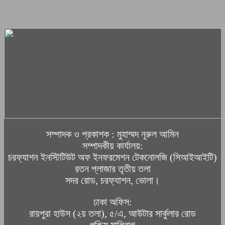
সম্পাদক ও প্রকাশক : মুহাম্মদ নূরুল আমিন
সম্পাদকীয় কার্যালয়:
চরফ্যাশন ইনস্টিটিউট অফ ইনফরমেশন টেকনোলজি (সিআইআইটি)
রতন প্লাজার তৃতীয় তলা
সদর রোড, চরফ্যাশন, ভোলা।
ঢাকা অফিস:
রায়পুরা হাউস (২য় তলা), ৫/এ, আউটার সার্কুলার রোড
পশ্চিম মালিবাগ