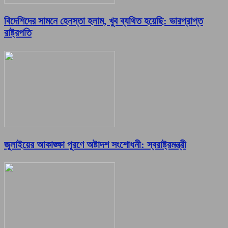
বিদেশিদের সামনে হেনস্তা হলাম, খুব ব্যথিত হয়েছি: ভারপ্রাপ্ত
রাষ্ট্রপতি
জুলাইয়ের আকাঙ্ক্ষা পূরণে অষ্টাদশ সংশোধনী: স্বরাষ্ট্রমন্ত্রী