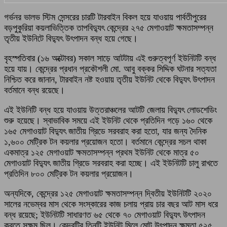
গর্ভনর ভালভ স্টিম সেন্সরের চারটি টারবাইন বিকল হয়ে যাওয়ায় পার্বতীপুরের
বড়পুকুরিয়া কয়লাভিত্তিক তাপবিদ্যুৎ কেন্দ্রের ২৭৫ মেগাওয়াট ক্ষমতাসম্পন্ন
তৃতীয় ইউনিটে বিদ্যুৎ উৎপাদন বন্ধ হয়ে গেছে।
বৃহস্পতিবার (১৬ অক্টোবর) সকাল সাড়ে আটটায় এই গুরুত্বপূর্ণ ইউনিটটি বন্ধ
হয়ে যায়। কেন্দ্রের প্রধান প্রকৌশলী মো. আবু বক্কর সিদ্দিক ঘটনার সত্যতা
নিশ্চিত করে জানান, টারবাইন নষ্ট হওয়ায় তৃতীয় ইউনিট থেকে বিদ্যুৎ উৎপাদন
বর্তমানে বন্ধ রয়েছে।
এই ইউনিটি বন্ধ হয়ে যাওয়ায় উত্তরাঞ্চলের আটটি জেলায় বিদ্যুৎ লোডশেডিং
শুরু হয়েছে। স্বাভাবিক সময়ে এই ইউনিট থেকে প্রতিদিন গড়ে ১৬০ থেকে
১৬৫ মেগাওয়াট বিদ্যুৎ জাতীয় গ্রিডে সরবরাহ করা হতো, যার জন্য দৈনিক
১,৬০০ মেট্রিক টন কয়লার প্রয়োজন হতো। বর্তমানে কেন্দ্রের সচল থাকা
একমাত্র ১২৫ মেগাওয়াট ক্ষমতাসম্পন্ন প্রথম ইউনিট থেকে মাত্র ৫০
মেগাওয়াট বিদ্যুৎ জাতীয় গ্রিডে সরবরাহ করা হচ্ছে। এই ইউনিটটি চালু রাখতে
প্রতিদিন ৮০০ মেট্রিক টন কয়লার প্রয়োজন।
অন্যদিকে, কেন্দ্রের ১২৫ মেগাওয়াট ক্ষমতাসম্পন্ন দ্বিতীয় ইউনিটটি ২০২০
সালের নভেম্বর মাস থেকে সংস্কারের কাজ চলায় প্রায় চার বছর আট মাস ধরে
বন্ধ রয়েছে; ইউনিটটি সাধারণত ৬৫ থেকে ৭০ মেগাওয়াট বিদ্যুৎ উৎপাদন
করতে সক্ষম ছিল। কেন্দ্রটির তিনটি ইউনিট মিলে মোট উৎপাদন ক্ষমতা ৫২৫