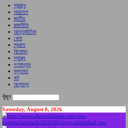
প্রচ্ছদ
সারাদেশ
জাতীয়
রাজনীতি
আন্তর্জাতিক
খেলা
প্রবাস
বিনোদন
স্বাস্থ্য
গণমাধ্যম
মুক্তমত
ধর্ম
অন্যান্য
খুঁজুন
Saturday, August 8, 2026