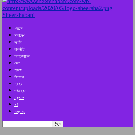
Sheershabani
প্রচ্ছদ
সারাদেশ
জাতীয়
রাজনীতি
আন্তর্জাতিক
খেলা
প্রবাস
বিনোদন
স্বাস্থ্য
গণমাধ্যম
মুক্তমত
ধর্ম
অন্যান্য