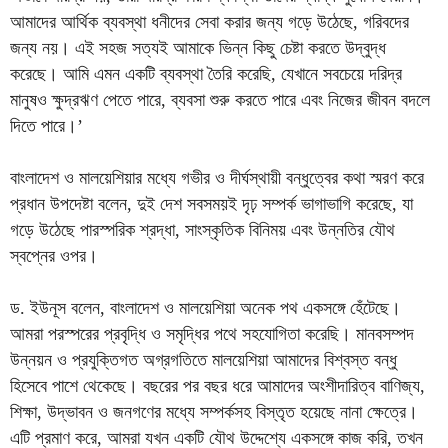
আমাদের আর্থিক ব্যবস্থা ধনীদের সেবা করার জন্য গড়ে উঠেছে, গরিবদের
জন্য নয়। এই সহজ সত্যই আমাকে ভিন্ন কিছু চেষ্টা করতে উদ্বুদ্ধ
করেছে। আমি এমন একটি ব্যবস্থা তৈরি করেছি, যেখানে সবচেয়ে দরিদ্র
মানুষও ক্ষুদ্রঋণ পেতে পারে, ব্যবসা শুরু করতে পারে এবং নিজের জীবন বদলে
দিতে পারে।’
বাংলাদেশ ও মালয়েশিয়ার মধ্যে গভীর ও দীর্ঘস্থায়ী বন্ধুত্বের কথা স্মরণ করে
প্রধান উপদেষ্টা বলেন, দুই দেশ সবসময়ই দৃঢ় সম্পর্ক ভাগাভাগি করেছে, যা
গড়ে উঠেছে পারস্পরিক শ্রদ্ধা, সাংস্কৃতিক বিনিময় এবং উন্নতির যৌথ
স্বপ্নের ওপর।
ড. ইউনূস বলেন, বাংলাদেশ ও মালয়েশিয়া অনেক পথ একসঙ্গে হেঁটেছে।
আমরা পরস্পরের প্রবৃদ্ধি ও সমৃদ্ধির পথে সহযোগিতা করেছি। মানবসম্পদ
উন্নয়ন ও প্রযুক্তিগত অগ্রগতিতে মালয়েশিয়া আমাদের বিশ্বস্ত বন্ধু
হিসেবে পাশে থেকেছে। বছরের পর বছর ধরে আমাদের অংশীদারিত্ব বাণিজ্য,
শিক্ষা, উদ্ভাবন ও জনগণের মধ্যে সম্পর্কসহ বিস্তৃত হয়েছে নানা ক্ষেত্রে।
এটি প্রমাণ করে, আমরা যখন একটি যৌথ উদ্দেশ্যে একসঙ্গে কাজ করি, তখন