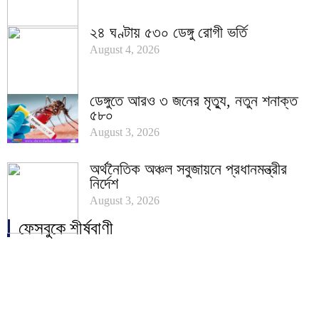
২৪ ঘণ্টায় ৫৩০ ডেঙ্গু রোগী ভর্তি
August 4, 2026
ডেঙ্গুতে আরও ৩ জনের মৃত্যু, নতুন শনাক্ত
৫৮০
August 3, 2026
অর্থনৈতিক অঞ্চল সবুজায়নে প্রধানমন্ত্রীর
নির্দেশ
August 3, 2026
ফেসবুকে শীর্ষবাণী