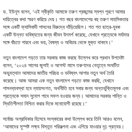
ড. ইউনূস বলেন, ‘এই স্বীকৃতি আমাকে তরুণ প্রজন্মের স্বপ্ন পূরণে আমার
দায়িত্বের কথা স্মরণ করিয়ে দেয়। গত বছর বাংলাদেশের বহু তরুণ সাহসিকতার
সঙ্গে একটি ফ্যাসিবাদী শাসনের বিরুদ্ধে দাঁড়িয়েছিল। শত শত ছাত্র-যুবক
একটি উন্নত ভবিষ্যতের জন্য জীবন উৎসর্গ করেছে, যেখানে প্রত্যেকে মর্যাদার
সঙ্গে বাঁচতে পারবে এবং ভয়, বৈষম্য ও অবিচার থেকে মুক্ত থাকবে।’
নতুন বাংলাদেশ গড়তে তার সরকার কাজ করছে উল্লেখ করে প্রধান উপদেষ্টা
বলেন, ‘২০২৪ সালের জুলাই ও আগস্ট মাসে তরুণদের নেতৃত্বে সংঘটিত
অভ্যুত্থান আমাদের জাতীয় পরিচয় ও ভবিষ্যৎ আশার নতুন অর্থ তৈরি
করেছে। আজ আমরা এক নতুন বাংলাদেশ গড়তে কাজ করছি, যেখানে
শাসনব্যবস্থা হবে ন্যায়সংগত, অর্থনীতি হবে সবার জন্য অন্তর্ভুক্তিমূলক এবং
প্রত্যেকে সমান সুযোগ পাবে সফল হওয়ার জন্য। আমাদের সরকার শান্তি ও
স্থিতিশীলতা নিশ্চিত করার দিকে মনোযোগী রয়েছে।’
সর্বোচ্চ অগ্রাধিকার হিসেবে সংস্কারের কথা উল্লেখ করে তিনি আরও বলেন,
‘আমাদের সুস্পষ্ট লক্ষ্য বিস্তৃত পরিকল্পনা এবং এগিয়ে যাওয়ার দৃঢ় প্রত্যয়।