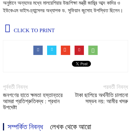
অনুষ্ঠানে অন্যদের মধ্যে মালয়েশিয়ার উচ্চশিক্ষা মন্ত্রী জাম্ব্রি আব্দ কাদির ও
ইউকেএম ভাইস-চ্যান্সেলর অধ্যাপক ড. সুফিয়ান জুসোহ উপস্থিত ছিলেন।
CLICK TO PRINT
পূর্ববর্তী নিবন্ধ
পরবর্তী নিবন্ধ
জনগণের হাতে ক্ষমতা হস্তান্তরে
টাকা ছাপিয়ে অর্থনীতি চালানো
আমরা প্রতিশ্রুতিবদ্ধ : প্রধান
সম্ভব নয়: আমীর খসরু
উপদেষ্টা
সম্পর্কিত নিবন্ধ
লেখক থেকে আরো