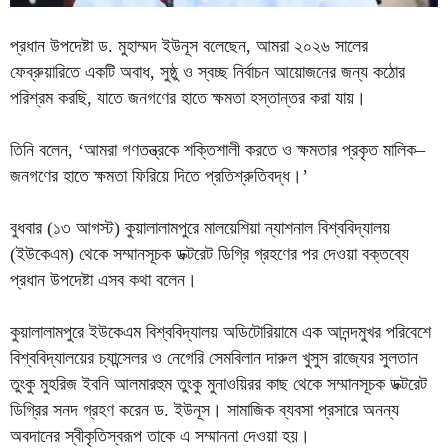
প্রধান উপদেষ্টা ড. মুহাম্মদ ইউনূস বলেছেন, আমরা ২০২৬ সালের
ফেব্রুয়ারিতে একটি অবাধ, সুষ্ঠু ও স্বচ্ছ নির্বাচন আয়োজনের জন্য কঠোর
পরিশ্রম করছি, যাতে জনগণের হাতে ক্ষমতা হস্তান্তর করা যায়।
তিনি বলেন, ‘আমরা গণতন্ত্রকে শক্তিশালী করতে ও ক্ষমতার প্রকৃত মালিক–
জনগণের হাতে ক্ষমতা ফিরিয়ে দিতে প্রতিশ্রুতিবদ্ধ।’
বুধবার (১৩ আগস্ট) কুয়ালালামপুরে মালয়েশিয়া ন্যাশনাল বিশ্ববিদ্যালয়
(ইউকেএম) থেকে সম্মানসূচক ডক্টরেট ডিগ্রি গ্রহণের পর দেওয়া বক্তব্যে
প্রধান উপদেষ্টা এসব কথা বলেন।
কুয়ালালামপুরে ইউকেএম বিশ্ববিদ্যালয় অডিটোরিয়ামে এক আনন্দমুখর পরিবেশে
বিশ্ববিদ্যালয়ের চ্যান্সেলর ও নেগেরি সেমবিলান দারুল খুসুস রাজ্যের সুলতান
তুংকু মুহরিজ ইবনি আলমারহুম তুংকু মুনাওয়িরর কাছ থেকে সম্মানসূচক ডক্টরেট
ডিগ্রির সনদ গ্রহণ করেন ড. ইউনূস। সামাজিক ব্যবসা প্রসারে অনন্য
অবদানের স্বীকৃতিস্বরূপ তাকে এ সম্মাননা দেওয়া হয়।