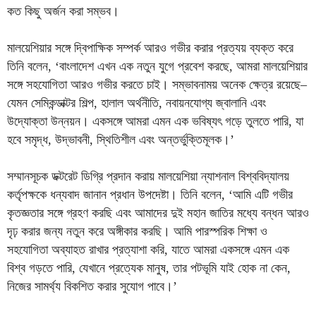
কত কিছু অর্জন করা সম্ভব।
মালয়েশিয়ার সঙ্গে দ্বিপাক্ষিক সম্পর্ক আরও গভীর করার প্রত্যয় ব্যক্ত করে
তিনি বলেন, ‘বাংলাদেশ এখন এক নতুন যুগে প্রবেশ করছে, আমরা মালয়েশিয়ার
সঙ্গে সহযোগিতা আরও গভীর করতে চাই। সম্ভাবনাময় অনেক ক্ষেত্র রয়েছে–
যেমন সেমিকন্ডাক্টর শিল্প, হালাল অর্থনীতি, নবায়নযোগ্য জ্বালানি এবং
উদ্যোক্তা উন্নয়ন। একসঙ্গে আমরা এমন এক ভবিষ্যৎ গড়ে তুলতে পারি, যা
হবে সমৃদ্ধ, উদ্ভাবনী, স্থিতিশীল এবং অন্তর্ভুক্তিমূলক।’
সম্মানসূচক ডক্টরেট ডিগ্রি প্রদান করায় মালয়েশিয়া ন্যাশনাল বিশ্ববিদ্যালয়
কর্তৃপক্ষকে ধন্যবাদ জানান প্রধান উপদেষ্টা। তিনি বলেন, ‘আমি এটি গভীর
কৃতজ্ঞতার সঙ্গে গ্রহণ করছি এবং আমাদের দুই মহান জাতির মধ্যে বন্ধন আরও
দৃঢ় করার জন্য নতুন করে অঙ্গীকার করছি। আমি পারস্পরিক শিক্ষা ও
সহযোগিতা অব্যাহত রাখার প্রত্যাশা করি, যাতে আমরা একসঙ্গে এমন এক
বিশ্ব গড়তে পারি, যেখানে প্রত্যেক মানুষ, তার পটভূমি যাই হোক না কেন,
নিজের সামর্থ্য বিকশিত করার সুযোগ পাবে।’