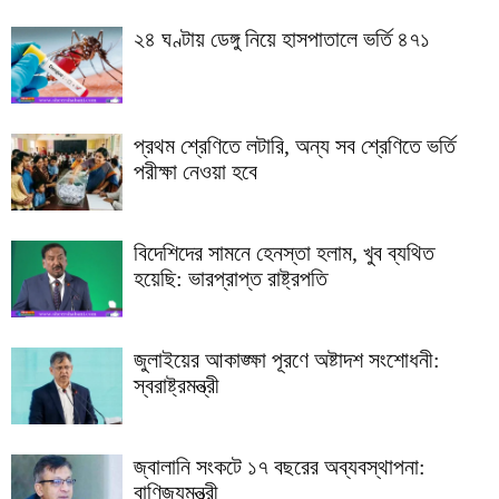
২৪ ঘণ্টায় ডেঙ্গু নিয়ে হাসপাতালে ভর্তি ৪৭১
প্রথম শ্রেণিতে লটারি, অন্য সব শ্রেণিতে ভর্তি
পরীক্ষা নেওয়া হবে
বিদেশিদের সামনে হেনস্তা হলাম, খুব ব্যথিত
হয়েছি: ভারপ্রাপ্ত রাষ্ট্রপতি
জুলাইয়ের আকাঙ্ক্ষা পূরণে অষ্টাদশ সংশোধনী:
স্বরাষ্ট্রমন্ত্রী
জ্বালানি সংকটে ১৭ বছরের অব্যবস্থাপনা:
বাণিজ্যমন্ত্রী