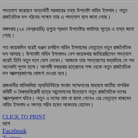
পদত্যাগ করেছেন অন্তর্বর্তী সরকারের তথ্য উপদেষ্টা নাহিদ ইসলাম। নতুন
রাজনৈতিক দল গঠনের লক্ষ্যে তার এ পদত্যাগ বলে জানা গেছে।
মঙ্গলবার (২৫ ফেব্রুয়ারি) দুপুরে প্রধান উপদেষ্টার কার্যালয় সূত্রে এ তথ্য জানা
গেছে।
গত কয়েকদিন ধরেই গুঞ্জন চলছিল নাহিদ ইসলামের নেতৃত্বে নতুন রাজনৈতিক
দল আসছে। উপদেষ্টা নাহিদ ইসলামও বেশ কয়েকবার জানিয়েছিলেন পদত্যাগ
করেই তিনি নতুন দলে যোগ দেবেন। আজকে তার পদত্যাগের মধ্যদিয়ে সে পথ
অনেকটা সুগম হলো। আগামী শুক্রবার ছাত্রদের পক্ষ থেকে নতুন রাজনৈতিক
দল আত্মপ্রকাশের ঘোষণা দেওয়া হবে।
রাজধানীর মানিকমিয়া অ্যাভিনিউয়ে সংবাদ সম্মেলনের মাধ্যমে জাতীয় নাগরিক
কমিটি ও বৈষম্যবিরোধী ছাত্র আন্দোলনের উদ্যোগে নতুন রাজনৈতিক দলের
আত্মপ্রকাশ ঘটবে। নতুন এ দলের নাম না জানা গেলেও এর নেতৃত্বে থাকবেন
নাহিদ ইসলাম ও সদস্য সচিব হবেন আকতার হোসেন।
CLICK TO PRINT
ভাগ
Facebook
Twitter