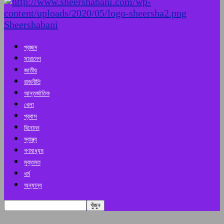
Sheershabani
প্রচ্ছদ
সারাদেশ
জাতীয়
রাজনীতি
আন্তর্জাতিক
খেলা
প্রবাস
বিনোদন
স্বাস্থ্য
গণমাধ্যম
মুক্তমত
ধর্ম
অন্যান্য