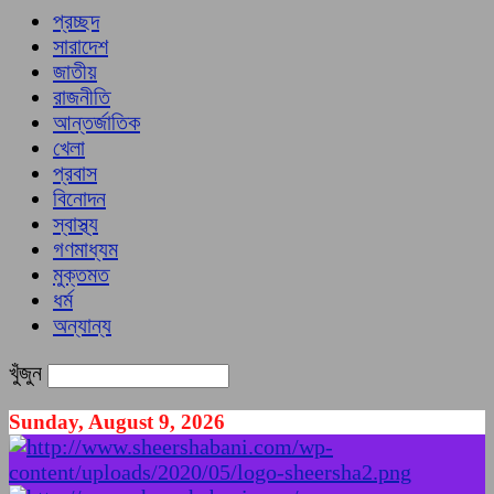
প্রচ্ছদ
সারাদেশ
জাতীয়
রাজনীতি
আন্তর্জাতিক
খেলা
প্রবাস
বিনোদন
স্বাস্থ্য
গণমাধ্যম
মুক্তমত
ধর্ম
অন্যান্য
খুঁজুন
Sunday, August 9, 2026