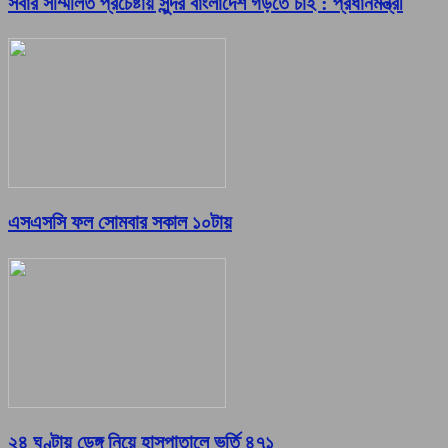
সবার সম্মিলিত প্রচেষ্টায় সুন্দর বাংলাদেশ গড়তে চাই : প্রধানমন্ত্রী
এসএসসি ফল সোমবার সকাল ১০টায়
২৪ ঘণ্টায় ডেঙ্গু নিয়ে হাসপাতালে ভর্তি ৪৭১