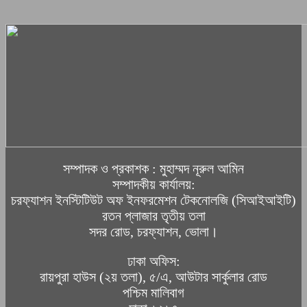
সম্পাদক ও প্রকাশক : মুহাম্মদ নূরুল আমিন
সম্পাদকীয় কার্যালয়:
চরফ্যাশন ইনস্টিটিউট অফ ইনফরমেশন টেকনোলজি (সিআইআইটি)
রতন প্লাজার তৃতীয় তলা
সদর রোড, চরফ্যাশন, ভোলা।
ঢাকা অফিস:
রায়পুরা হাউস (২য় তলা), ৫/এ, আউটার সার্কুলার রোড
পশ্চিম মালিবাগ