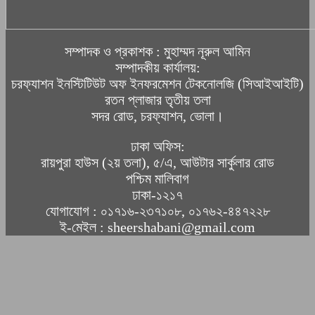
সম্পাদক ও প্রকাশক : মুহাম্মদ নূরুল আমিন
সম্পাদকীয় কার্যালয়:
চরফ্যাশন ইনস্টিটিউট অফ ইনফরমেশন টেকনোলজি (সিআইআইটি)
রতন প্লাজার তৃতীয় তলা
সদর রোড, চরফ্যাশন, ভোলা।
ঢাকা অফিস:
রায়পুরা হাউস (২য় তলা), ৫/এ, আউটার সার্কুলার রোড
পশ্চিম মালিবাগ
ঢাকা-১২১৭
যোগাযোগ : ০১৭১৬-২৩৭১০৮, ০১৭৬২-৪৪৭২২৮
ই-মেইল : sheershabani@gmail.com