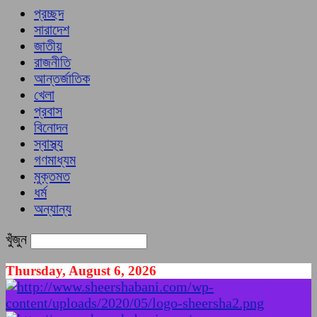
প্রচ্ছদ
সারাদেশ
জাতীয়
রাজনীতি
আন্তর্জাতিক
খেলা
প্রবাস
বিনোদন
স্বাস্থ্য
গণমাধ্যম
মুক্তমত
ধর্ম
অন্যান্য
খুঁজুন
Thursday, August 6, 2026