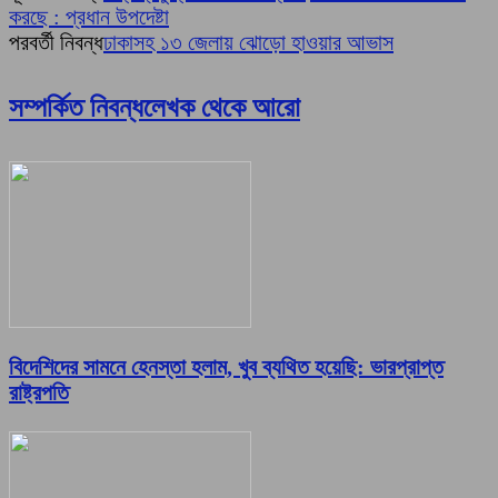
করছে : প্রধান উপদেষ্টা
পরবর্তী নিবন্ধ
ঢাকাসহ ১৩ জেলায় ঝোড়ো হাওয়ার আভাস
সম্পর্কিত নিবন্ধ
লেখক থেকে আরো
বিদেশিদের সামনে হেনস্তা হলাম, খুব ব্যথিত হয়েছি: ভারপ্রাপ্ত
রাষ্ট্রপতি