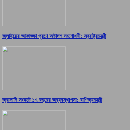
জুলাইয়ের আকাঙ্ক্ষা পূরণে অষ্টাদশ সংশোধনী: স্বরাষ্ট্রমন্ত্রী
জ্বালানি সংকটে ১৭ বছরের অব্যবস্থাপনা: বাণিজ্যমন্ত্রী