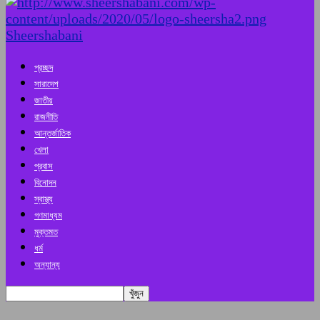
Sheershabani
প্রচ্ছদ
সারাদেশ
জাতীয়
রাজনীতি
আন্তর্জাতিক
খেলা
প্রবাস
বিনোদন
স্বাস্থ্য
গণমাধ্যম
মুক্তমত
ধর্ম
অন্যান্য