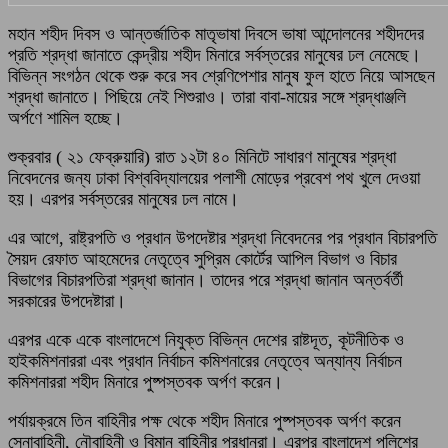
মহান শহীদ দিবস ও আন্তর্জাতিক মাতৃভাষা দিবসে ভাষা আন্দোলনের শহীদদের
প্রতি শ্রদ্ধা জানাতে কেন্দ্রীয় শহীদ মিনারে সর্বস্তরের মানুষের ঢল নেমেছে।
বিভিন্ন সংগঠন থেকে শুরু করে সব শ্রেণিপেশার মানুষ ফুল হাতে নিয়ে আসছেন
শ্রদ্ধা জানাতে। পিছিয়ে নেই শিশুরাও। তারা বাবা-মায়ের সঙ্গে শ্রদ্ধাঞ্জলি
অর্পণে শামিল হচ্ছে।
শুক্রবার ( ২১ ফেব্রুয়ারি) রাত ১২টা ৪০ মিনিটে সাধারণ মানুষের শ্রদ্ধা
নিবেদনের জন্য ঢাকা বিশ্ববিদ্যালয়ের পলাশী মোড়ের প্রবেশ পথ খুলে দেওয়া
হয়। এরপর সর্বস্তরের মানুষের ঢল নামে।
এর আগে, রাষ্ট্রপতি ও প্রধান উপদেষ্টার শ্রদ্ধা নিবেদনের পর প্রধান বিচারপতি
সৈয়দ রেফাত আহমেদের নেতৃত্বে সুপ্রিম কোর্টের আপিল বিভাগ ও বিচার
বিভাগের বিচারপতিরা শ্রদ্ধা জানান। তাদের পরে শ্রদ্ধা জানান অন্তর্বর্তী
সরকারের উপদেষ্টারা।
এরপর একে একে বাংলাদেশে নিযুক্ত বিভিন্ন দেশের রাষ্টদূত, কূটনীতিক ও
হাইকমিশনাররা এবং প্রধান নির্বাচন কমিশনারের নেতৃত্বে অন্যান্য নির্বাচন
কমিশনাররা শহীদ মিনারে পুষ্পস্তবক অর্পণ করেন।
পর্যায়ক্রমে তিন বাহিনীর পক্ষ থেকে শহীদ মিনারে পুষ্পস্তবক অর্পণ করেন
সেনাবাহিনী, নৌবাহিনী ও বিমান বাহিনীর প্রধানরা। এরপর বাংলাদেশ পুলিশের