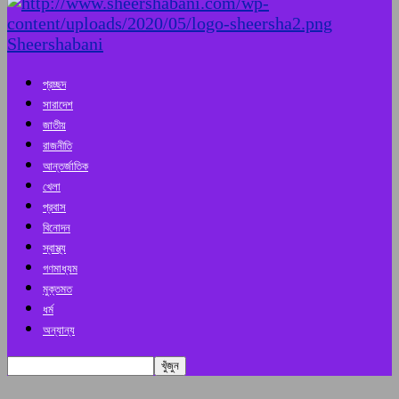
Sheershabani
প্রচ্ছদ
সারাদেশ
জাতীয়
রাজনীতি
আন্তর্জাতিক
খেলা
প্রবাস
বিনোদন
স্বাস্থ্য
গণমাধ্যম
মুক্তমত
ধর্ম
অন্যান্য