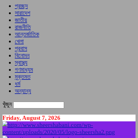
প্রচ্ছদ
সারাদেশ
জাতীয়
রাজনীতি
আন্তর্জাতিক
খেলা
প্রবাস
বিনোদন
স্বাস্থ্য
গণমাধ্যম
মুক্তমত
ধর্ম
অন্যান্য
খুঁজুন
Friday, August 7, 2026