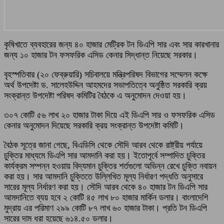
কৃষিখাতে ব্যবহারের জন্য ৪০ হাজার মেট্রিক টন ডিএপি সার এবং সার কারখানার
জন্য ১০ হাজার টন ফসফরিক এসিড কেনার সিদ্ধান্ত নিয়েছে সরকার।
বৃহস্পতিবার (২০ ফেব্রুয়ারি) সচিবালয়ে মন্ত্রিপরিষদ বিভাগের সম্মেলন কক্ষে
অর্থ উপদেষ্টা ড. সালেহউদ্দিন আহমদের সভাপতিত্বে অনুষ্ঠিত সরকারি ক্রয়
সংক্রান্ত উপদেষ্টা পরিষদ কমিটির বৈঠকে এ অনুমোদন দেওয়া হয়।
৩০৭ কোটি ৫৬ লাখ ২০ হাজার টাকা দিয়ে এই ডিএপি সার ও ফসফরিক এসিড
কেনার অনুমোদন দিয়েছে সরকারি ক্রয় সংক্রান্ত উপদেষ্টা কমিটি।
বৈঠক সূত্রে জানা গেছে, বিএডিসি থেকে সৌদি আরব থেকে রাষ্ট্রীয় পর্যায়ে
চুক্তির মাধ্যমে ডিএপি সার আমদানি করা হয়। ইতোপূর্বে সম্পাদিত চুক্তির
কার্যক্রম সম্পন্ন হওয়ায় বিদ্যমান চুক্তির শর্তগুলো অভিন্ন রেখে চুক্তি নবায়ন
করা হয়। সার আমদানি চুক্তিতে উল্লিখিত মূল্য নির্ধারণ পদ্ধতি অনুসারে
সারের মূল্য নির্ধারণ করা হয়। সৌদি আরব থেকে ৪০ হাজার টন ডিএপি সার
আমদানিতে ব্যয় হবে ২ কোটি ৪৫ লাখ ৮০ হাজার মার্কিন ডলার। বাংলাদেশি
মুদ্রায় এর পরিমাণ ২৯৯ কোটি ৮৭ লাখ ৬০ হাজার টাকা। প্রতি টন ডিএপি
সারের দাম ধরা হয়েছে ৬১৪.৫০ ডলার।