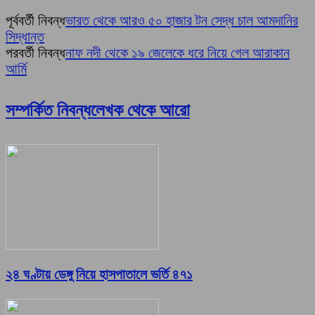
পূর্ববর্তী নিবন্ধ
ভারত থেকে আরও ৫০ হাজার টন সেদ্ধ চাল আমদানির
সিদ্ধান্ত
পরবর্তী নিবন্ধ
নাফ নদী থেকে ১৯ জেলেকে ধরে নিয়ে গেল আরাকান
আর্মি
সম্পর্কিত নিবন্ধ
লেখক থেকে আরো
২৪ ঘণ্টায় ডেঙ্গু নিয়ে হাসপাতালে ভর্তি ৪৭১