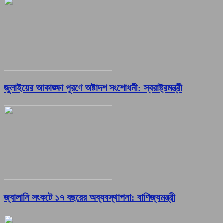
জুলাইয়ের আকাঙ্ক্ষা পূরণে অষ্টাদশ সংশোধনী: স্বরাষ্ট্রমন্ত্রী
জ্বালানি সংকটে ১৭ বছরের অব্যবস্থাপনা: বাণিজ্যমন্ত্রী