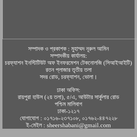
সম্পাদক ও প্রকাশক : মুহাম্মদ নূরুল আমিন
সম্পাদকীয় কার্যালয়:
চরফ্যাশন ইনস্টিটিউট অফ ইনফরমেশন টেকনোলজি (সিআইআইটি)
রতন প্লাজার তৃতীয় তলা
সদর রোড, চরফ্যাশন, ভোলা।
ঢাকা অফিস:
রায়পুরা হাউস (২য় তলা), ৫/এ, আউটার সার্কুলার রোড
পশ্চিম মালিবাগ
ঢাকা-১২১৭
যোগাযোগ : ০১৭১৬-২৩৭১০৮, ০১৭৬২-৪৪৭২২৮
ই-মেইল : sheershabani@gmail.com