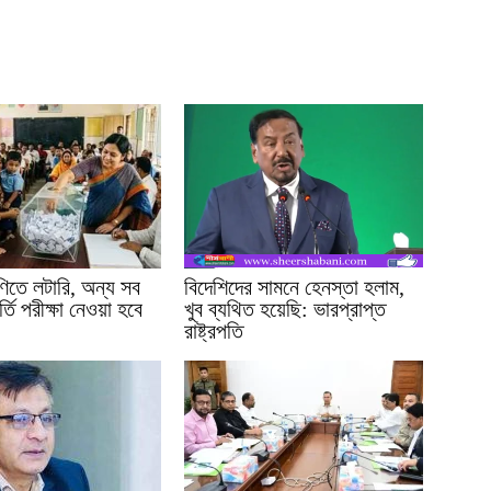
ণিতে লটারি, অন্য সব
বিদেশিদের সামনে হেনস্তা হলাম,
্তি পরীক্ষা নেওয়া হবে
খুব ব্যথিত হয়েছি: ভারপ্রাপ্ত
রাষ্ট্রপতি