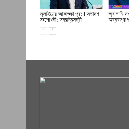
জুলাইয়ের আকাঙ্ক্ষা পূরণে অষ্টাদশ
জ্বালানি 
সংশোধনী: স্বরাষ্ট্রমন্ত্রী
অব্যবস্থাপন