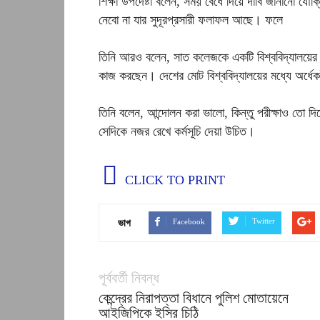
শিক্ষা উপদেষ্টা বলেন, সময় বেধে দিয়ে দাবি জানানো 
নেবো না যার সুদূরপ্রসারী ফলাফল আছে। ফলে
তিনি আরও বলেন, সাত কলেজকে একটি বিশ্ববিদ্যালয়ের 
কাজ করছেন। দেশের মোট বিশ্ববিদ্যালয়ের মধ্যে অর্ধেক
তিনি বলেন, আন্দোলন করা ভালো, কিন্তু পরীক্ষাও তো দ
সেদিকে নজর রেখে কর্মসূচি দেয়া উচিত।
CLICK TO PRINT
Twitter
Facebook
ভাগ
পূর্ববর্তী নিবন্ধ
কেন্দ্রের নিরাপত্তা বিধানে পুলিশ মোতায়েনে
আইজিপিকে ইসির চিঠি