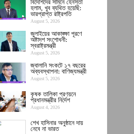
বিদেশিদের সামনে হেনস্তা
হলাম, খুব ব্যথিত হয়েছি:
ভারপ্রাপ্ত রাষ্ট্রপতি
August 5, 2026
জুলাইয়ের আকাঙ্ক্ষা পূরণে
অষ্টাদশ সংশোধনী:
স্বরাষ্ট্রমন্ত্রী
August 5, 2026
জ্বালানি সংকটে ১৭ বছরের
অব্যবস্থাপনা: বাণিজ্যমন্ত্রী
August 5, 2026
কৃষক তালিকা প্রণয়নে
প্রধানমন্ত্রীর নির্দেশ
August 4, 2026
শেখ হাসিনার অনুষ্ঠানে দায়
নেবে না ভারত