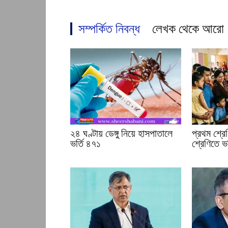
সম্পর্কিত নিবন্ধ
লেখক থেকে আরো
২৪ ঘণ্টায় ডেঙ্গু নিয়ে হাসপাতালে
প্রথম শ্রে
ভর্তি ৪৭১
শ্রেণিতে ভর