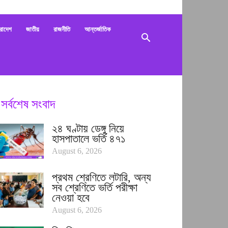
bani
রাদেশ
জাতীয়
রাজনীতি
আন্তর্জাতিক
সর্বশেষ সংবাদ
২৪ ঘণ্টায় ডেঙ্গু নিয়ে
হাসপাতালে ভর্তি ৪৭১
August 6, 2026
প্রথম শ্রেণিতে লটারি, অন্য
সব শ্রেণিতে ভর্তি পরীক্ষা
নেওয়া হবে
August 6, 2026