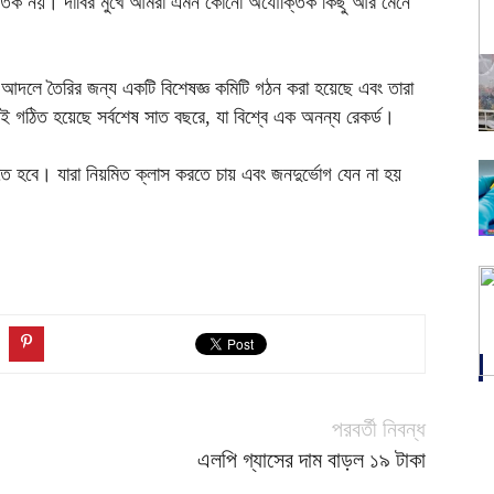
যৌক্তিক নয়। দাবির মুখে আমরা এমন কোনো অযৌক্তিক কিছু আর মেনে
আদলে তৈরির জন্য একটি বিশেষজ্ঞ কমিটি গঠন করা হয়েছে এবং তারা
ই গঠিত হয়েছে সর্বশেষ সাত বছরে, যা বিশ্বে এক অনন্য রেকর্ড।
িতে হবে। যারা নিয়মিত ক্লাস করতে চায় এবং জনদুর্ভোগ যেন না হয়
পরবর্তী নিবন্ধ
এলপি গ্যাসের দাম বাড়ল ১৯ টাকা