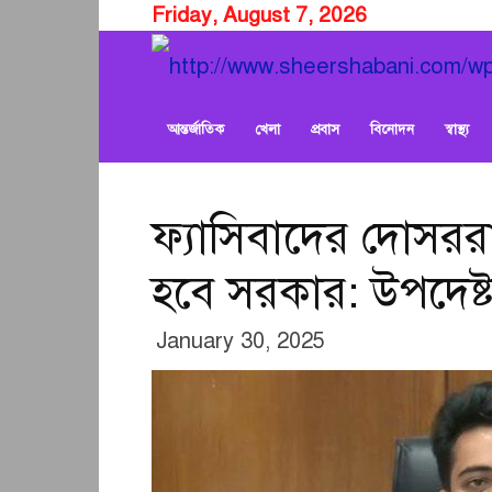
Friday, August 7, 2026
আন্তর্জাতিক
খেলা
প্রবাস
বিনোদন
স্বাস্থ্য
ফ্যাসিবাদের দোসররা
হবে সরকার: উপদেষ্ট
January 30, 2025