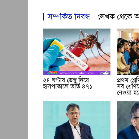
সম্পর্কিত নিবন্ধ
লেখক থেকে 
২৪ ঘণ্টায় ডেঙ্গু নিয়ে
প্রথম শ্র
হাসপাতালে ভর্তি ৪৭১
সব শ্রেণিত
নেওয়া হ