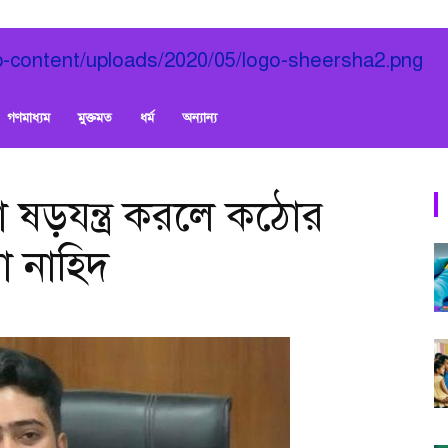
গণমাধ্যম
মুক্তমত
ধর্ম
অন্যান্য
 ষড়যন্ত্র করলে কঠোর
া নাহিদ