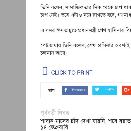
তিনি বলেন, সামাজিকতার দিক থেকে চাপ থ
চাপ নেই। তবে এটাও মনে রাখতে হবে, গণমাধ্যমে
এ সময় ক্ষমতাচ্যুত প্রধানমন্ত্রী শেখ হাসিনার 
স্পষ্টভাষায় তিনি বলেন, শেখ হাসিনার অবশ্য
চলমান আছে।
CLICK TO PRINT
Twitter
ভাগ
Facebook
পূর্ববর্তী নিবন্ধ
শাবান মাসের চাঁদ দেখা যায়নি, শবে বরাত
১৪ ফেব্রুয়ারি