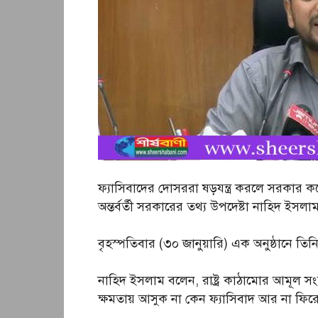
ফ্যাসিবাদের দোসররা ষড়যন্ত্র করলে সরকার
অন্তর্বর্তী সরকারের তথ্য উপদেষ্টা নাহিদ ইসলা
বৃহস্পতিবার (৩০ জানুয়ারি) এক অনুষ্ঠানে তি
নাহিদ ইসলাম বলেন, রাষ্ট্র কাঠামোর আমূল সং
ক্ষমতায় আসুক না কেন ফ্যাসিবাদ আর না ফি