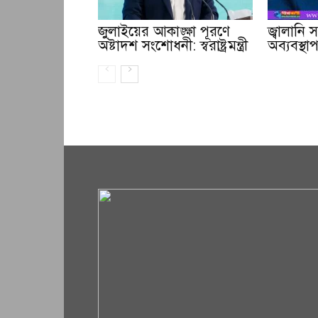
জুলাইয়ের আকাঙ্ক্ষা পূরণে
জ্বালানি
অষ্টাদশ সংশোধনী: স্বরাষ্ট্রমন্ত্রী
অব্যবস্থাপন