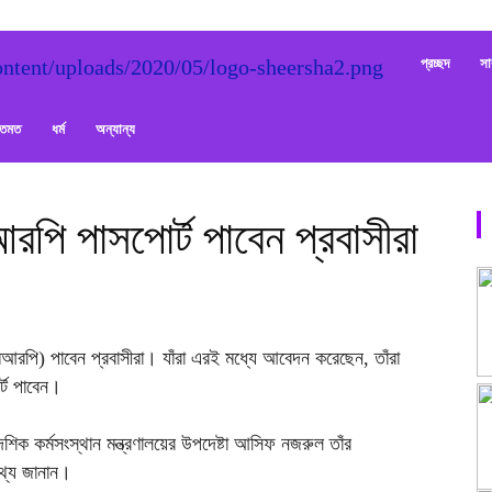
Sheersha
প্রচ্ছদ
সা
ক্তমত
ধর্ম
অন্যান্য
পি পাসপোর্ট পাবেন প্রবাসীরা
আরপি) পাবেন প্রবাসীরা। যাঁরা এরই মধ্যে আবেদন করেছেন, তাঁরা
্ট পাবেন।
ক কর্মসংস্থান মন্ত্রণালয়ের উপদেষ্টা আসিফ নজরুল তাঁর
তথ্য জানান।