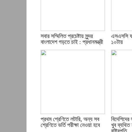
সবার সম্মিলিত প্রচেষ্টায় সুন্দর
এসএসসি ফ
বাংলাদেশ গড়তে চাই : প্রধানমন্ত্রী
১০টায়
প্রথম শ্রেণিতে লটারি, অন্য সব
বিদেশিদের 
শ্রেণিতে ভর্তি পরীক্ষা নেওয়া হবে
খুব ব্যথিত 
রাষ্ট্রপতি