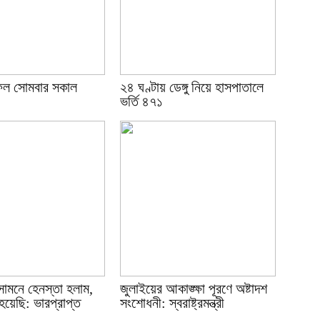
ল সোমবার সকাল
২৪ ঘণ্টায় ডেঙ্গু নিয়ে হাসপাতালে
ভর্তি ৪৭১
সামনে হেনস্তা হলাম,
জুলাইয়ের আকাঙ্ক্ষা পূরণে অষ্টাদশ
হয়েছি: ভারপ্রাপ্ত
সংশোধনী: স্বরাষ্ট্রমন্ত্রী