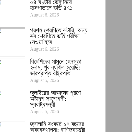
২৪ ঘণ্টায় ডেঙ্গু নিয়ে
হাসপাতালে ভর্তি ৪৭১
August 6, 2026
প্রথম শ্রেণিতে লটারি, অন্য
সব শ্রেণিতে ভর্তি পরীক্ষা
নেওয়া হবে
August 6, 2026
বিদেশিদের সামনে হেনস্তা
হলাম, খুব ব্যথিত হয়েছি:
ভারপ্রাপ্ত রাষ্ট্রপতি
August 5, 2026
জুলাইয়ের আকাঙ্ক্ষা পূরণে
অষ্টাদশ সংশোধনী:
স্বরাষ্ট্রমন্ত্রী
August 5, 2026
জ্বালানি সংকটে ১৭ বছরের
অব্যবস্থাপনা: বাণিজ্যমন্ত্রী