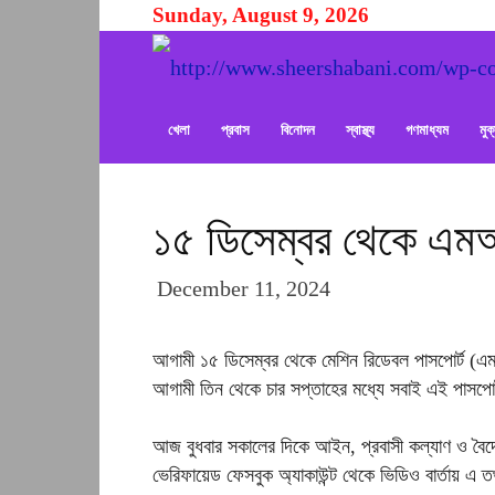
Sunday, August 9, 2026
খেলা
প্রবাস
বিনোদন
স্বাস্থ্য
গণমাধ্যম
মু
১৫ ডিসেম্বর থেকে এমআর
December 11, 2024
আগামী ১৫ ডিসেম্বর থেকে মেশিন রিডেবল পাসপোর্ট (এম
আগামী তিন থেকে চার সপ্তাহের মধ্যে সবাই এই পাসপোর
আজ বুধবার সকালের দিকে আইন, প্রবাসী কল্যাণ ও বৈদেশি
ভেরিফায়েড ফেসবুক অ্যাকাউন্ট থেকে ভিডিও বার্তায় এ 