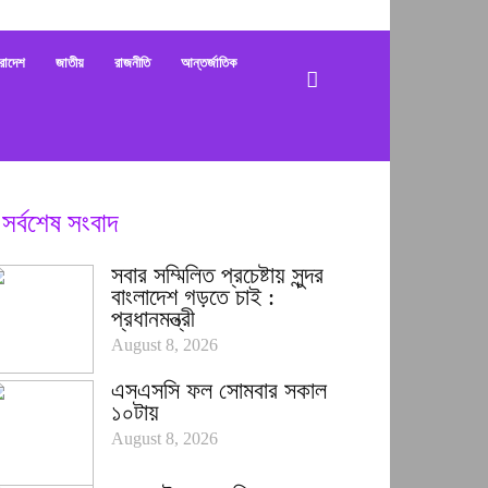
bani
রাদেশ
জাতীয়
রাজনীতি
আন্তর্জাতিক
সর্বশেষ সংবাদ
সবার সম্মিলিত প্রচেষ্টায় সুন্দর
বাংলাদেশ গড়তে চাই :
প্রধানমন্ত্রী
August 8, 2026
এসএসসি ফল সোমবার সকাল
১০টায়
August 8, 2026