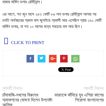
হাজার মার্কিন ডলার রেমিট্যান্স।
এর আগে, গত জুন মাসে ২৫৩ কোটি ৮৬ লাখ ডলার রেমিট্যান্স আসার পর
চলতি অর্থবছরের প্রথম মাস জুলাইয়ে প্রবাসী আয় এসেছিল প্রায় ১৯১ কোটি
মার্কিন ডলার, যা গত ১০ মাসের মধ্যে সবচেয়ে কম আয় ছিল।
CLICK TO PRINT
পূর্ববর্তী নিবন্ধ
পরবর্তী নিবন্ধ
চাঁদাবাজি-দখলের বিরুদ্ধে
ভারতকে কাঁদিয়ে যুব এশিয়া কাপের
অ্যাকশনের ঘোষণা দিলেন উপদেষ্টা
শিরোপা বাংলাদেশের
আসিফ