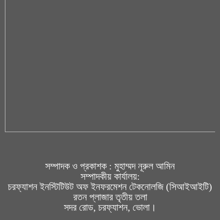
সম্পাদক ও প্রকাশক : মুহাম্মদ নূরুল আমিন
সম্পাদকীয় কার্যালয়:
চরফ্যাশন ইনস্টিটিউট অফ ইনফরমেশন টেকনোলজি (সিআইআইটি)
রতন প্লাজার তৃতীয় তলা
সদর রোড, চরফ্যাশন, ভোলা।