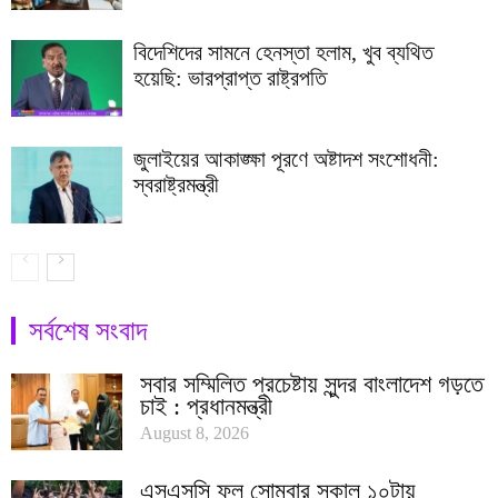
বিদেশিদের সামনে হেনস্তা হলাম, খুব ব্যথিত
হয়েছি: ভারপ্রাপ্ত রাষ্ট্রপতি
জুলাইয়ের আকাঙ্ক্ষা পূরণে অষ্টাদশ সংশোধনী:
স্বরাষ্ট্রমন্ত্রী
সর্বশেষ সংবাদ
সবার সম্মিলিত প্রচেষ্টায় সুন্দর বাংলাদেশ গড়তে
চাই : প্রধানমন্ত্রী
August 8, 2026
এসএসসি ফল সোমবার সকাল ১০টায়