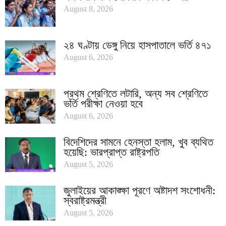
August 8, 2026
২৪ ঘণ্টায় ডেঙ্গু নিয়ে হাসপাতালে ভর্তি ৪৭১
August 6, 2026
প্রথম শ্রেণিতে লটারি, অন্য সব শ্রেণিতে
ভর্তি পরীক্ষা নেওয়া হবে
August 6, 2026
বিদেশিদের সামনে হেনস্তা হলাম, খুব ব্যথিত
হয়েছি: ভারপ্রাপ্ত রাষ্ট্রপতি
August 5, 2026
জুলাইয়ের আকাঙ্ক্ষা পূরণে অষ্টাদশ সংশোধনী:
স্বরাষ্ট্রমন্ত্রী
August 5, 2026