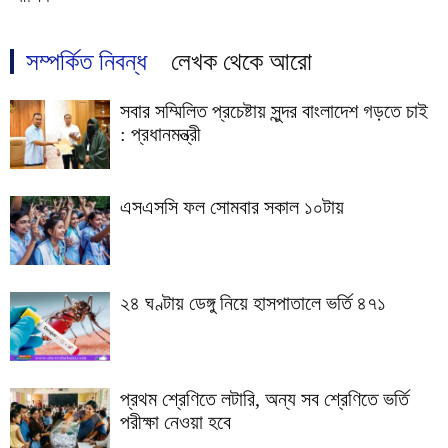
সম্পর্কিত নিবন্ধ
লেখক থেকে আরো
সবার সম্মিলিত প্রচেষ্টায় সুন্দর বাংলাদেশ গড়তে চাই
: প্রধানমন্ত্রী
এসএসসি ফল সোমবার সকাল ১০টায়
২৪ ঘণ্টায় ডেঙ্গু নিয়ে হাসপাতালে ভর্তি ৪৭১
প্রথম শ্রেণিতে লটারি, অন্য সব শ্রেণিতে ভর্তি
পরীক্ষা নেওয়া হবে