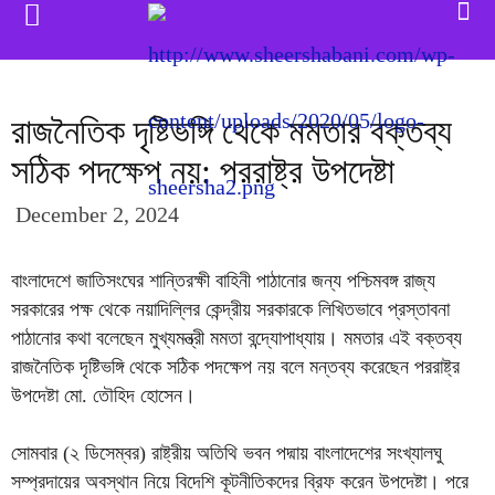
রাজনৈতিক দৃষ্টিভঙ্গি থেকে মমতার বক্তব্য
সঠিক পদক্ষেপ নয়: পররাষ্ট্র উপদেষ্টা
December 2, 2024
বাংলাদেশে জাতিসংঘের শান্তিরক্ষী বাহিনী পাঠানোর জন্য পশ্চিমবঙ্গ রাজ্য
সরকারের পক্ষ থেকে নয়াদিল্লির কেন্দ্রীয় সরকারকে লিখিতভাবে প্রস্তাবনা
পাঠানোর কথা বলেছেন মুখ্যমন্ত্রী মমতা বন্দ্যোপাধ্যায়। মমতার এই বক্তব্য
রাজনৈতিক দৃষ্টিভঙ্গি থেকে সঠিক পদক্ষেপ নয় বলে মন্তব্য করেছেন পররাষ্ট্র
উপদেষ্টা মো. তৌহিদ হোসেন।
সোমবার (২ ডিসেম্বর) রাষ্ট্রীয় অতিথি ভবন পদ্মায় বাংলাদেশের সংখ্যালঘু
সম্প্রদায়ের অবস্থান নিয়ে বিদেশি কূটনীতিকদের ব্রিফ করেন উপদেষ্টা। পরে