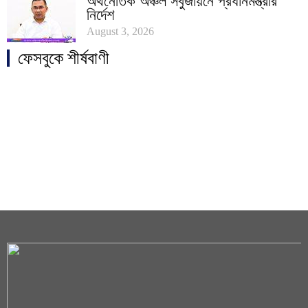
অর্থনৈতিক অঞ্চল সবুজায়নে প্রধানমন্ত্রীর
নির্দেশ
August 3, 2026
ফেসবুকে শীর্ষবাণী