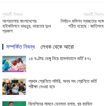
পূর্ববর্তী নিবন্ধ
পরবর্তী নিবন্ধ
আগরতলায় বাংলাদেশের
নির্বাচন কমিশন স্বচ্ছতার সঙ্গে
হাইকমিশনে ভাঙচুর, ভারতের দুঃখ
গঠিত হয়েছে : জাতিসংঘ
প্রকাশ
সম্পর্কিত নিবন্ধ
লেখক থেকে আরো
২৪ ঘণ্টায় ডেঙ্গু নিয়ে হাসপাতালে ভর্তি ৪৭১
প্রথম শ্রেণিতে লটারি, অন্য সব শ্রেণিতে ভর্তি
পরীক্ষা নেওয়া হবে
বিদেশিদের সামনে হেনস্তা হলাম, খুব ব্যথিত