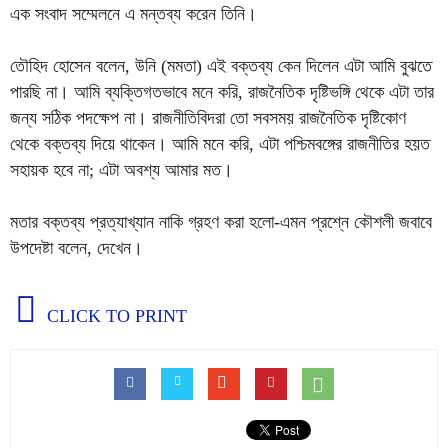
এক সংবাদ সম্মেলনে এ মন্তব্য করেন তিনি।
তৌহিদ হোসেন বলেন, উনি (মমতা) এই বক্তব্য কেন দিলেন এটা আমি বুঝতে
পারছি না। আমি ব্যক্তিগতভাবে মনে করি, রাজনৈতিক দৃষ্টিভঙ্গি থেকে এটা তার
জন্য সঠিক পদক্ষেপ না। রাজনীতিবিদরা তো সবসময় রাজনৈতিক দৃষ্টিকোণ
থেকে বক্তব্য দিয়ে থাকেন। আমি মনে করি, এটা পশ্চিমবঙ্গের রাজনীতির হয়ত
সহায়ক হবে না; এটা অবশ্য আমার মত।
মতার বক্তব্য প্রত্যাখ্যান নাকি গ্রহণ করা হলো-এমন প্রশ্নে কৌশলী জবাবে
উপদেষ্টা বলেন, দেখেন।
CLICK TO PRINT