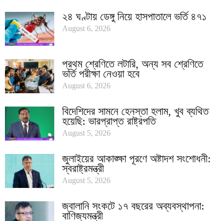
২৪ ঘণ্টায় ডেঙ্গু নিয়ে হাসপাতালে ভর্তি ৪৭১
August 6, 2026
প্রথম শ্রেণিতে লটারি, অন্য সব শ্রেণিতে
ভর্তি পরীক্ষা নেওয়া হবে
August 6, 2026
বিদেশিদের সামনে হেনস্তা হলাম, খুব ব্যথিত
হয়েছি: ভারপ্রাপ্ত রাষ্ট্রপতি
August 5, 2026
জুলাইয়ের আকাঙ্ক্ষা পূরণে অষ্টাদশ সংশোধনী:
স্বরাষ্ট্রমন্ত্রী
August 5, 2026
জ্বালানি সংকটে ১৭ বছরের অব্যবস্থাপনা:
বাণিজ্যমন্ত্রী