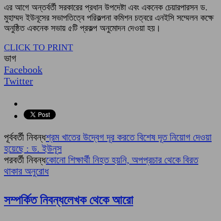
এর আগে অন্তর্বর্তী সরকারের প্রধান উপদেষ্টা এবং একনেক চেয়ারপারসন ড.
মুহাম্মদ ইউনূসের সভাপতিত্বে পরিকল্পনা কমিশন চত্বরে এনইসি সম্মেলন কক্ষে
অনুষ্ঠিত একনেক সভায় ৫টি প্রকল্প অনুমোদন দেওয়া হয়।
CLICK TO PRINT
ভাগ
Facebook
Twitter
পূর্ববর্তী নিবন্ধ
শ্রম খাতের উদ্বেগ দূর করতে বিশেষ দূত নিয়োগ দেওয়া
হয়েছে : ড. ইউনূস
পরবর্তী নিবন্ধ
কোনো শিক্ষার্থী নিহত হয়নি, অপপ্রচার থেকে বিরত
থাকার অনুরোধ
সম্পর্কিত নিবন্ধ
লেখক থেকে আরো