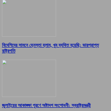
বিদেশিদের সামনে হেনস্তা হলাম, খুব ব্যথিত হয়েছি: ভারপ্রাপ্ত
রাষ্ট্রপতি
জুলাইয়ের আকাঙ্ক্ষা পূরণে অষ্টাদশ সংশোধনী: স্বরাষ্ট্রমন্ত্রী