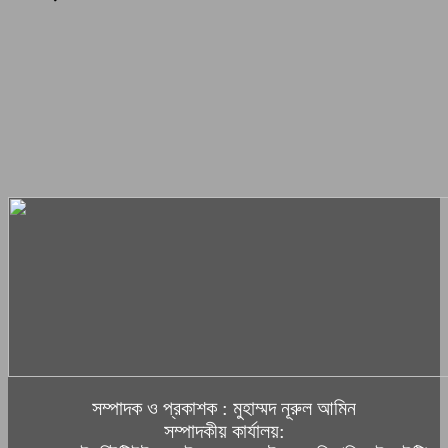
সম্পাদক ও প্রকাশক : মুহাম্মদ নূরুল আমিন
সম্পাদকীয় কার্যালয়: