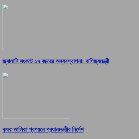
জ্বালানি সংকটে ১৭ বছরের অব্যবস্থাপনা: বাণিজ্যমন্ত্রী
কৃষক তালিকা প্রণয়নে প্রধানমন্ত্রীর নির্দেশ