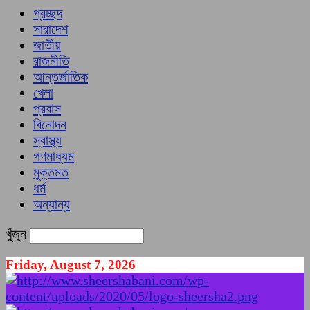
প্রচ্ছদ
সারাদেশ
জাতীয়
রাজনীতি
আন্তর্জাতিক
খেলা
প্রবাস
বিনোদন
স্বাস্থ্য
গণমাধ্যম
মুক্তমত
ধর্ম
অন্যান্য
খুঁজুন
Friday, August 7, 2026