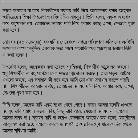
সড়ক অবরোধ না করে শিক্ষার্থীদের ন্যায্য দাবি নিয়ে আলোচনায় বসার আহ্বান
জানিয়েছেন শিক্ষা উপদেষ্টা ওয়াহিদউদ্দিন মাহমুদ। তিনি বলেন, সড়ক অবরোধ
করে আন্দোলন নয়, তোমাদের ন্যায্য দাবি নিয়ে আমার কাছে এসো, সেগুলো পূরণ
করা হবে।
সোমবার (২৫ নভেম্বর) রাজধানীর শেরেবাংলা নগরে পরিকল্পনা কমিশনের এনইসি
সম্মেলন কক্ষে অনুষ্ঠিত একনেক সভা শেষে সাংবাদিকদের প্রশ্নের জবাবে তিনি
এ কথা বলেন।
উপদেষ্টা বলেন, অনেকবার বলা হয়েছে শ্রমিকরা, শিক্ষার্থীরা আন্দোলন করছে।
শুধু শিক্ষার্থীরা না বহু সংগঠন ঢাকা শহরে আন্দোলন করছে। তারা সড়ক আটকে
এগুলো করছে, এর সমাধান কী করে হবে আমি তো একা সমাধান করতে পারছি
না। শিক্ষার্থীদের আহ্বান করছি, তোমাদের ন্যায্য দাবি নিয়ে আমার কাছে এসো,
সেগুলো পূরণ করা হবে।
তিনি বলেন, অনেক দাবি এরই মধ্যে থেমে গেছে। কারণ আমরা বলেছি এগুলো
ন্যায্য দাবি সমাধান করব। কিছু কিছু দাবি আছে যেগুলো ন্যায্য না, এগুলো
আমরা মানব না। ন্যায্য দাবি না হয়েও রেললাইন অবরোধ করা হচ্ছে, যাত্রীদের
আক্রমণ করা হচ্ছে এগুলো করলে জনগণই তাদের বিরুদ্ধে যাবে সেদিক থেকে
আমরা সুবিধায় আছি।