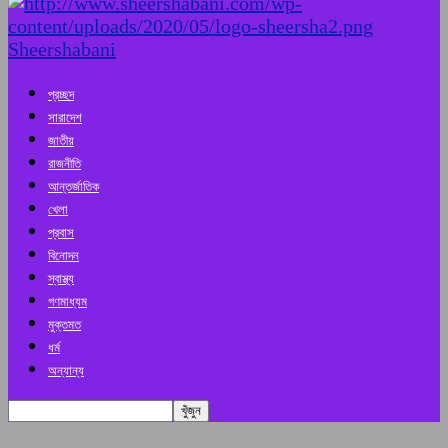
Sheershabani
প্রচ্ছদ
সারাদেশ
জাতীয়
রাজনীতি
আন্তর্জাতিক
খেলা
প্রবাস
বিনোদন
স্বাস্থ্য
গণমাধ্যম
মুক্তমত
ধর্ম
অন্যান্য