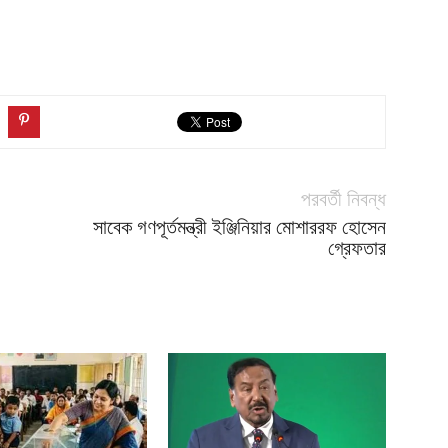
পরবর্তী নিবন্ধ
সাবেক গণপূর্তমন্ত্রী ইঞ্জিনিয়ার মোশাররফ হোসেন
গ্রেফতার