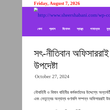
Friday, August 7, 2026
খেলা
প্রবাস
বিনোদন
স্বাস্থ্য
গণমাধ্যম
মু
সৎ-নীতিবান অফিসাররাই 
উপদেষ্টা
October 27, 2024
নৌবাহিনী ও বিমান বাহিনীর কর্মকর্তাদের উদ্দেশ্যে অন্তর্
এবং নেতৃত্বের অন্যান্য গুণাবলি সম্পন্ন অফিসাররাই উ