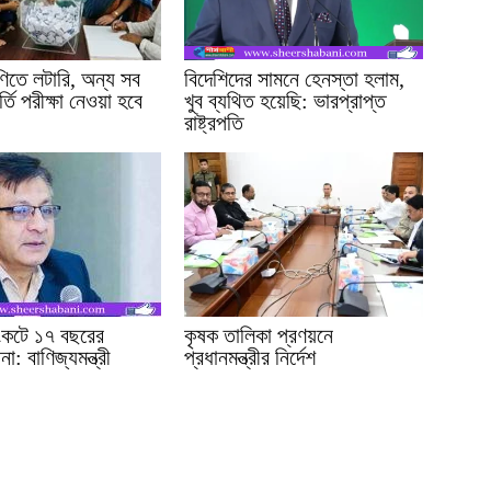
ণিতে লটারি, অন্য সব
বিদেশিদের সামনে হেনস্তা হলাম,
্তি পরীক্ষা নেওয়া হবে
খুব ব্যথিত হয়েছি: ভারপ্রাপ্ত
রাষ্ট্রপতি
সংকটে ১৭ বছরের
কৃষক তালিকা প্রণয়নে
া: বাণিজ্যমন্ত্রী
প্রধানমন্ত্রীর নির্দেশ