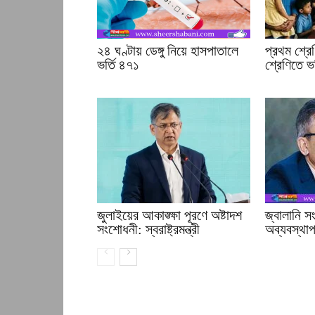
২৪ ঘণ্টায় ডেঙ্গু নিয়ে হাসপাতালে
প্রথম শ্রে
ভর্তি ৪৭১
শ্রেণিতে ভর
জুলাইয়ের আকাঙ্ক্ষা পূরণে অষ্টাদশ
জ্বালানি 
সংশোধনী: স্বরাষ্ট্রমন্ত্রী
অব্যবস্থাপন