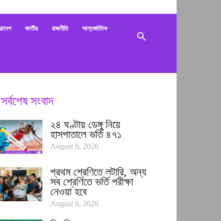
bani
রাদেশ
জাতীয়
রাজনীতি
আন্তর্জাতিক
সর্বশেষ সংবাদ
২৪ ঘণ্টায় ডেঙ্গু নিয়ে
হাসপাতালে ভর্তি ৪৭১
August 6, 2026
প্রথম শ্রেণিতে লটারি, অন্য
সব শ্রেণিতে ভর্তি পরীক্ষা
নেওয়া হবে
August 6, 2026