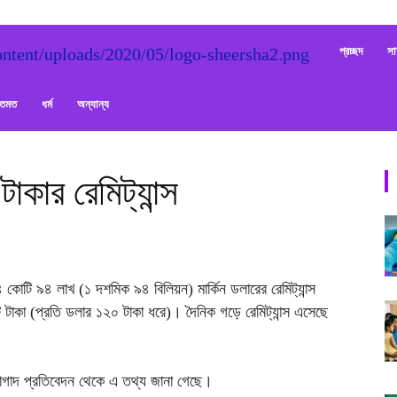
Sheersha
প্রচ্ছদ
সা
ক্তমত
ধর্ম
অন্যান্য
কার রেমিট্যান্স
কোটি ৯৪ লাখ (১ দশমিক ৯৪ বিলিয়ন) মার্কিন ডলারের রেমিট্যান্স
টাকা (প্রতি ডলার ১২০ টাকা ধরে)। দৈনিক গড়ে রেমিট্যান্স এসেছে
লনাগাদ প্রতিবেদন থেকে এ তথ্য জানা গেছে।