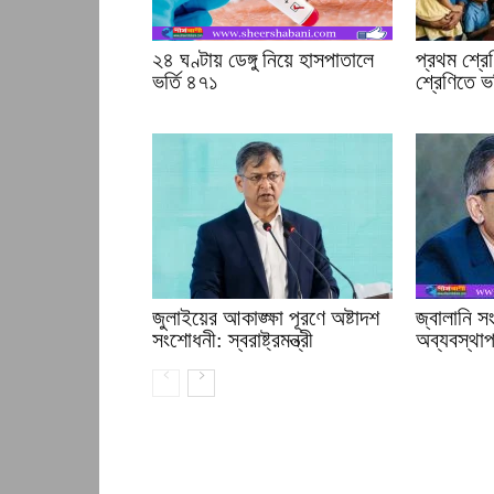
২৪ ঘণ্টায় ডেঙ্গু নিয়ে হাসপাতালে
প্রথম শ্রে
ভর্তি ৪৭১
শ্রেণিতে ভর
জুলাইয়ের আকাঙ্ক্ষা পূরণে অষ্টাদশ
জ্বালানি 
সংশোধনী: স্বরাষ্ট্রমন্ত্রী
অব্যবস্থাপন