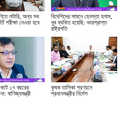
ণিতে লটারি, অন্য সব
বিদেশিদের সামনে হেনস্তা হলাম,
্তি পরীক্ষা নেওয়া হবে
খুব ব্যথিত হয়েছি: ভারপ্রাপ্ত
রাষ্ট্রপতি
সংকটে ১৭ বছরের
কৃষক তালিকা প্রণয়নে
া: বাণিজ্যমন্ত্রী
প্রধানমন্ত্রীর নির্দেশ