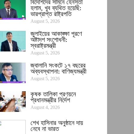
বিদেশিদের সামনে হেনস্তা
হলাম, খুব ব্যথিত হয়েছি:
ভারপ্রাপ্ত রাষ্ট্রপতি
August 5, 2026
জুলাইয়ের আকাঙ্ক্ষা পূরণে
অষ্টাদশ সংশোধনী:
স্বরাষ্ট্রমন্ত্রী
August 5, 2026
জ্বালানি সংকটে ১৭ বছরের
অব্যবস্থাপনা: বাণিজ্যমন্ত্রী
August 5, 2026
কৃষক তালিকা প্রণয়নে
প্রধানমন্ত্রীর নির্দেশ
August 4, 2026
শেখ হাসিনার অনুষ্ঠানে দায়
নেবে না ভারত