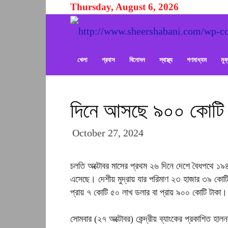
Thursday, August 6, 2026
খেলা
প্রবাস
বিনোদন
স্বাস্থ্য
গণমাধ্যম
মু
দিনে আসছে ৯০০ কোটি টা
October 27, 2024
চলতি অক্টোবর মাসের প্রথম ২৬ দিনে দেশে বৈধপথে ১৯৪ 
এসেছে। দেশীয় মুদ্রায় যার পরিমাণ ২৩ হাজার ৩৯ কোটি 
প্রায় ৭ কোটি ৫০ লাখ ডলার বা প্রায় ৯০০ কোটি টাকা।
সোমবার (২৭ অক্টোবর) কেন্দ্রীয় ব্যাংকের প্রকাশিত হা