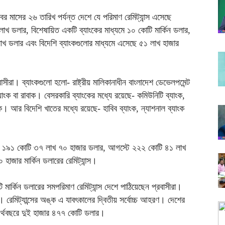
টোবর মাসের ২৬ তারিখ পর্যন্ত দেশে যে পরিমাণ রেমিট্যান্স এসেছে
 লাখ ডলার, বিশেষায়িত একটি ব্যাংকের মাধ্যমে ১০ কোটি মার্কিন ডলার,
াখ ডলার এবং বিদেশি ব্যাংকগুলোর মাধ্যমে এসেছে ৫১ লাখ হাজার
সীরা। ব্যাংকগুলো হলো- রাষ্ট্রীয় মালিকানাধীন বাংলাদেশ ডেভেলপমেন্ট
যাংক বা রাবাক। বেসরকারি ব্যাংকের মধ্যে রয়েছে- কমিউনিটি ব্যাংক,
ংক। আর বিদেশি খাতের মধ্যে রয়েছে- হাবিব ব্যাংক, ন্যাশনাল ব্যাংক
ে ১৯১ কোটি ৩৭ লাখ ৭০ হাজার ডলার, আগস্টে ২২২ কোটি ৪১ লাখ
াজার মার্কিন ডলারের রেমিট্যান্স।
র্কিন ডলারের সমপরিমাণ রেমিট্যান্স দেশে পাঠিয়েছেন প্রবাসীরা।
। রেমিট্যান্সের অঙ্ক এ যাবৎকালের দ্বিতীয় সর্বোচ্চ আহরণ। দেশের
 অর্থবছরে দুই হাজার ৪৭৭ কোটি ডলার।