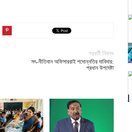
পরবর্তী নিবন্ধ
সৎ-নীতিবান অফিসাররাই পদোন্নতির দাবিদার:
প্রধান উপদেষ্টা