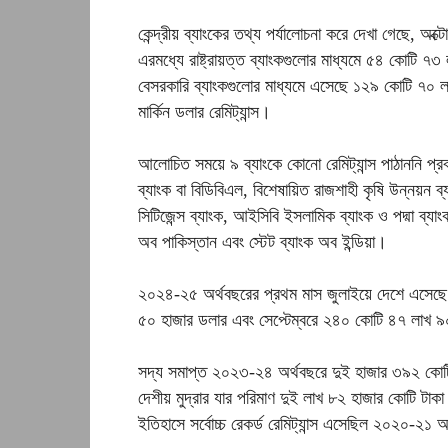
কেন্দ্রীয় ব্যাংকের তথ্য পর্যালোচনা করে দেখা গেছে, অক্
এরমধ্যে রাষ্ট্রায়ত্ত ব্যাংকগুলোর মাধ্যমে ৫৪ কোটি ৭৩
বেসরকারি ব্যাংকগুলোর মাধ্যমে এসেছে ১২৯ কোটি ৭০ ল
মার্কিন ডলার রেমিট্যান্স।
আলোচিত সময়ে ৯ ব্যাংকে কোনো রেমিট্যান্স পাঠাননি প্রবা
ব্যাংক বা বিডিবিএল, বিশেষায়িত রাজশাহী কৃষি উন্নয়ন ব্
সিটিজেন্স ব্যাংক, আইসিবি ইসলামিক ব্যাংক ও পদ্মা ব্যা
অব পাকিস্তান এবং স্টেট ব্যাংক অব ইন্ডিয়া।
২০২৪-২৫ অর্থবছরের প্রথম মাস জুলাইয়ে দেশে এসেছ
৫০ হাজার ডলার এবং সেপ্টেম্বরে ২৪০ কোটি ৪৭ লাখ ৯০ হ
সদ্য সমাপ্ত ২০২৩-২৪ অর্থবছরে দুই হাজার ৩৯২ কোটি মা
দেশীয় মুদ্রার যার পরিমাণ দুই লাখ ৮২ হাজার কোটি টাকা
ইতিহাসে সর্বোচ্চ রেকর্ড রেমিট্যান্স এসেছিল ২০২০-২১