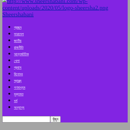
Sheershabani
প্রচ্ছদ
সারাদেশ
জাতীয়
রাজনীতি
আন্তর্জাতিক
খেলা
প্রবাস
বিনোদন
স্বাস্থ্য
গণমাধ্যম
মুক্তমত
ধর্ম
অন্যান্য