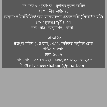
সম্পাদক ও প্রকাশক : মুহাম্মদ নূরুল আমিন
সম্পাদকীয় কার্যালয়:
চরফ্যাশন ইনস্টিটিউট অফ ইনফরমেশন টেকনোলজি (সিআইআইটি)
রতন প্লাজার তৃতীয় তলা
সদর রোড, চরফ্যাশন, ভোলা।
ঢাকা অফিস:
রায়পুরা হাউস (২য় তলা), ৫/এ, আউটার সার্কুলার রোড
পশ্চিম মালিবাগ
ঢাকা-১২১৭
যোগাযোগ : ০১৭১৬-২৩৭১০৮, ০১৭৬২-৪৪৭২২৮
ই-মেইল : sheershabani@gmail.com