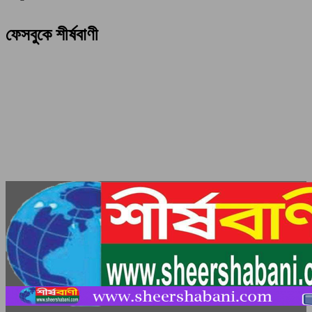
ফেসবুকে শীর্ষবাণী