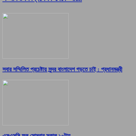
সবার সম্মিলিত প্রচেষ্টায় সুন্দর বাংলাদেশ গড়তে চাই : প্রধানমন্ত্রী
এসএসসি ফল সোমবার সকাল ১০টায়