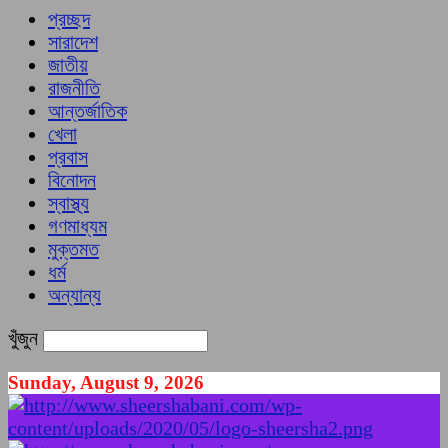
প্রচ্ছদ
সারাদেশ
জাতীয়
রাজনীতি
আন্তর্জাতিক
খেলা
প্রবাস
বিনোদন
স্বাস্থ্য
গণমাধ্যম
মুক্তমত
ধর্ম
অন্যান্য
খুঁজুন
Sunday, August 9, 2026