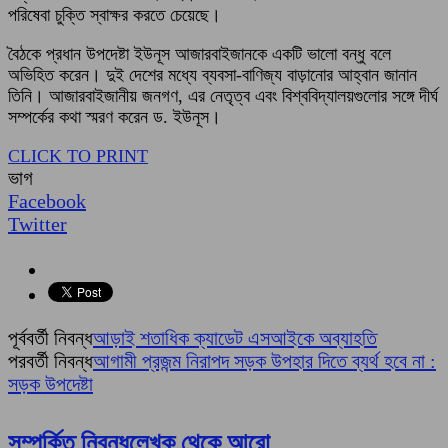
পরিষেবা চুক্তি স্বাক্ষর করতে চেয়েছে।
বৈঠকে প্রধান উপদেষ্টা ইউনূস আজারবাইজানকে একটি ভালো বন্ধু বলে
অভিহিত করেন। দুই দেশের মধ্যে ব্যবসা-বাণিজ্য বাড়ানোর আহ্বান জানান
তিনি। আজারবাইজানীয় জনগণ, এর নেতৃত্ব এবং বিশ্ববিদ্যালয়গুলোর সঙ্গে দীর্ঘ
সম্পর্কের কথা স্মরণ করেন ড. ইউনূস।
CLICK TO PRINT
ভাগ
Facebook
Twitter
পূর্ববর্তী নিবন্ধ
আড়াই শতাধিক ক্যাডেট এসআইকে অব্যাহতি
পরবর্তী নিবন্ধ
আগামী প্রজন্ম নিরাপদ সড়ক উপহার দিতে ব্যর্থ হবে না :
সড়ক উপদেষ্টা
সম্পর্কিত নিবন্ধ
লেখক থেকে আরো