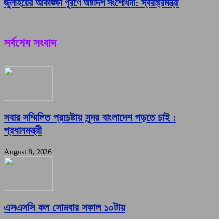
জুলাইয়ের আকাঙ্ক্ষা পূরণে অষ্টাদশ সংশোধনী: স্বরাষ্ট্রমন্ত্রী
সর্বশেষ সংবাদ
সবার সম্মিলিত প্রচেষ্টায় সুন্দর বাংলাদেশ গড়তে চাই :
প্রধানমন্ত্রী
August 8, 2026
এসএসসি ফল সোমবার সকাল ১০টায়