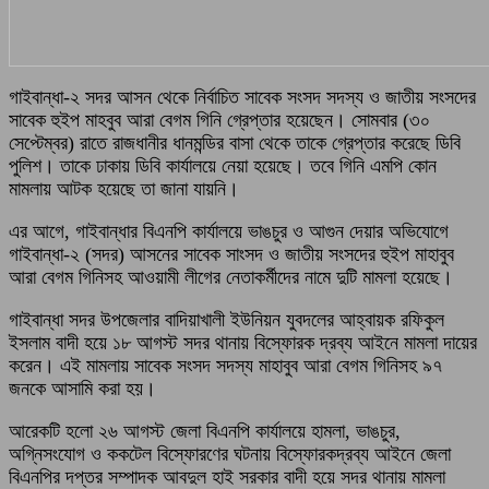
গাইবান্ধা-২ সদর আসন থেকে নির্বাচিত সাবেক সংসদ সদস্য ও জাতীয় সংসদের
সাবেক হুইপ মাহবুব আরা বেগম গিনি গ্রেপ্তার হয়েছেন। সোমবার (৩০
সেপ্টেম্বর) রাতে রাজধানীর ধানমন্ডির বাসা থেকে তাকে গ্রেপ্তার করেছে ডিবি
পুলিশ। তাকে ঢাকায় ডিবি কার্যালয়ে নেয়া হয়েছে। তবে গিনি এমপি কোন
মামলায় আটক হয়েছে তা জানা যায়নি।
এর আগে, গাইবান্ধার বিএনপি কার্যালয়ে ভাঙচুর ও আগুন দেয়ার অভিযোগে
গাইবান্ধা-২ (সদর) আসনের সাবেক সাংসদ ও জাতীয় সংসদের হুইপ মাহাবুব
আরা বেগম গিনিসহ আওয়ামী লীগের নেতাকর্মীদের নামে দুটি মামলা হয়েছে।
গাইবান্ধা সদর উপজেলার বাদিয়াখালী ইউনিয়ন যুবদলের আহ্বায়ক রফিকুল
ইসলাম বাদী হয়ে ১৮ আগস্ট সদর থানায় বিস্ফোরক দ্রব্য আইনে মামলা দায়ের
করেন। এই মামলায় সাবেক সংসদ সদস্য মাহাবুব আরা বেগম গিনিসহ ৯৭
জনকে আসামি করা হয়।
আরেকটি হলো ২৬ আগস্ট জেলা বিএনপি কার্যালয়ে হামলা, ভাঙচুর,
অগ্নিসংযোগ ও ককটেল বিস্ফোরণের ঘটনায় বিস্ফোরকদ্রব্য আইনে জেলা
বিএনপির দপ্তর সম্পাদক আবদুল হাই সরকার বাদী হয়ে সদর থানায় মামলা