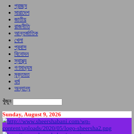
প্রচ্ছদ
সারাদেশ
জাতীয়
রাজনীতি
আন্তর্জাতিক
খেলা
প্রবাস
বিনোদন
স্বাস্থ্য
গণমাধ্যম
মুক্তমত
ধর্ম
অন্যান্য
খুঁজুন
Sunday, August 9, 2026