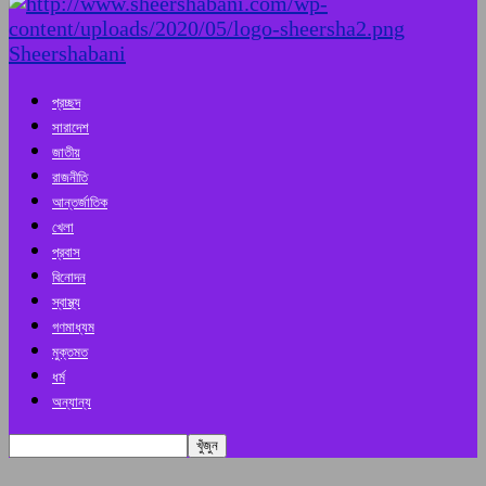
Sheershabani
প্রচ্ছদ
সারাদেশ
জাতীয়
রাজনীতি
আন্তর্জাতিক
খেলা
প্রবাস
বিনোদন
স্বাস্থ্য
গণমাধ্যম
মুক্তমত
ধর্ম
অন্যান্য