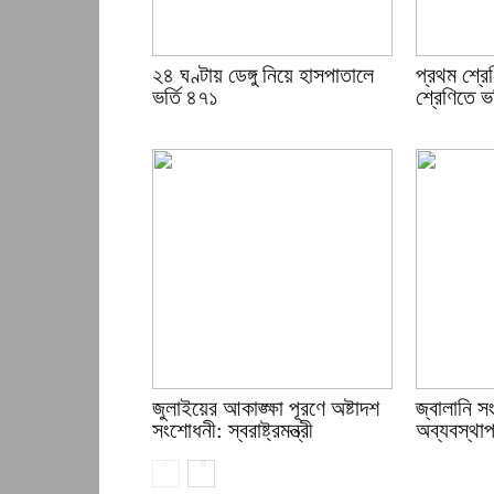
২৪ ঘণ্টায় ডেঙ্গু নিয়ে হাসপাতালে
প্রথম শ্রে
ভর্তি ৪৭১
শ্রেণিতে ভর
জুলাইয়ের আকাঙ্ক্ষা পূরণে অষ্টাদশ
জ্বালানি 
সংশোধনী: স্বরাষ্ট্রমন্ত্রী
অব্যবস্থাপন