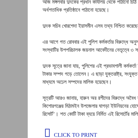
আজ মঙ্গলবার দুদকের প্রধান কার্যালয় থেকে পাঠানো চিঠি ব
অর্ধশতাধিক প্রতিষ্ঠানে পাঠানো হয়েছে।
দুদক সচিব খোরশেদা ইয়াসমীন এসব তথ্য নিশ্চিত করেছ
এর আগে গত রোববার এই পুলিশ কর্মকর্তার বিরুদ্ধে অন
সংস্থাটির উপপরিচালক জয়নাল আবেদীনের নেতৃত্বে ৩ 
দুদক সূত্রে জানা যায়, পুলিশের এই প্রভাবশালী কর্মকর্
টাকার সম্পদ গড়ে তোলেন। এ ছাড়া যুক্তরাষ্ট্র, সংযুক্
মাধ্যমে অঢেল সম্পদের মালিক হয়েছেন।
সূত্রটি আরও জানায়, হারুন অর রশীদের বিরুদ্ধে অবৈধ 
কিশোরগঞ্জের মিঠামইন উপজেলার ঘাগড়া ইউনিয়নের হোসেন
রিসোর্ট’। শত কোটি টাকা ব্যয়ে নির্মিত এই রিসোর্টের ম
CLICK TO PRINT