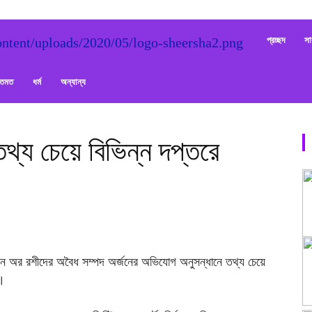
Sheersha
প্রচ্ছদ
সা
ক্তমত
ধর্ম
অন্যান্য
তথ্য চেয়ে বিভিন্ন দপ্তরে
হারুন অর রশীদের অবৈধ সম্পদ অর্জনের অভিযোগ অনুসন্ধানে তথ্য চেয়ে
)।