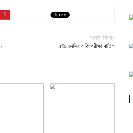
পরবর্তী নিবন্ধ
না
এইচএসসির বাকি পরীক্ষা বাতিল