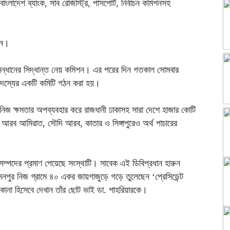
াংলাদেশ ব্যাংক, সাব রেজিস্ট্রি, পাসপোর্ট, নির্বাচন কমিশনসহ
েন।
ুসন্ধানের সিদ্ধান্ত নেয় কমিশন। এর পরের দিন গতকাল সোমবার
সদস্যের একটি কমিটি গঠন করা হয়।
তা নিজ ক্ষমতার অপব্যবহার করে রাজধানী ঢাকাসহ সারা দেশে হাজার কোটি
ত আরব আমিরাত, সৌদি আরব, কাতার ও সিঙ্গাপুরেও অর্থ পাচারের
সম্পদের প্রমাণ পেয়েছে সংস্থাটি। সাবেক এই ডিবিপ্রধান হারুন
পুর নিজ গ্রামে ৪০ একর জায়গাজুড়ে গড়ে তুলেছেন ‘প্রেসিডেন্ট
ালিকানা হিসেবে দেখান তাঁর ছোট ভাই ডা. শাহরিয়ারকে।