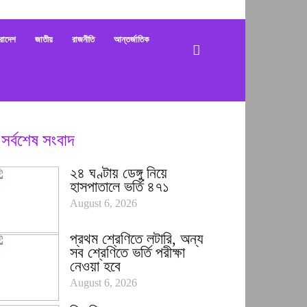
bani
রাদেশ
জাতীয়
রাজনীতি
আন্তর্জাতিক
সর্বশেষ সংবাদ
২৪ ঘণ্টায় ডেঙ্গু নিয়ে
হাসপাতালে ভর্তি ৪৭১
August 6, 2026
প্রথম শ্রেণিতে লটারি, অন্য
সব শ্রেণিতে ভর্তি পরীক্ষা
নেওয়া হবে
August 6, 2026