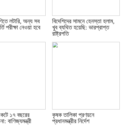
ণিতে লটারি, অন্য সব
বিদেশিদের সামনে হেনস্তা হলাম,
্তি পরীক্ষা নেওয়া হবে
খুব ব্যথিত হয়েছি: ভারপ্রাপ্ত
রাষ্ট্রপতি
সংকটে ১৭ বছরের
কৃষক তালিকা প্রণয়নে
া: বাণিজ্যমন্ত্রী
প্রধানমন্ত্রীর নির্দেশ