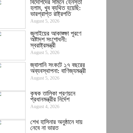
বিদেশিদের সামনে হেনস্তা
হলাম, খুব ব্যথিত হয়েছি:
ভারপ্রাপ্ত রাষ্ট্রপতি
August 5, 2026
জুলাইয়ের আকাঙ্ক্ষা পূরণে
অষ্টাদশ সংশোধনী:
স্বরাষ্ট্রমন্ত্রী
August 5, 2026
জ্বালানি সংকটে ১৭ বছরের
অব্যবস্থাপনা: বাণিজ্যমন্ত্রী
August 5, 2026
কৃষক তালিকা প্রণয়নে
প্রধানমন্ত্রীর নির্দেশ
August 4, 2026
শেখ হাসিনার অনুষ্ঠানে দায়
নেবে না ভারত