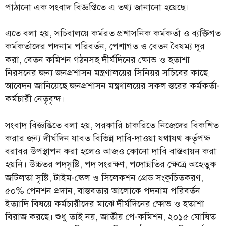
পাঠানো এক সংবাদ বিজ্ঞপ্তিতে এ তথ্য জানানো হয়েছে।
এতে বলা হয়, সচিবালয়ে কর্মরত প্রশাসনিক কর্মকর্তা ও ব্যক্তিগত
কর্মকর্তাদের পদনাম পরিবর্তন, পেশাগত ও বেতন বৈষম্য দূর
করা, বেতন কমিশন গঠনসহ দীর্ঘদিনের ক্ষোভ ও হতাশা
নিরসনের জন্য জনপ্রশাসন মন্ত্রণালয়ের সিনিয়র সচিবের কাছে
আবেদন জানিয়েছে জনপ্রশাসন মন্ত্রণালয়ের সকল স্তরের কর্মকর্তা-
কর্মচারী নেতৃবৃন্দ।
সংবাদ বিজ্ঞপ্তিতে বলা হয়, সরকারি চাকরিতে নিজেদের বিকশিত
করার জন্য দীর্ঘদিন যাবত বিভিন্ন দাবি-দাওয়া যথাযথ কর্তৃপক্ষ
বরাবর উপস্থাপন করা হলেও আজও কোনো দাবি বাস্তবায়ন করা
হয়নি। উচ্চতর পদসৃষ্টি, পদ সংরক্ষণ, পদোন্নতির ক্ষেত্রে অহেতুক
জটিলতা সৃষ্টি, টাইম-স্কেল ও সিলেকশন গ্রেড সংকুচিতকরণ,
৫০% পেনশন প্রদান, বাস্তবতার আলোকে পদনাম পরিবর্তন
ইত্যাদি বিষয়ে কর্মচারীদের মাঝে দীর্ঘদিনের ক্ষোভ ও হতাশা
বিরাজ করছে। শুধু তাই নয়, জাতীয় পে-কমিশন, ২০১৫ ঘোষিত