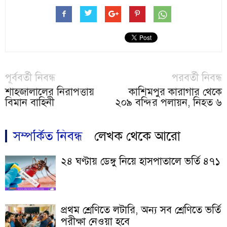
পূর্ববর্তী নিবন্ধ
পরবর্তী নিবন্ধ
শাহজালালের নিরাপত্তায়
কাশিমপুর কারাগার থেকে
বিমান বাহিনী
২০৯ বন্দির পলায়ন, নিহত ৬
সম্পর্কিত নিবন্ধ
লেখক থেকে আরো
২৪ ঘণ্টায় ডেঙ্গু নিয়ে হাসপাতালে ভর্তি ৪৭১
প্রথম শ্রেণিতে লটারি, অন্য সব শ্রেণিতে ভর্তি
পরীক্ষা নেওয়া হবে