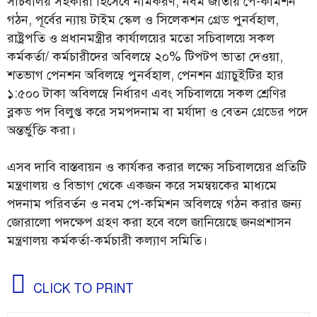
সচিবালয় সহকারী হিসেবে নামকরণ, নবম জাতীয় পে-কমিশন
গঠন, পূর্বের ন্যায় টাইম স্কেল ও সিলেকশন গ্রেড পুনর্বহাল,
রাষ্ট্রপতি ও প্রধানমন্ত্রীর কার্যালয়ের মতো সচিবালয়ে সকল
কর্মকর্তা/ কর্মচারীদের অবিলম্বে ২০% টিপটপ ভাতা দেওয়া,
শতভাগ পেনশন অবিলম্বে পুনর্বহাল, পেনশন গ্র্যাচুইটির হার
১:৫০০ টাকা অবিলম্বে নির্ধারণ এবং সচিবালয়ে সকল শ্রেণির
ব্লকড পদ বিলুপ্ত করে সমপদনাম বা মর্যাদা ও বেতন গ্রেডের পদে
অন্তর্ভুক্তি করা।
এসব দাবি বাস্তবায়ন ও কার্যকর করার লক্ষ্যে সচিবালয়ের প্রতিটি
মন্ত্রণালয় ও বিভাগ থেকে একজন করে সমন্বয়কের মাধ্যমে
পদনাম পরিবর্তন ও নবম পে-কমিশন অবিলম্বে গঠন করার জন্য
জোরালো পদক্ষেপ গ্রহণ করা হবে বলে জানিয়েছে জনপ্রশাসন
মন্ত্রণালয় কর্মকর্তা-কর্মচারী কল্যাণ সমিতি।
CLICK TO PRINT