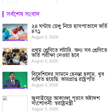
সর্বশেষ সংবাদ
২৪ ঘণ্টায় ডেঙ্গু নিয়ে হাসপাতালে ভর্তি
৪৭১
August 6, 2026
প্রথম শ্রেণিতে লটারি, অন্য সব শ্রেণিতে
ভর্তি পরীক্ষা নেওয়া হবে
August 6, 2026
বিদেশিদের সামনে হেনস্তা হলাম, খুব
ব্যথিত হয়েছি: ভারপ্রাপ্ত রাষ্ট্রপতি
August 5, 2026
জুলাইয়ের আকাঙ্ক্ষা পূরণে অষ্টাদশ
সংশোধনী: স্বরাষ্ট্রমন্ত্রী
August 5, 2026