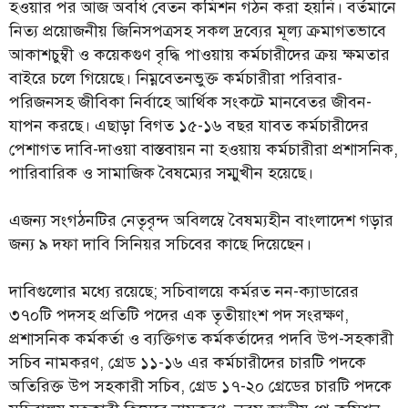
হওয়ার পর আজ অবধি বেতন কমিশন গঠন করা হয়নি। বর্তমানে
নিত্য প্রয়োজনীয় জিনিসপত্রসহ সকল দ্রব্যের মূল্য ক্রমাগতভাবে
আকাশচুম্বী ও কয়েকগুণ বৃদ্ধি পাওয়ায় কর্মচারীদের ক্রয় ক্ষমতার
বাইরে চলে গিয়েছে। নিম্নবেতনভুক্ত কর্মচারীরা পরিবার-
পরিজনসহ জীবিকা নির্বাহে আর্থিক সংকটে মানবেতর জীবন-
যাপন করছে। এছাড়া বিগত ১৫-১৬ বছর যাবত কর্মচারীদের
পেশাগত দাবি-দাওয়া বাস্তবায়ন না হওয়ায় কর্মচারীরা প্রশাসনিক,
পারিবারিক ও সামাজিক বৈষম্যের সম্মুখীন হয়েছে।
এজন্য সংগঠনটির নেতৃবৃন্দ অবিলম্বে বৈষম্যহীন বাংলাদেশ গড়ার
জন্য ৯ দফা দাবি সিনিয়র সচিবের কাছে দিয়েছেন।
দাবিগুলোর মধ্যে রয়েছে; সচিবালয়ে কর্মরত নন-ক্যাডারের
৩৭০টি পদসহ প্রতিটি পদের এক তৃতীয়াংশ পদ সংরক্ষণ,
প্রশাসনিক কর্মকর্তা ও ব্যক্তিগত কর্মকর্তাদের পদবি উপ-সহকারী
সচিব নামকরণ, গ্রেড ১১-১৬ এর কর্মচারীদের চারটি পদকে
অতিরিক্ত উপ সহকারী সচিব, গ্রেড ১৭-২০ গ্রেডের চারটি পদকে