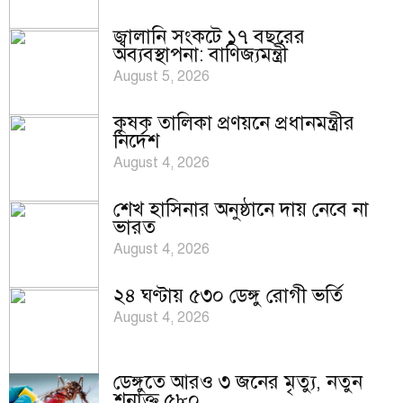
জ্বালানি সংকটে ১৭ বছরের
অব্যবস্থাপনা: বাণিজ্যমন্ত্রী
August 5, 2026
কৃষক তালিকা প্রণয়নে প্রধানমন্ত্রীর
নির্দেশ
August 4, 2026
শেখ হাসিনার অনুষ্ঠানে দায় নেবে না
ভারত
August 4, 2026
২৪ ঘণ্টায় ৫৩০ ডেঙ্গু রোগী ভর্তি
August 4, 2026
ডেঙ্গুতে আরও ৩ জনের মৃত্যু, নতুন
শনাক্ত ৫৮০