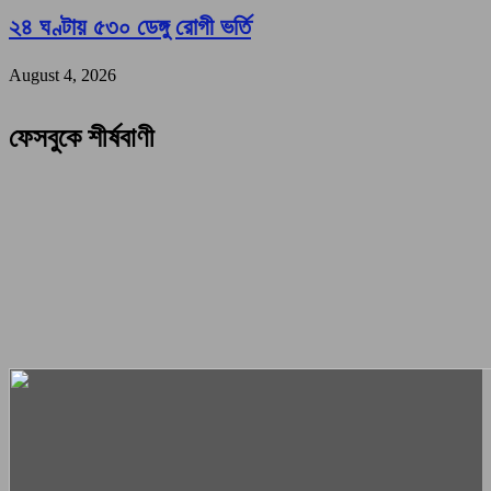
২৪ ঘণ্টায় ৫৩০ ডেঙ্গু রোগী ভর্তি
August 4, 2026
ফেসবুকে শীর্ষবাণী