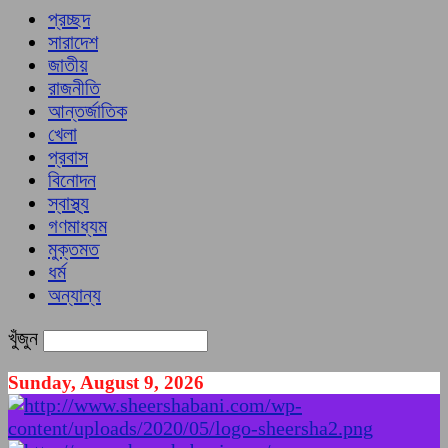
প্রচ্ছদ
সারাদেশ
জাতীয়
রাজনীতি
আন্তর্জাতিক
খেলা
প্রবাস
বিনোদন
স্বাস্থ্য
গণমাধ্যম
মুক্তমত
ধর্ম
অন্যান্য
খুঁজুন
Sunday, August 9, 2026