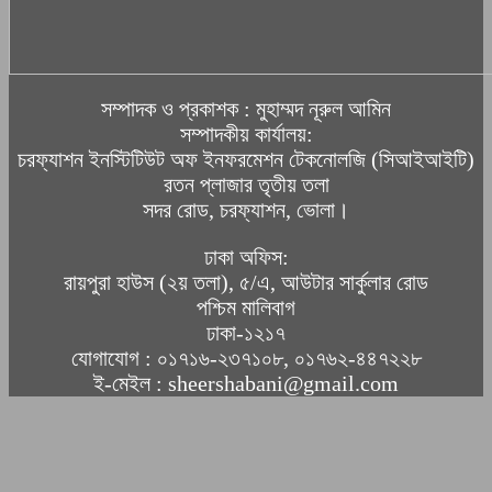
সম্পাদক ও প্রকাশক : মুহাম্মদ নূরুল আমিন
সম্পাদকীয় কার্যালয়:
চরফ্যাশন ইনস্টিটিউট অফ ইনফরমেশন টেকনোলজি (সিআইআইটি)
রতন প্লাজার তৃতীয় তলা
সদর রোড, চরফ্যাশন, ভোলা।
ঢাকা অফিস:
রায়পুরা হাউস (২য় তলা), ৫/এ, আউটার সার্কুলার রোড
পশ্চিম মালিবাগ
ঢাকা-১২১৭
যোগাযোগ : ০১৭১৬-২৩৭১০৮, ০১৭৬২-৪৪৭২২৮
ই-মেইল : sheershabani@gmail.com