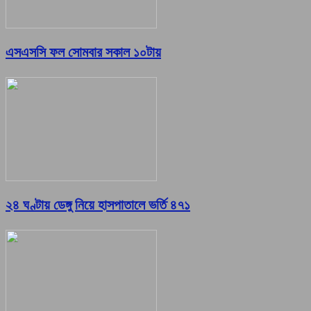
এসএসসি ফল সোমবার সকাল ১০টায়
২৪ ঘণ্টায় ডেঙ্গু নিয়ে হাসপাতালে ভর্তি ৪৭১