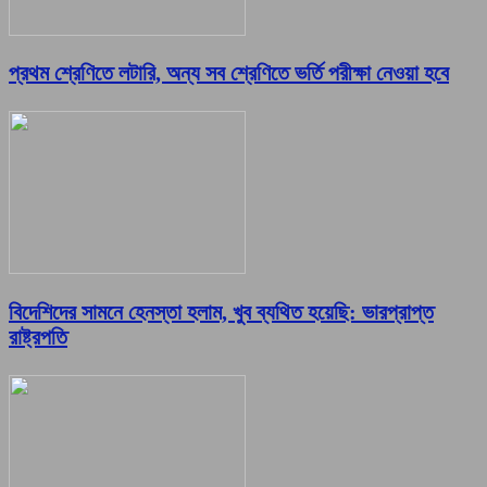
প্রথম শ্রেণিতে লটারি, অন্য সব শ্রেণিতে ভর্তি পরীক্ষা নেওয়া হবে
বিদেশিদের সামনে হেনস্তা হলাম, খুব ব্যথিত হয়েছি: ভারপ্রাপ্ত
রাষ্ট্রপতি