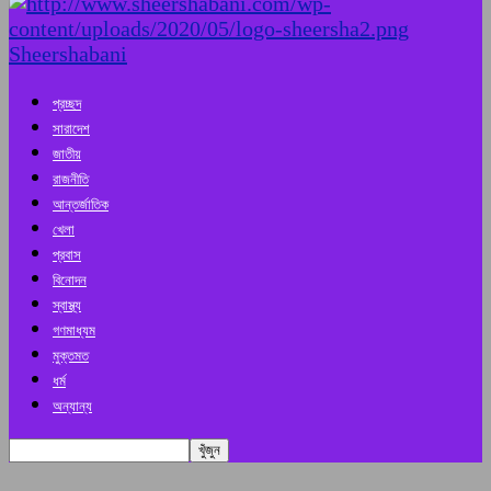
Sheershabani
প্রচ্ছদ
সারাদেশ
জাতীয়
রাজনীতি
আন্তর্জাতিক
খেলা
প্রবাস
বিনোদন
স্বাস্থ্য
গণমাধ্যম
মুক্তমত
ধর্ম
অন্যান্য