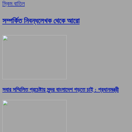
স্কিম বাতিল
সম্পর্কিত নিবন্ধ
লেখক থেকে আরো
সবার সম্মিলিত প্রচেষ্টায় সুন্দর বাংলাদেশ গড়তে চাই : প্রধানমন্ত্রী