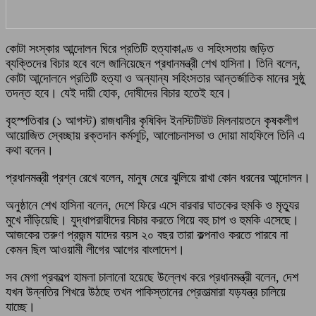
কোটা সংস্কার আন্দোলন ঘিরে প্রতিটি হত্যাকাণ্ড ও সহিংসতায় জড়িত
ব্যক্তিদের বিচার হবে বলে জানিয়েছেন প্রধানমন্ত্রী শেখ হাসিনা। তিনি বলেন,
কোটা আন্দোলনে প্রতিটি হত্যা ও অন্যান্য সহিংসতার আন্তর্জাতিক মানের সুষ্ঠু
তদন্ত হবে। যেই দায়ী হোক, দোষীদের বিচার হতেই হবে।
বৃহস্পতিবার (১ আগস্ট) রাজধানীর কৃষিবিদ ইনস্টিটিউট মিলনায়তনে কৃষকলীগ
আয়োজিত স্বেচ্ছায় রক্তদান কর্মসূচি, আলোচনাসভা ও দোয়া মাহফিলে তিনি এ
কথা বলেন।
প্রধানমন্ত্রী প্রশ্ন রেখে বলেন, মানুষ মেরে ঝুলিয়ে রাখা কোন ধরনের আন্দোলন।
অনুষ্ঠানে শেখ হাসিনা বলেন, দেশে ফিরে এসে বারবার ঘাতকের হুমকি ও মৃত্যুর
মুখে দাঁড়িয়েছি। যুদ্ধাপরাধীদের বিচার করতে গিয়ে বহু চাপ ও হুমকি এসেছে।
আজকের তরুণ প্রজন্ম যাদের বয়স ২০ বছর তারা কল্পনাও করতে পারবে না
কেমন ছিল আওয়ামী লীগের আগের বাংলাদেশ।
সব মেগা প্রকল্পে হামলা চালানো হয়েছে উল্লেখ করে প্রধানমন্ত্রী বলেন, দেশ
যখন উন্নতির শিখরে উঠছে তখন পাকিস্তানের প্রেতাত্মারা যড়যন্ত্র চালিয়ে
যাচ্ছে।