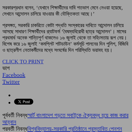
সরকারপ্রধান বলেন, ‘যেখানে শিক্ষার্থীদের দাবি শতভাগ মেনে নেওয়া হয়েছে,
সেখানে আন্দোলন চালিয়ে যাওয়ার কী যৌক্তিকতা আছে।’
প্রসঙ্গত, সরকারি চাকরিতে কোটা পদ্ধতি সংস্কারের দাবিতে আন্দোলন চালিয়ে
আসছে সাধারণ শিক্ষার্থীদের প্ল্যাটফর্ম ‘বৈষম্যবিরোধী ছাত্র আন্দোলন’। মাসের
প্রথমার্ধ অনেক শান্তিপূর্ণ থাকলেও ১৬ জুলাই থেকে তা সহিংসতায় রূপ নেয়।
বিশেষ করে ১৬ জুলাই ‘কমপ্লিট শাটডাউন’ কর্মসূচি পালনের দিন পুলিশ, বিজিবি
ও ছাত্রলীগ নেতাকর্মীদের মধ্যে সংঘর্ষের দিন পরিস্থিতি ভয়াবহ হয়।
CLICK TO PRINT
ভাগ
Facebook
Twitter
পূর্ববর্তী নিবন্ধ
স্মার্ট বাংলাদেশ গড়তে সবাইকে ঐক্যবদ্ধ হয়ে কাজ করার
আহ্বান
পরবর্তী নিবন্ধ
বিশ্ববিদ্যালয়-সরকারি প্রতিষ্ঠানে প্রস্তাবিত পেনশন