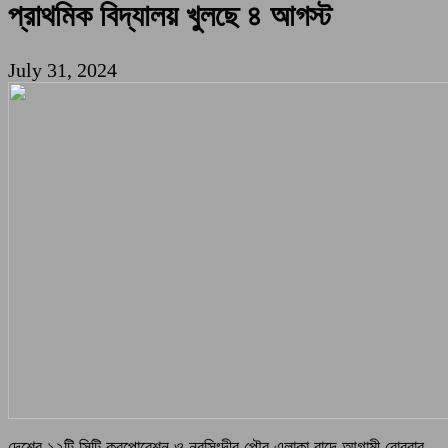
প্রাথমিক বিদ্যালয় খুলছে ৪ আগস্ট
July 31, 2024
দেশের ১২টি সিটি করপোরেশন ও নরসিংদীর পৌর এলাকা বাদে আগামী রোববার