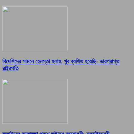
বিদেশিদের সামনে হেনস্তা হলাম, খুব ব্যথিত হয়েছি: ভারপ্রাপ্ত
রাষ্ট্রপতি