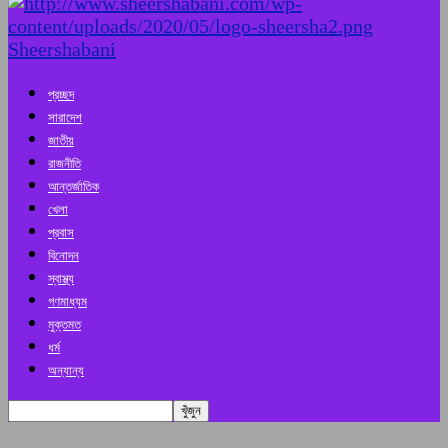
Sheershabani
প্রচ্ছদ
সারাদেশ
জাতীয়
রাজনীতি
আন্তর্জাতিক
খেলা
প্রবাস
বিনোদন
স্বাস্থ্য
গণমাধ্যম
মুক্তমত
ধর্ম
অন্যান্য