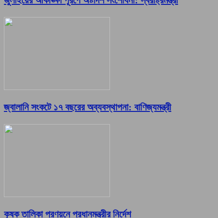
জুলাইয়ের আকাঙ্ক্ষা পূরণে অষ্টাদশ সংশোধনী: স্বরাষ্ট্রমন্ত্রী
জ্বালানি সংকটে ১৭ বছরের অব্যবস্থাপনা: বাণিজ্যমন্ত্রী
কৃষক তালিকা প্রণয়নে প্রধানমন্ত্রীর নির্দেশ