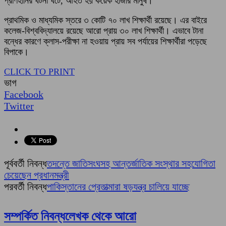
প্রাণহানির ঘটনা ঘটে, আহত হয় কয়েক হাজার মানুষ।
প্রাথমিক ও মাধ্যমিক স্তরে ৩ কোটি ৭০ লাখ শিক্ষার্থী রয়েছে। এর বাইরে
কলেজ-বিশ্ববিদ্যালয়ে রয়েছে আরো প্রায় ৩০ লাখ শিক্ষার্থী। এভাবে টানা
বন্ধের কারণে ক্লাস-পরীক্ষা না হওয়ায় প্রায় সব পর্যায়ের শিক্ষার্থীরা পড়েছে
বিপাকে।
CLICK TO PRINT
ভাগ
Facebook
Twitter
পূর্ববর্তী নিবন্ধ
তদন্তে জাতিসংঘসহ আন্তর্জাতিক সংস্থার সহযোগিতা
চেয়েছেন প্রধানমন্ত্রী
পরবর্তী নিবন্ধ
পাকিস্তানের প্রেতাত্মারা ষড়যন্ত্র চালিয়ে যাচ্ছে
সম্পর্কিত নিবন্ধ
লেখক থেকে আরো