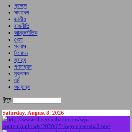
প্রচ্ছদ
সারাদেশ
জাতীয়
রাজনীতি
আন্তর্জাতিক
খেলা
প্রবাস
বিনোদন
স্বাস্থ্য
গণমাধ্যম
মুক্তমত
ধর্ম
অন্যান্য
খুঁজুন
Saturday, August 8, 2026