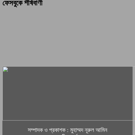
ফেসবুকে শীর্ষবাণী
সম্পাদক ও প্রকাশক : মুহাম্মদ নূরুল আমিন