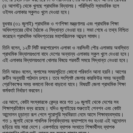
(৪ আগস্ট) থেকে খুলছে প্রাথমিক বিদ্যালয়।‌ পরিস্থিতি স্বাভাবিক হলে
ওইসব এলাকার স্কুলও খুলে দেওয়া হবে।
বুধবার (৩১ জুলাই) প্রাথমিক ও গণশিক্ষা মন্ত্রণালয় এবং প্রাথমিক শিক্ষা
অধিদপ্তরের যৌথ বৈঠকে এ সিদ্ধান্ত নেওয়া হয়। সভা শেষে এ তথ্য নিশ্চিত
করেছেন প্রাথমিক অধিদপ্তরের মহাপরিচালক আব্দুল সামাদ।
তিনি বলেন, ১২টি সিটি করপোরেশন এলাকা ও নরসিংদী পৌর এলাকায় অবস্থিত
প্রাথমিক বিদ্যালয়গুলো বাদে দেশের অন্যান্য এলাকায় স্কুল খুলে দেওয়া হবে।
এই এলাকার বিদ্যালয়গুলো খোলার বিষয়ে পরবর্তী সময়ে সিদ্ধান্ত নেওয়া হবে।
তিনি আরও বলেন, ক্লাসের সময়সূচিতে কোনো পরিবর্তন আনা হয়নি। আগের
রুটিন অনুযায়ী পাঠদান চলবে। তবে সংশ্লিষ্ট জেলার কারফিউর সময় অনুযায়ী
শ্রেণিকক্ষের সময় কমানো কিংবা বাড়ানো যাবে। বিষয়টি জেলা প্রাথমিক শিক্ষা
কর্মকর্তা নির্ধারণ করবেন।
এর আগে, কোটা সংস্কারকে কেন্দ্র করে গত ১৬ জুলাই থেকে দেশের সব
শিক্ষাপ্রতিষ্ঠান বন্ধ রয়েছে। যদিও জুলাইয়ের শুরুতেই পেনশন এবং কোটা
আন্দোলন চূড়ান্ত রূপ পেলে পুরোপুরি স্থবিরতা নেমে আসে শিক্ষাব্যবস্থায়।
গত ১ জুলাই থেকে পাবলিক বিশ্ববিদ্যালয় ক্যাম্পাসে শুর হওয়া এই আন্দোলন
ছড়িয়ে যায় সারা দেশে। একপর্যায়ে ব্যাপক সংঘাতে শিক্ষার্থীসহ ব্যাপক