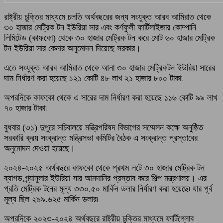
রাষ্ট্রীয় চুক্তির মাধ্যমে চলতি অর্থবছরের জন্য সংযুক্ত আরব আমিরাত থেকে
৩০ হাজার মেট্রিক টন ইউরিয়া সার এবং কর্ণফুলী ফার্টিলাইজার কোম্পানি
লিমিটেড (কাফকো) থেকে ৩০ হাজার মেট্রিক টন করে মোট ৬০ হাজার মেট্রিক
টন ইউরিয়া সার কেনার অনুমোদন দিয়েছে সরকার।
এতে সংযুক্ত আরব আমিরাত থেকে আনা ৩০ হাজার মেট্রিকটন ইউরিয়া সারের
দাম নির্ধারণ করা হয়েছে ১২১ কোটি ৪৮ লাখ ২১ হাজার ৮০০ টাকা৷
অপরদিকে কাফকো থেকে এ সারের দাম নির্ধারণ করা হয়েছে ১১৬ কোটি ৯৯ লাখ
৭০ হাজার টাকা৷
বুধবার (৩১) দুপুরে সচিবালয়ে মন্ত্রিপরিষদ বিভাগের সম্মেলন কক্ষে অনুষ্ঠিত
সরকারি ক্রয় সংক্রান্ত মন্ত্রিসভা কমিটির বৈঠক এ সংক্রান্ত প্রস্তাবের
অনুমোদন দেওয়া হয়েছে।
২০২৪-২০২৫ অর্থবছরে কাফকো থেকে প্রথম লটে ৩০ হাজার মেট্রিক টন
ব্যাগড গ্র্যানুলার ইউরিয়া সার আমদানির প্রস্তাব করে শিল্প মন্ত্রণালয়। এর
প্রতি মেট্রিক টনের মূল্য ৩৩০.৫০ মার্কিন ডলার নির্ধারণ করা হয়েছে৷ যার পূর্ব
মূল্য ছিল ২৯৯.৬২৫ মার্কিন ডলার৷
অপরদিকে ২০২৩-২০২৪ অর্থবছরে রাষ্ট্রীয় চুক্তির মাধ্যমে ফার্টিগ্লোব