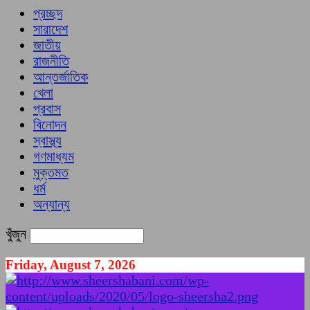
প্রচ্ছদ
সারাদেশ
জাতীয়
রাজনীতি
আন্তর্জাতিক
খেলা
প্রবাস
বিনোদন
স্বাস্থ্য
গণমাধ্যম
মুক্তমত
ধর্ম
অন্যান্য
খুঁজুন
Friday, August 7, 2026