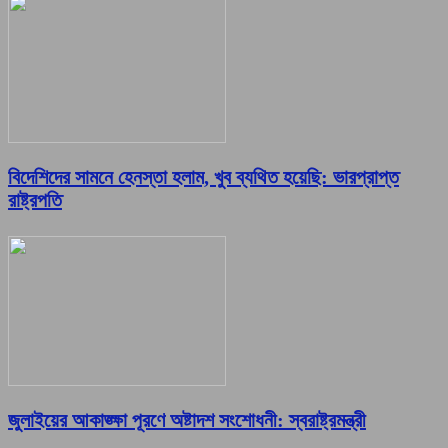
বিদেশিদের সামনে হেনস্তা হলাম, খুব ব্যথিত হয়েছি: ভারপ্রাপ্ত
রাষ্ট্রপতি
জুলাইয়ের আকাঙ্ক্ষা পূরণে অষ্টাদশ সংশোধনী: স্বরাষ্ট্রমন্ত্রী