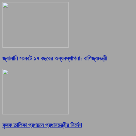
জ্বালানি সংকটে ১৭ বছরের অব্যবস্থাপনা: বাণিজ্যমন্ত্রী
কৃষক তালিকা প্রণয়নে প্রধানমন্ত্রীর নির্দেশ