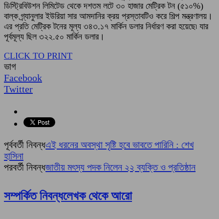
ডিস্ট্রিবিউশন লিমিটেড থেকে দশতম লটে ৩০ হাজার মেট্রিক টন (৫১০%)
বাল্ক গ্র্যানুলার ইউরিয়া সার আমদানির ক্রয় প্রস্তাবটিও করে শিল্প মন্ত্রণালয়।
এর প্রতি মেট্রিক টনের মূল্য ৩৪৩.১৭ মার্কিন ডলার নির্ধারণ করা হয়েছে৷ যার
পূর্বমূল্য ছিল ৩২২.৫০ মার্কিন ডলার।
CLICK TO PRINT
ভাগ
Facebook
Twitter
পূর্ববর্তী নিবন্ধ
এই ধরনের অবস্থা সৃষ্টি হবে ভাবতে পারিনি : শেখ
হাসিনা
পরবর্তী নিবন্ধ
জাতীয় মৎস্য পদক নিলেন ২২ ব্যক্তি ও প্রতিষ্ঠান
সম্পর্কিত নিবন্ধ
লেখক থেকে আরো