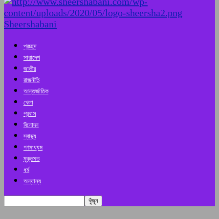
Sheershabani
প্রচ্ছদ
সারাদেশ
জাতীয়
রাজনীতি
আন্তর্জাতিক
খেলা
প্রবাস
বিনোদন
স্বাস্থ্য
গণমাধ্যম
মুক্তমত
ধর্ম
অন্যান্য