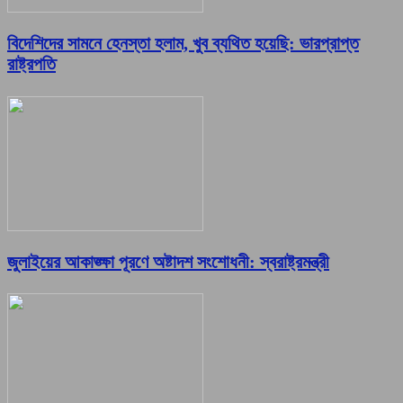
বিদেশিদের সামনে হেনস্তা হলাম, খুব ব্যথিত হয়েছি: ভারপ্রাপ্ত
রাষ্ট্রপতি
জুলাইয়ের আকাঙ্ক্ষা পূরণে অষ্টাদশ সংশোধনী: স্বরাষ্ট্রমন্ত্রী