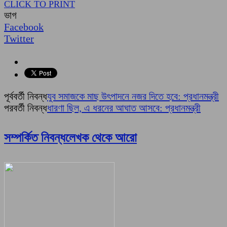
CLICK TO PRINT
ভাগ
Facebook
Twitter
পূর্ববর্তী নিবন্ধ
যুব সমাজকে মাছ উৎপাদনে নজর দিতে হবে: প্রধানমন্ত্রী
পরবর্তী নিবন্ধ
ধারণা ছিল, এ ধরনের আঘাত আসবে: প্রধানমন্ত্রী
সম্পর্কিত নিবন্ধ
লেখক থেকে আরো