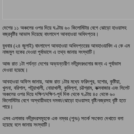
দেশের ১১ অঞ্চলের ওপর দিয়ে ঘণ্টায় ৬০ কিলোমিটার বেগে ঝোড়ো হাওয়াসহ
বজ্রবৃষ্টির আভাস দিয়েছে বাংলাদেশ আবহাওয়া অধিদপ্তর।
বুধবার (২৪ জুলাই) বাংলাদেশ আবহাওয়া অধিদপ্তরের আবহাওয়াবিদ এ কে এম
নাজমুল হকের দেওয়া পূর্বাভাসে এ তথ্য জানায় সংস্থাটি।
আজ রাত ১টা পর্যন্ত দেশের অভ্যন্তরীণ নদীবন্দরগুলোর জন্য এ পূর্বাভাস
দেওয়া হয়েছে।
আবহাওয়া অফিস জানায়, আজ রাত ১টার মধ্যে ফরিদপুর, যশোর, কুষ্টিয়া,
খুলনা, বরিশাল, পটুয়াখালী, নোয়াখালী, কুমিল্লা, চট্টগ্রাম, কক্সবাজার এবং সিলেট
অঞ্চলের ওপর দিয়ে দক্ষিণ/দক্ষিণ-পূর্ব দিক থেকে ঘণ্টায় ৪৫ থেকে ৬০
কিলোমিটার বেগে অস্থায়ীভাবে দমকা/ঝোড়ো হাওয়াসহ বৃষ্টি/বজ্রসহ বৃষ্টি হতে
পারে।
এসব এলাকার নদীবন্দরসমূহকে এক নম্বর (পুনঃ) সতর্ক সংকেত দেখাতে বলা
হয়েছে বলে জানায় সংস্থাটি।