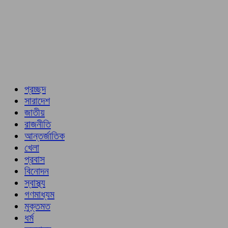
প্রচ্ছদ
সারাদেশ
জাতীয়
রাজনীতি
আন্তর্জাতিক
খেলা
প্রবাস
বিনোদন
স্বাস্থ্য
গণমাধ্যম
মুক্তমত
ধর্ম