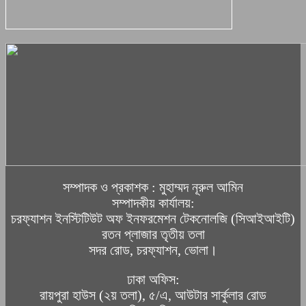
সম্পাদক ও প্রকাশক : মুহাম্মদ নূরুল আমিন
সম্পাদকীয় কার্যালয়:
চরফ্যাশন ইনস্টিটিউট অফ ইনফরমেশন টেকনোলজি (সিআইআইটি)
রতন প্লাজার তৃতীয় তলা
সদর রোড, চরফ্যাশন, ভোলা।
ঢাকা অফিস:
রায়পুরা হাউস (২য় তলা), ৫/এ, আউটার সার্কুলার রোড