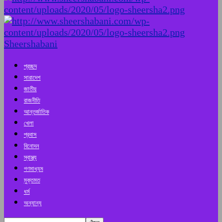
Sheershabani
প্রচ্ছদ
সারাদেশ
জাতীয়
রাজনীতি
আন্তর্জাতিক
খেলা
প্রবাস
বিনোদন
স্বাস্থ্য
গণমাধ্যম
মুক্তমত
ধর্ম
অন্যান্য