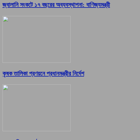
জ্বালানি সংকটে ১৭ বছরের অব্যবস্থাপনা: বাণিজ্যমন্ত্রী
কৃষক তালিকা প্রণয়নে প্রধানমন্ত্রীর নির্দেশ