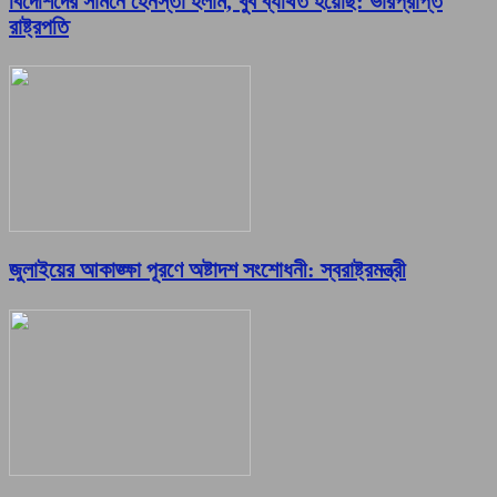
বিদেশিদের সামনে হেনস্তা হলাম, খুব ব্যথিত হয়েছি: ভারপ্রাপ্ত
রাষ্ট্রপতি
জুলাইয়ের আকাঙ্ক্ষা পূরণে অষ্টাদশ সংশোধনী: স্বরাষ্ট্রমন্ত্রী