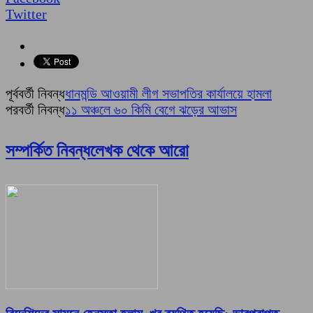
Twitter
পূর্ববর্তী নিবন্ধ
ধানমন্ডি আওয়ামী লীগ সভাপতির কার্যালয়ে হামলা
পরবর্তী নিবন্ধ
১১ অঞ্চলে ৬০ কিমি বেগে ঝড়ের আভাস
সম্পর্কিত নিবন্ধ
লেখক থেকে আরো