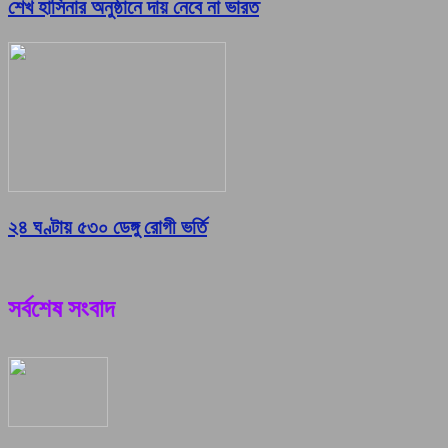
শেখ হাসিনার অনুষ্ঠানে দায় নেবে না ভারত
২৪ ঘণ্টায় ৫৩০ ডেঙ্গু রোগী ভর্তি
সর্বশেষ সংবাদ