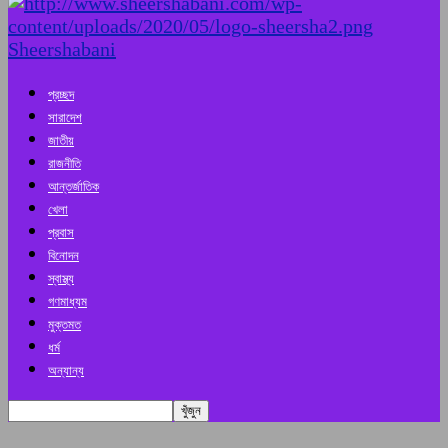
Sheershabani
প্রচ্ছদ
সারাদেশ
জাতীয়
রাজনীতি
আন্তর্জাতিক
খেলা
প্রবাস
বিনোদন
স্বাস্থ্য
গণমাধ্যম
মুক্তমত
ধর্ম
অন্যান্য