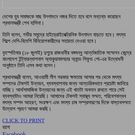
দেশের যুব সমাজকে মাছ উৎপাদনে নজর দিতে হবে বলে মন্তব্য করেছেন
প্রধানমন্ত্রী শেখ হাসিনা।
তিনি বলেন, গভীর সমুদ্রে হাইড্রোইলেক্ট্রনিক উৎপাদন বাড়তে হবে। মৎস্য
শিল্পে দেশি-বিদেশি বিনিয়োগকারীদের সহায়তা দেওয়া হবে।
বৃহস্পতিবার (১৮ জুলাই) দুপুরে রাজধানীর বঙ্গবন্ধু আর্ন্তজাতিক সম্মেলন কেন্দ্রে
বাংলাদেশ ইন্ট্যারন্যাশনাল অ্যাকুয়াকালচার অ্যান্ড সিফুড শো-এর উদ্বোধনী
অনুষ্ঠানে তিনি এসব কথা বলেন।
প্রধানমন্ত্রী বলেন, আওয়ামী লীগ সরকার ক্ষমতায় আসার পর থেকে মৎস্য
সম্পদের টেকসই উন্নয়ন, ব্যবস্থাপনার জন্য আন্তরিকভাবে প্রচেষ্টা জানিয়ে
যাচ্ছি। আর্থসামাজিক উন্নয়নের জন্য এই খাতটা অবদান রাখতে পারে সেই
ব্যবস্থাটাও আমরা নিয়েছি। আমাদের টেকসই স্বাস্থ্য সম্মত, পরিবেশবান্ধব
মৎস্য সম্পদ আহরণ, সংরক্ষণ এবং মৎস্য চাষ সম্প্রসারণের দিকে বাস্তবসম্মত
উদ্যোগ গ্রহণ আমরা করছি।
CLICK TO PRINT
ভাগ
Facebook