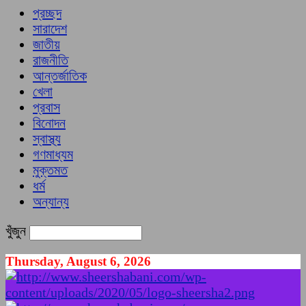
প্রচ্ছদ
সারাদেশ
জাতীয়
রাজনীতি
আন্তর্জাতিক
খেলা
প্রবাস
বিনোদন
স্বাস্থ্য
গণমাধ্যম
মুক্তমত
ধর্ম
অন্যান্য
খুঁজুন
Thursday, August 6, 2026