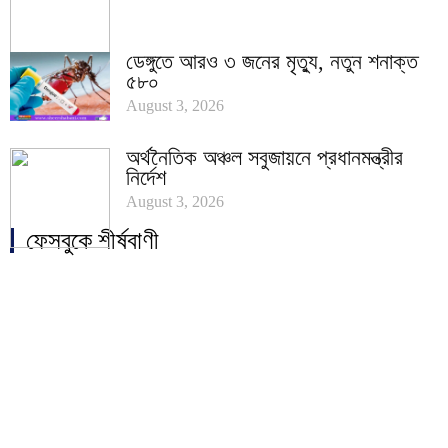
ডেঙ্গুতে আরও ৩ জনের মৃত্যু, নতুন শনাক্ত
৫৮০
August 3, 2026
অর্থনৈতিক অঞ্চল সবুজায়নে প্রধানমন্ত্রীর
নির্দেশ
August 3, 2026
ফেসবুকে শীর্ষবাণী