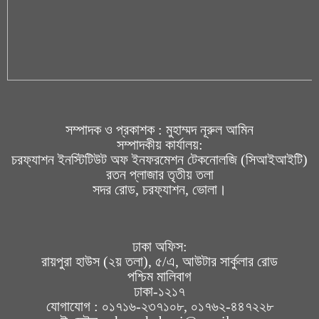
সম্পাদক ও প্রকাশক : মুহাম্মদ নূরুল আমিন
সম্পাদকীয় কার্যালয়:
চরফ্যাশন ইনস্টিটিউট অফ ইনফরমেশন টেকনোলজি (সিআইআইটি)
রতন প্লাজার তৃতীয় তলা
সদর রোড, চরফ্যাশন, ভোলা।
ঢাকা অফিস:
রায়পুরা হাউস (২য় তলা), ৫/এ, আউটার সার্কুলার রোড
পশ্চিম মালিবাগ
ঢাকা-১২১৭
যোগাযোগ : ০১৭১৬-২৩৭১০৮, ০১৭৬২-৪৪৭২২৮