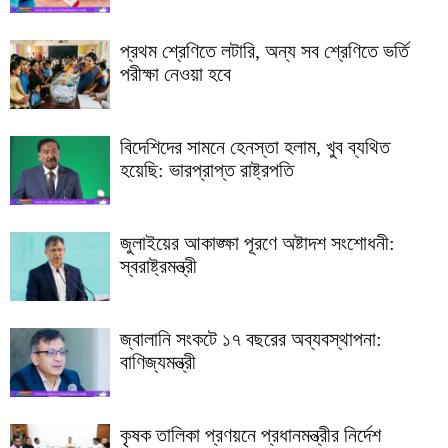
প্রথম শ্রেণিতে লটারি, অন্য সব শ্রেণিতে ভর্তি
পরীক্ষা নেওয়া হবে
বিদেশিদের সামনে হেনস্তা হলাম, খুব ব্যথিত
হয়েছি: ভারপ্রাপ্ত রাষ্ট্রপতি
জুলাইয়ের আকাঙ্ক্ষা পূরণে অষ্টাদশ সংশোধনী:
স্বরাষ্ট্রমন্ত্রী
জ্বালানি সংকটে ১৭ বছরের অব্যবস্থাপনা:
বাণিজ্যমন্ত্রী
কৃষক তালিকা প্রণয়নে প্রধানমন্ত্রীর নির্দেশ