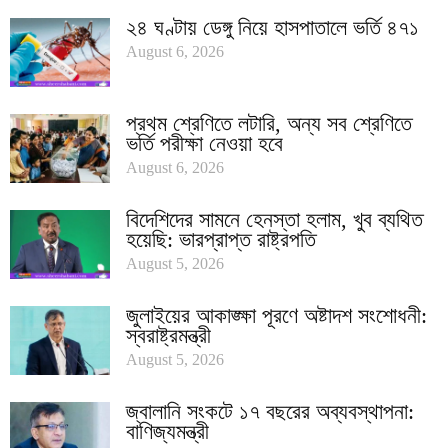
২৪ ঘণ্টায় ডেঙ্গু নিয়ে হাসপাতালে ভর্তি ৪৭১
August 6, 2026
প্রথম শ্রেণিতে লটারি, অন্য সব শ্রেণিতে
ভর্তি পরীক্ষা নেওয়া হবে
August 6, 2026
বিদেশিদের সামনে হেনস্তা হলাম, খুব ব্যথিত
হয়েছি: ভারপ্রাপ্ত রাষ্ট্রপতি
August 5, 2026
জুলাইয়ের আকাঙ্ক্ষা পূরণে অষ্টাদশ সংশোধনী:
স্বরাষ্ট্রমন্ত্রী
August 5, 2026
জ্বালানি সংকটে ১৭ বছরের অব্যবস্থাপনা:
বাণিজ্যমন্ত্রী