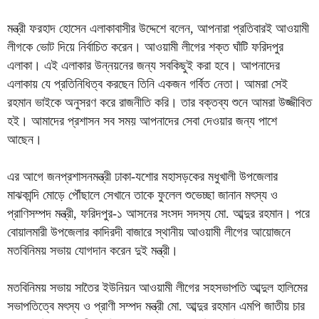
মন্ত্রী ফরহাদ হোসেন এলাকাবাসীর উদ্দেশে বলেন, আপনারা প্রতিবারই আওয়ামী
লীগকে ভোট দিয়ে নির্বাচিত করেন। আওয়ামী লীগের শক্ত ঘাঁটি ফরিদপুর
এলাকা। এই এলাকার উন্নয়নের জন্য সবকিছুই করা হবে। আপনাদের
এলাকায় যে প্রতিনিধিত্ব করছেন তিনি একজন গর্বিত নেতা। আমরা সেই
রহমান ভাইকে অনুসরণ করে রাজনীতি করি। তার বক্তব্য শুনে আমরা উজ্জীবিত
হই। আমাদের প্রশাসন সব সময় আপনাদের সেবা দেওয়ার জন্য পাশে
আছেন।
এর আগে জনপ্রশাসনমন্ত্রী ঢাকা-যশোর মহাসড়কের মধুখালী উপজেলার
মাঝকান্দি মোড়ে পৌঁছালে সেখানে তাকে ফুলেল শুভেচ্ছা জানান মৎস্য ও
প্রাণিসম্পদ মন্ত্রী, ফরিদপুর-১ আসনের সংসদ সদস্য মো. আব্দুর রহমান। পরে
বোয়ালমারী উপজেলার কাদিরদী বাজারে স্থানীয় আওয়ামী লীগের আয়োজনে
মতবিনিময় সভায় যোগদান করেন দুই মন্ত্রী।
মতবিনিময় সভায় সাতৈর ইউনিয়ন আওয়ামী লীগের সহসভাপতি আব্দুল হালিমের
সভাপতিত্বে মৎস্য ও প্রাণী সম্পদ মন্ত্রী মো. আব্দুর রহমান এমপি জাতীয় চার