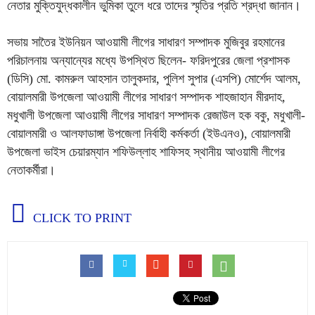
নেতার মুক্তিযুদ্ধকালীন ভুমিকা তুলে ধরে তাদের স্মৃতির প্রতি শ্রদ্ধা জানান।
সভায় সাতৈর ইউনিয়ন আওয়ামী লীগের সাধারণ সম্পাদক মুজিবুর রহমানের
পরিচালনায় অন্যান্যের মধ্যে উপস্থিত ছিলেন- ফরিদপুরের জেলা প্রশাসক
(ডিসি) মো. কামরুল আহসান তালুকদার, পুলিশ সুপার (এসপি) মোর্শেদ আলম,
বোয়ালমারী উপজেলা আওয়ামী লীগের সাধারণ সম্পাদক শাহজাহান মীরদাহ,
মধুখালী উপজেলা আওয়ামী লীগের সাধারণ সম্পাদক রেজাউল হক বকু, মধুখালী-
বোয়ালমারী ও আলফাডাঙ্গা উপজেলা নির্বাহী কর্মকর্তা (ইউএনও), বোয়ালমারী
উপজেলা ভাইস চেয়ারম্যান শফিউল্লাহ শাফিসহ স্থানীয় আওয়ামী লীগের
নেতাকর্মীরা।
CLICK TO PRINT