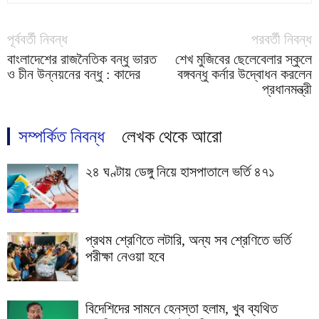
পূর্ববর্তী নিবন্ধ
পরবর্তী নিবন্ধ
বাংলাদেশের রাজনৈতিক বন্ধু ভারত
শেখ মুজিবের ছেলেবেলার স্কুলে
ও চীন উন্নয়নের বন্ধু : কাদের
বঙ্গবন্ধু কর্নার উদ্বোধন করলেন
প্রধানমন্ত্রী
সম্পর্কিত নিবন্ধ
লেখক থেকে আরো
২৪ ঘণ্টায় ডেঙ্গু নিয়ে হাসপাতালে ভর্তি ৪৭১
প্রথম শ্রেণিতে লটারি, অন্য সব শ্রেণিতে ভর্তি
পরীক্ষা নেওয়া হবে
বিদেশিদের সামনে হেনস্তা হলাম, খুব ব্যথিত