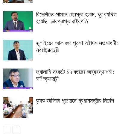
বিদেশিদের সামনে হেনস্তা হলাম, খুব ব্যথিত
হয়েছি: ভারপ্রাপ্ত রাষ্ট্রপতি
জুলাইয়ের আকাঙ্ক্ষা পূরণে অষ্টাদশ সংশোধনী:
স্বরাষ্ট্রমন্ত্রী
জ্বালানি সংকটে ১৭ বছরের অব্যবস্থাপনা:
বাণিজ্যমন্ত্রী
কৃষক তালিকা প্রণয়নে প্রধানমন্ত্রীর নির্দেশ