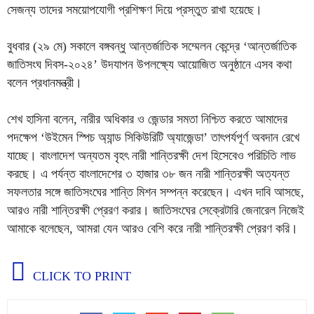
সেজন্য তাদের সময়োপযোগী প্রশিক্ষণ দিয়ে প্রস্তুত রাখা হয়েছে।
বুধবার (২৯ মে) সকালে বঙ্গবন্ধু আন্তর্জাতিক সম্মেলন কেন্দ্রে ‘আন্তর্জাতিক
জাতিসংঘ দিবস-২০২৪’ উদযাপন উপলক্ষ্যে আয়োজিত অনুষ্ঠানে এসব কথা
বলেন প্রধানমন্ত্রী।
শেখ হাসিনা বলেন, নারীর অধিকার ও জেন্ডার সমতা নিশ্চিত করতে আমাদের
পদক্ষেপ ‘উইমেন স্পিচ অ্যান্ড সিকিউরিটি অ্যাজেন্ডা’ তাৎপর্যপূর্ণ অবদান রেখে
যাচ্ছে। বাংলাদেশ অন্যতম বৃহৎ নারী শান্তিরক্ষী দেশ হিসেবেও পরিচিতি লাভ
করছে। এ পর্যন্ত বাংলাদেশের ৩ হাজার ৩৮ জন নারী শান্তিরক্ষী অত্যন্ত
সফলতার সঙ্গে জাতিসংঘের শান্তি মিশন সম্পন্ন করেছেন। এখন দাবি আসছে,
আরও নারী শান্তিরক্ষী প্রেরণ করার। জাতিসংঘের সেক্রেটারি জেনারেল নিজেই
আমাকে বলেছেন, আমরা যেন আরও বেশি করে নারী শান্তিরক্ষী প্রেরণ করি।
CLICK TO PRINT