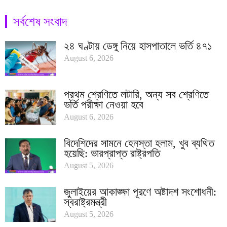
সর্বশেষ সংবাদ
২৪ ঘণ্টায় ডেঙ্গু নিয়ে হাসপাতালে ভর্তি ৪৭১
August 6, 2026
প্রথম শ্রেণিতে লটারি, অন্য সব শ্রেণিতে
ভর্তি পরীক্ষা নেওয়া হবে
August 6, 2026
বিদেশিদের সামনে হেনস্তা হলাম, খুব ব্যথিত
হয়েছি: ভারপ্রাপ্ত রাষ্ট্রপতি
August 5, 2026
জুলাইয়ের আকাঙ্ক্ষা পূরণে অষ্টাদশ সংশোধনী:
স্বরাষ্ট্রমন্ত্রী
August 5, 2026