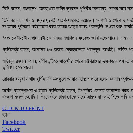
তিনি বলেন, বাংলাদেশ আবহাওয়া অধিদপ্তরসহ পৃথিবীর অন্যান্য দেশের সঙ্গে সম
তিনি বলেন, এখন ১ নম্বর দূরবর্তী সতর্ক সংকেত রয়েছে। আগামী ১ থেকে ২ ঘণ
দপ্তরের পূর্বাভাস পর্যালোচনা করে আমরা ঝড়ের জন্য প্রস্তুতি নেওয়া শুরু করে
‘রাত ১২টা-১টা নাগাদ এটা ১০ নম্বর মহাবিপদ সংকেত জারি হতে পারে। এমন এ
প্রতিমন্ত্রী বলেন, আমাদের ৮০ হাজার স্বেচ্ছাসেবক প্রস্তুত রেখেছি। সার্বিক
মহিববুর রহমান বলেন, ঘূর্ণিঝড়টিতে সাতক্ষীরা থেকে চট্টগ্রামের কক্সবাজার পর্
ভূমিধস হতে পারে।
রোববার সন্ধ্যা নাগাদ ঘূর্ণিঝড়টি উপকূলে আঘাত হানতে পারে বলেও জানান প্রতিমন্
দুর্যোগ ব্যবস্থাপনা ও ত্রাণ প্রতিমন্ত্রী বলেন, উপকূলীয় জেলায় আমাদের প্র
এগুলো মজুত রেখেছি। প্রয়োজনে ঢাকা থেকে যাতে আরও সাপ্লাই দিতে পারি এজন
CLICK TO PRINT
ভাগ
Facebook
Twitter