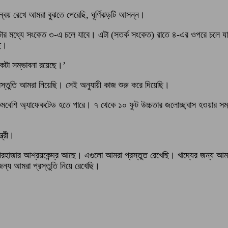
ন্বয় রেখে আমরা বুঝতে পেরেছি, ঘূর্ণিঝড়টি আসন্ন।
্টার মধ্যে সংকেত ৩-এ চলে যাবে। এটা (সতর্ক সংকেত) রাতে ৪-এর ওপরে চলে যা
ছি।
কটা সম্ভাবনা রয়েছে।’
 প্রস্তুতি আমরা নিয়েছি। সেই অনুযায়ী কাজ শুরু করে দিয়েছি।
যন্ত কমবেশি অ্যাফেকটেড হতে পারে। ৭ থেকে ১০ ফুট উচ্চতার জলোচ্ছ্বাস হওয়ার সম্
ত্রী।
ায় চারহাজার আশ্রয়কেন্দ্র আছে। এগুলো আমরা প্রস্তুত রেখেছি। খাদ্যের জন্য আম
্য আমরা প্রস্তুতি নিয়ে রেখেছি।