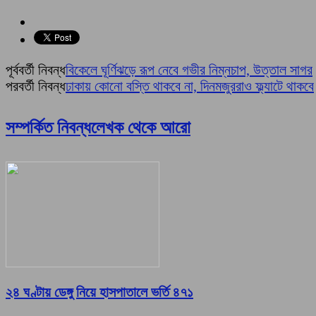
পূর্ববর্তী নিবন্ধ
বিকেলে ঘূর্ণিঝড়ে রূপ নেবে গভীর নিম্নচাপ, উত্তাল সাগর
পরবর্তী নিবন্ধ
ঢাকায় কোনো বস্তি থাকবে না, দিনমজুররাও ফ্ল্যাটে থাকবে
সম্পর্কিত নিবন্ধ
লেখক থেকে আরো
২৪ ঘণ্টায় ডেঙ্গু নিয়ে হাসপাতালে ভর্তি ৪৭১