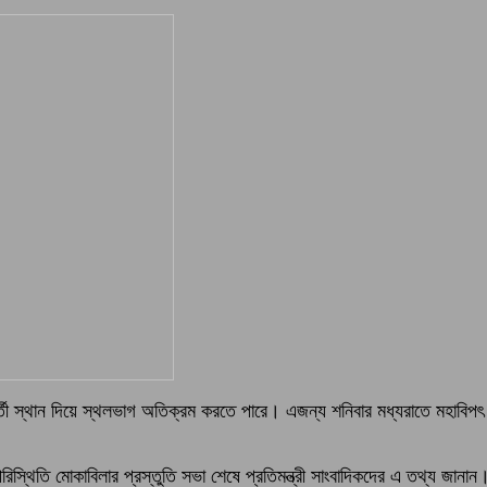
ধ্যবর্তী স্থান দিয়ে স্থলভাগ অতিক্রম করতে পারে। এজন্য শনিবার মধ্যরাতে মহাবিপৎ 
িস্থিতি মোকাবিলার প্রস্তুতি সভা শেষে প্রতিমন্ত্রী সাংবাদিকদের এ তথ্য জানান