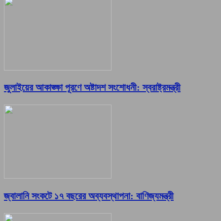
জুলাইয়ের আকাঙ্ক্ষা পূরণে অষ্টাদশ সংশোধনী: স্বরাষ্ট্রমন্ত্রী
জ্বালানি সংকটে ১৭ বছরের অব্যবস্থাপনা: বাণিজ্যমন্ত্রী