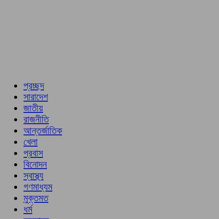
প্রচ্ছদ
সারাদেশ
জাতীয়
রাজনীতি
আন্তর্জাতিক
খেলা
প্রবাস
বিনোদন
স্বাস্থ্য
গণমাধ্যম
মুক্তমত
ধর্ম