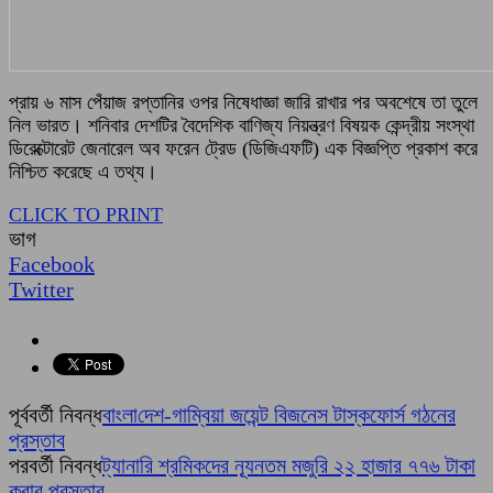
প্রায় ৬ মাস পেঁয়াজ রপ্তানির ওপর নিষেধাজ্ঞা জারি রাখার পর অবশেষে তা তুলে
নিল ভারত। শনিবার দেশটির বৈদেশিক বাণিজ্য নিয়ন্ত্রণ বিষয়ক কেন্দ্রীয় সংস্থা
ডিরেক্টোরেট জেনারেল অব ফরেন ট্রেড (ডিজিএফটি) এক বিজ্ঞপ্তি প্রকাশ করে
নিশ্চিত করেছে এ তথ্য।
CLICK TO PRINT
ভাগ
Facebook
Twitter
পূর্ববর্তী নিবন্ধ
বাংলা‌দেশ-গা‌ম্বিয়া জয়েন্ট বিজনেস টাস্কফোর্স গঠনের
প্রস্তাব
পরবর্তী নিবন্ধ
ট্যানারি শ্রমিকদের ন্যূনতম মজুরি ২২ হাজার ৭৭৬ টাকা
করার প্রস্তাব