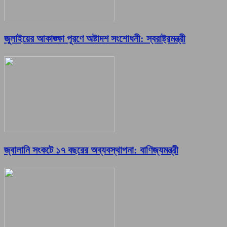
জুলাইয়ের আকাঙ্ক্ষা পূরণে অষ্টাদশ সংশোধনী: স্বরাষ্ট্রমন্ত্রী
জ্বালানি সংকটে ১৭ বছরের অব্যবস্থাপনা: বাণিজ্যমন্ত্রী