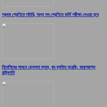
প্রথম শ্রেণিতে লটারি, অন্য সব শ্রেণিতে ভর্তি পরীক্ষা নেওয়া হবে
বিদেশিদের সামনে হেনস্তা হলাম, খুব ব্যথিত হয়েছি: ভারপ্রাপ্ত
রাষ্ট্রপতি