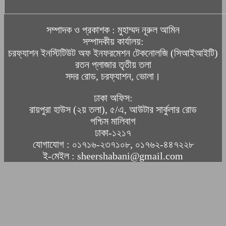
সম্পাদক ও প্রকাশক : মুহাম্মদ নূরুল আমিন
সম্পাদকীয় কার্যালয়:
চরফ্যাশন ইনস্টিটিউট অফ ইনফরমেশন টেকনোলজি (সিআইআইটি)
রতন প্লাজার তৃতীয় তলা
সদর রোড, চরফ্যাশন, ভোলা।
ঢাকা অফিস:
রায়পুরা হাউস (২য় তলা), ৫/এ, আউটার সার্কুলার রোড
পশ্চিম মালিবাগ
ঢাকা-১২১৭
যোগাযোগ : ০১৭১৬-২৩৭১০৮, ০১৭৬২-৪৪৭২২৮
ই-মেইল : sheershabani@gmail.com