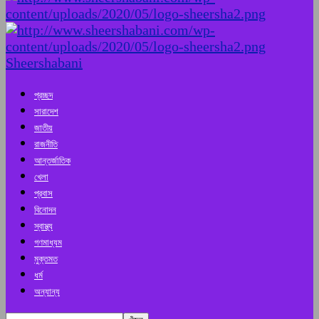
Sheershabani
প্রচ্ছদ
সারাদেশ
জাতীয়
রাজনীতি
আন্তর্জাতিক
খেলা
প্রবাস
বিনোদন
স্বাস্থ্য
গণমাধ্যম
মুক্তমত
ধর্ম
অন্যান্য