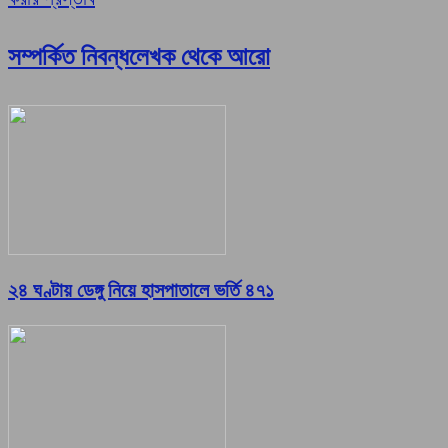
সম্পর্কিত নিবন্ধ
লেখক থেকে আরো
২৪ ঘণ্টায় ডেঙ্গু নিয়ে হাসপাতালে ভর্তি ৪৭১