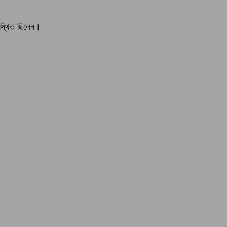
পস্থিত ছিলেন।