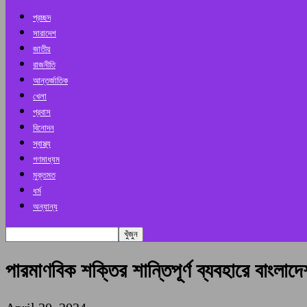
প্রচ্ছদ
সারাদেশ
জাতীয়
রাজনীতি
আন্তর্জাতিক
খেলা
প্রবাস
বিনোদন
স্বাস্থ্য
গণমাধ্যম
মুক্তমত
ধর্ম
অন্যান্য
পারমাণবিক শক্তির শান্তিপূর্ণ ব্যবহারে বাংলাদে