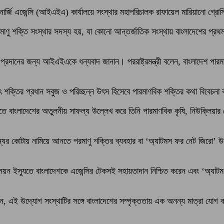
ার্জি এজেন্সি (আইএইএ) কার্যালয়ে সংস্থার মহাপরিচালক রাফায়েল মারিয়ানো গ্রোসির
ণু শক্তি সংস্থার সদস্য হয়, যা কোনো আন্তর্জাতিক সংস্থায় বাংলাদেশের প্রথম
া প্রদানের জন্য আইএইএকে ধন্যবাদ জানান। পররাষ্ট্রমন্ত্রী বলেন, বাংলাদেশ পারমাণব
িষ্যৎ শক্তির প্রধান সবুজ ও পরিচ্ছন্ন উৎস হিসেবে পারমাণবিক শক্তির কথা বিবেচন
েবা খাতে বাংলাদেশের অতুলনীয় সাফল্য উল্লেখ করে তিনি পারমাণবিক কৃষি, নিউক্লিয়
রণ শূন্যের কোটায় নামিয়ে আনতে পরমাণু শক্তির ব্যবহার বা ‘অ্যাটমস ফর নেট জিরো
্নয়ন ইস্যুতে বাংলাদেশকে এজেন্সির টেকসই সহায়তাদান নিশ্চিত করেন এবং ‘অ্যাট
েন, এই উদ্যোগ সংস্থাটির সঙ্গে বাংলাদেশের সম্পৃক্ততায় এক অনন্য মাত্রা যোগ কর