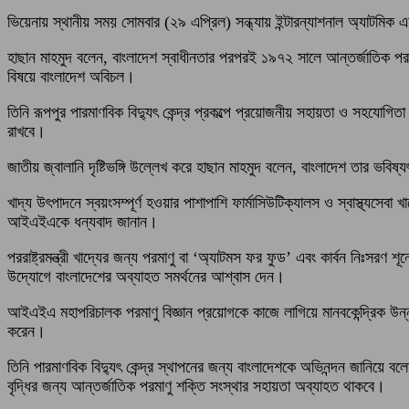
ভিয়েনায় স্থানীয় সময় সোমবার (২৯ এপ্রিল) সন্ধ্যায় ইন্টারন্যাশনাল অ্যাটমিক এন
হাছান মাহমুদ বলেন, বাংলাদেশ স্বাধীনতার পরপরই ১৯৭২ সালে আন্তর্জাতিক পরমা
বিষয়ে বাংলাদেশ অবিচল।
তিনি রূপপুর পারমাণবিক বিদ্যুৎ কেন্দ্র প্রকল্পে প্রয়োজনীয় সহায়তা ও সহযোগিত
রাখবে।
জাতীয় জ্বালানি দৃষ্টিভঙ্গি উল্লেখ করে হাছান মাহমুদ বলেন, বাংলাদেশ তার ভব
খাদ্য উৎপাদনে স্বয়ংসম্পূর্ণ হওয়ার পাশাপাশি ফার্মাসিউটিক্যালস ও স্বাস্থ্যস
আইএইএকে ধন্যবাদ জানান।
পররাষ্ট্রমন্ত্রী খাদ্যের জন্য পরমাণু বা ‘অ্যাটমস ফর ফুড’ এবং কার্বন নিঃস
উদ্যোগে বাংলাদেশের অব্যাহত সমর্থনের আশ্বাস দেন।
আইএইএ মহাপরিচালক পরমাণু বিজ্ঞান প্রয়োগকে কাজে লাগিয়ে মানবকেন্দ্রিক উন
করেন।
তিনি পারমাণবিক বিদ্যুৎ কেন্দ্র স্থাপনের জন্য বাংলাদেশকে অভিনন্দন জানিয়ে বল
বৃদ্ধির জন্য আন্তর্জাতিক পরমাণু শক্তি সংস্থার সহায়তা অব্যাহত থাকবে।