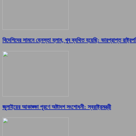
বিদেশিদের সামনে হেনস্তা হলাম, খুব ব্যথিত হয়েছি: ভারপ্রাপ্ত রাষ্ট্রপ
জুলাইয়ের আকাঙ্ক্ষা পূরণে অষ্টাদশ সংশোধনী: স্বরাষ্ট্রমন্ত্রী