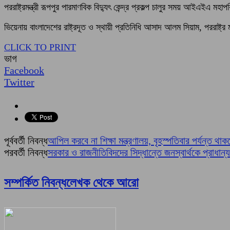
পররাষ্ট্রমন্ত্রী রূপপুর পারমাণবিক বিদ্যুৎ কেন্দ্র প্রকল্প চালুর সময় আইএইএ 
ভিয়েনায় বাংলাদেশের রাষ্ট্রদূত ও স্থায়ী প্রতিনিধি আসাদ আলম সিয়াম, পররাষ্
CLICK TO PRINT
ভাগ
Facebook
Twitter
পূর্ববর্তী নিবন্ধ
আপিল করবে না শিক্ষা মন্ত্রণালয়, বৃহস্পতিবার পর্যন্ত থাকছ
পরবর্তী নিবন্ধ
সরকার ও রাজনীতিবিদদের সিদ্ধান্তে জনস্বার্থকে প্রাধান্
সম্পর্কিত নিবন্ধ
লেখক থেকে আরো