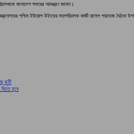
মহাপরিচালককে বাংলাদেশ সফরের আমন্ত্রণ জানান।
ট্র মন্ত্রণালয়ের পশ্চিম ইউরোপ উইংয়ের মহাপরিচালক কাজী রাসেল পারভেজ বৈঠকে উ
ে ছুটি
য দিতে হবে