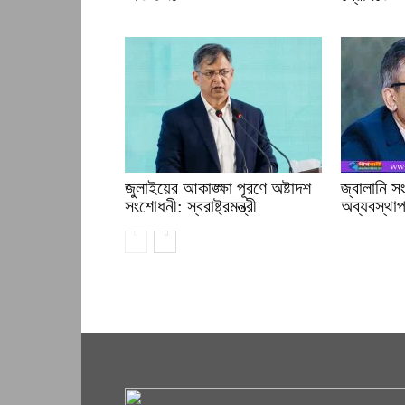
জুলাইয়ের আকাঙ্ক্ষা পূরণে অষ্টাদশ
জ্বালানি 
সংশোধনী: স্বরাষ্ট্রমন্ত্রী
অব্যবস্থাপন