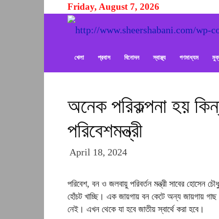
Friday, August 7, 2026
খেলা
প্রবাস
বিনোদন
স্বাস্থ্য
গণমাধ্যম
মু
অনেক পরিকল্পনা হয় কিন্ত
পরিবেশমন্ত্রী
April 18, 2024
পরিবেশ, বন ও জলবায়ু পরিবর্তন মন্ত্রী সাবের হোসেন চৌ
হোঁচট খাচ্ছি। এক জায়গায় বন কেটে অন্য জায়গায় গাছ 
নেই। এখন থেকে যা হবে জাতীয় স্বার্থে করা হবে।