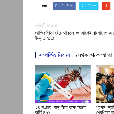
Facebook
Twitter
ভাগ
পূর্ববর্তী নিবন্ধ
জাতির পিতা বেঁচে থাকলে বহু আগেই বাংলাদেশ আ
উন্নত হতো
সম্পর্কিত নিবন্ধ
লেখক থেকে আরো
২৪ ঘণ্টায় ডেঙ্গু নিয়ে হাসপাতালে
প্রথম শ্রে
ভর্তি ৪৭১
শ্রেণিতে ভর