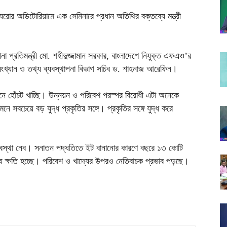
যুরোর অডিটোরিয়ামে এক সেমিনারে প্রধান অতিথির বক্তব্যে মন্ত্রী
া প্রতিমন্ত্রী মো. শহীদুজ্জামান সরকার, বাংলাদেশে নিযুক্ত এফএও’র
িসংখ্যান ও তথ্য ব্যবস্থাপনা বিভাগ সচিব ড. শাহনাজ আরেফিন।
বায়নে হোঁচট খাচ্ছি। উন্নয়ন ও পরিবেশ পরস্পর বিরোধী এটা অনেকে
বচেয়ে বড় যুদ্ধ প্রকৃতির সঙ্গে। প্রকৃতির সঙ্গে যুদ্ধ করে
্যবস্থা নেব। সনাতন পদ্ধতিতে ইট বানানোর কারণে বছরে ১৩ কোটি
ন্য ক্ষতি হচ্ছে। পরিবেশ ও খাদ্যের উপরও নেতিবাচক প্রভাব পড়ছে।