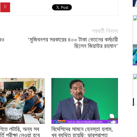
পরবর্তী নিবন্ধ
রও
‘মুজিবনগর সরকারের ৪০০ টাকা বেতনের কর্মচারী
ছিলেন জিয়াউর রহমান’
ণিতে লটারি, অন্য সব
বিদেশিদের সামনে হেনস্তা হলাম,
্তি পরীক্ষা নেওয়া হবে
খুব ব্যথিত হয়েছি: ভারপ্রাপ্ত