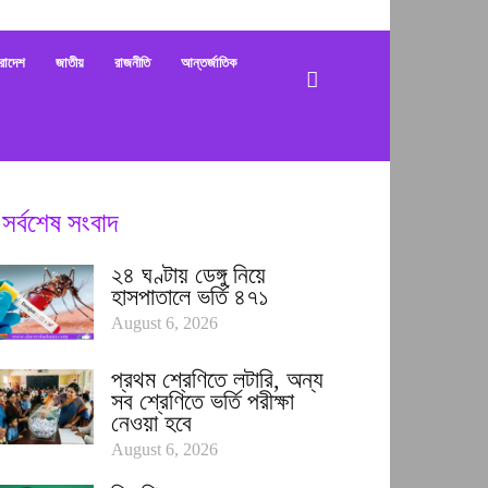
bani
রাদেশ
জাতীয়
রাজনীতি
আন্তর্জাতিক
সর্বশেষ সংবাদ
২৪ ঘণ্টায় ডেঙ্গু নিয়ে
হাসপাতালে ভর্তি ৪৭১
August 6, 2026
প্রথম শ্রেণিতে লটারি, অন্য
সব শ্রেণিতে ভর্তি পরীক্ষা
নেওয়া হবে
August 6, 2026