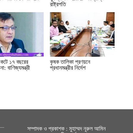
রাষ্ট্রপতি
সংকটে ১৭ বছরের
কৃষক তালিকা প্রণয়নে
া: বাণিজ্যমন্ত্রী
প্রধানমন্ত্রীর নির্দেশ
সম্পাদক ও প্রকাশক : মুহাম্মদ নূরুল আমিন