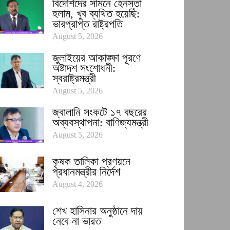
বিদেশিদের সামনে হেনস্তা
হলাম, খুব ব্যথিত হয়েছি:
ভারপ্রাপ্ত রাষ্ট্রপতি
August 5, 2026
জুলাইয়ের আকাঙ্ক্ষা পূরণে
অষ্টাদশ সংশোধনী:
স্বরাষ্ট্রমন্ত্রী
August 5, 2026
জ্বালানি সংকটে ১৭ বছরের
অব্যবস্থাপনা: বাণিজ্যমন্ত্রী
August 5, 2026
কৃষক তালিকা প্রণয়নে
প্রধানমন্ত্রীর নির্দেশ
August 4, 2026
শেখ হাসিনার অনুষ্ঠানে দায়
নেবে না ভারত