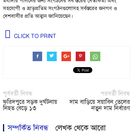
মর্যাদায় পালনের জন্য সংগঠনের সব স্তরের নেতাকর্মী এবং
সহযোগী ও ভ্রাতৃপ্রতিম সংগঠনগুলোসহ সর্বস্তরের জনগণ ও
দেশবাসীর প্রতি আহ্বান জানিয়েছেন।
CLICK TO PRINT
পূর্ববর্তী নিবন্ধ
পরবর্তী নিবন্ধ
ফরিদপুরে সড়ক দুর্ঘটনায়
দাম বাড়িয়ে সয়াবিন তেলের
নিহত বেড়ে ১৩
নতুন দাম নির্ধারণ
সম্পর্কিত নিবন্ধ
লেখক থেকে আরো