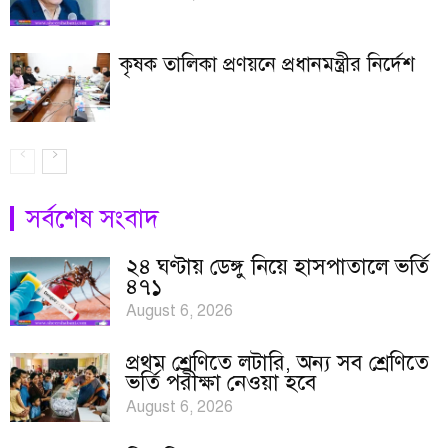
কৃষক তালিকা প্রণয়নে প্রধানমন্ত্রীর নির্দেশ
সর্বশেষ সংবাদ
২৪ ঘণ্টায় ডেঙ্গু নিয়ে হাসপাতালে ভর্তি
৪৭১
August 6, 2026
প্রথম শ্রেণিতে লটারি, অন্য সব শ্রেণিতে
ভর্তি পরীক্ষা নেওয়া হবে
August 6, 2026