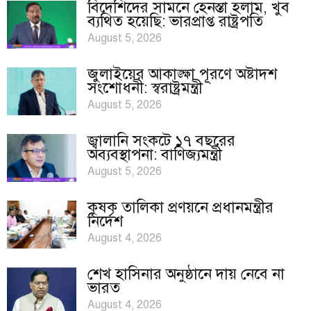
বিদেশিদের সামনে হেনস্তা হলাম, খুব
ব্যথিত হয়েছি: ভারপ্রাপ্ত রাষ্ট্রপতি
August 5, 2026
জুলাইয়ের আকাঙ্ক্ষা পূরণে অষ্টাদশ
সংশোধনী: স্বরাষ্ট্রমন্ত্রী
August 5, 2026
জ্বালানি সংকটে ১৭ বছরের
অব্যবস্থাপনা: বাণিজ্যমন্ত্রী
August 5, 2026
কৃষক তালিকা প্রণয়নে প্রধানমন্ত্রীর
নির্দেশ
August 4, 2026
শেখ হাসিনার অনুষ্ঠানে দায় নেবে না
ভারত
August 4, 2026