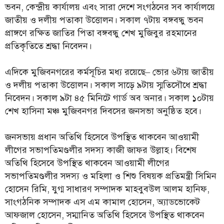
ভবন, কেন্দ্রীয় কার্যালয় এবং সারা দেশে সংগঠনের সব কার্যালয়ে
জাতীয় ও দলীয় পতাকা উত্তোলন। সকাল ৭টায় বঙ্গবন্ধু ভবন
প্রাঙ্গণে রক্ষিত জাতির পিতা বঙ্গবন্ধু শেখ মুজিবুর রহমানের
প্রতিকৃতিতে শ্রদ্ধা নিবেদন।
এদিকে মুজিবনগরের কর্মসূচির মধ্য রয়েছে– ভোর ৬টায় জাতীয়
ও দলীয় পতাকা উত্তোলন। সকাল সাড়ে ৯টায় স্মৃতিসৌধে শ্রদ্ধা
নিবেদন। সকাল ৯টা ৪৫ মিনিটে গার্ড অব অনার। সকাল ১০টায়
শেখ হাসিনা মঞ্চ মুজিবনগর দিবসের জনসভা অনুষ্ঠিত হবে।
জনসভায় প্রধান অতিথি হিসেবে উপস্থিত থাকবেন আওয়ামী
লীগের সভাপতিমণ্ডলীর সদস্য কাজী জাফর উল্লাহ। বিশেষ
অতিথি হিসেবে উপস্থিত থাকবেন আওয়ামী লীগের
সভাপতিমণ্ডলীর সদস্য ও মহিলা ও শিশু বিষয়ক প্রতিমন্ত্রী সিমিন
হোসেন রিমি, যুগ্ম সাধারণ সম্পাদক মাহবুবউল আলম হানিফ,
সাংগঠনিক সম্পাদক এস এম কামাল হোসেন, অ্যাডভোকেট
আফজাল হোসেন, সম্মানিত অতিথি হিসেবে উপস্থিত থাকবেন