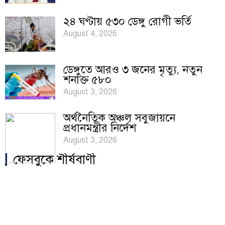
২৪ ঘণ্টায় ৫৩০ ডেঙ্গু রোগী ভর্তি
August 4, 2026
ডেঙ্গুতে আরও ৩ জনের মৃত্যু, নতুন
শনাক্ত ৫৮০
August 3, 2026
অর্থনৈতিক অঞ্চল সবুজায়নে
প্রধানমন্ত্রীর নির্দেশ
August 3, 2026
ফেসবুকে শীর্ষবাণী