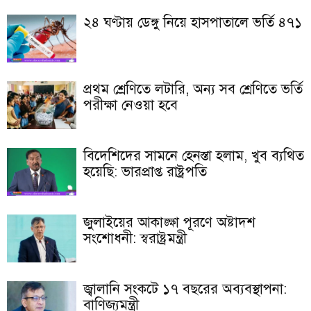
২৪ ঘণ্টায় ডেঙ্গু নিয়ে হাসপাতালে ভর্তি ৪৭১
প্রথম শ্রেণিতে লটারি, অন্য সব শ্রেণিতে ভর্তি
পরীক্ষা নেওয়া হবে
বিদেশিদের সামনে হেনস্তা হলাম, খুব ব্যথিত
হয়েছি: ভারপ্রাপ্ত রাষ্ট্রপতি
জুলাইয়ের আকাঙ্ক্ষা পূরণে অষ্টাদশ
সংশোধনী: স্বরাষ্ট্রমন্ত্রী
জ্বালানি সংকটে ১৭ বছরের অব্যবস্থাপনা:
বাণিজ্যমন্ত্রী