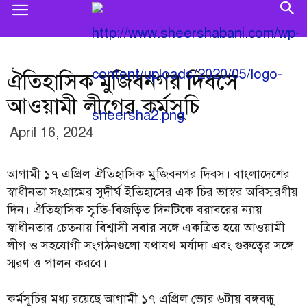
ঐতিহাসিক মুজিবনগর দিবসে
আওয়ামী লীগের কর্মসূচি
April 16, 2024
আগামী ১৭ এপ্রিল ঐতিহাসিক মুজিবনগর দিবস। বাংলাদেশের
স্বাধীনতা সংগ্রামের সুদীর্ঘ ইতিহাসের এক চির ভাস্বর অবিস্মরণীয়
দিন। ঐতিহাসিক স্মৃতি-বিজড়িত দিনটিকে বরাবরের ন্যায়
স্বাধীনতার চেতনায় বিশ্বাসী সবার সঙ্গে একত্রিত হয়ে আওয়ামী
লীগ ও সহযোগী সংগঠনগুলো যথাযথ মর্যাদা এবং গুরুত্বের সঙ্গে
স্মরণ ও পালন করবে।
কর্মসূচির মধ্য রয়েছে আগামী ১৭ এপ্রিল ভোর ৬টায় বঙ্গবন্ধু