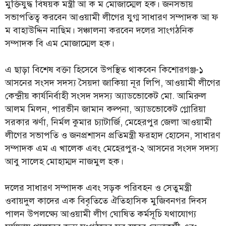
মুক্তিযুদ্ধ বিষয়ক মন্ত্রী আ ক ম মোজাম্মেল হক। জনসভায়
সভাপতিত্ব করবেন আওয়ামী লীগের যুগ্ম সাধারণ সম্পাদক আ ফ
ম বাহাউদ্দিন নাছিম। সঞ্চালনা করবেন দলের সাংগঠনিক
সম্পাদক বি এম মোজাম্মেল হক।
এ ছাড়া বিশেষ বক্তা হিসেবে উপস্থিত থাকবেন কিশোরগঞ্জ-১
আসনের সংসদ সদস্য সৈয়দা জাকিয়া নূর লিপি, আওয়ামী লীগের
কেন্দ্রীয় কার্যনির্বাহী সংসদ সদস্য অ্যাডভোকেট মো. আমিরুল
আলম মিলন, পারভীন জামান কল্পনা, অ্যাডভোকেট গ্লোরিয়া
সরকার ঝর্ণা, নির্মল কুমার চ্যাটার্জি, মেহেরপুর জেলা আওয়ামী
লীগের সভাপতি ও জনপ্রশাসন প্রতিমন্ত্রী ফরহাদ হোসেন, সাধারণ
সম্পাদক এম এ খালেক এবং মেহেরপুর-২ আসনের সংসদ সদস্য
আবু সালেহ মোহাম্মদ নাজমুল হক।
দলের সাধারণ সম্পাদক এবং সড়ক পরিবহন ও সেতুমন্ত্রী
ওবায়দুল কাদের এক বিবৃতিতে ঐতিহাসিক মুজিবনগর দিবস
পালন উপলক্ষ্যে আওয়ামী লীগ ঘোষিত কর্মসূচি যথাযোগ্য