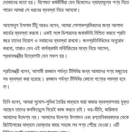
দোকানের মতো হয়। বিশেষত কর্মজীবীরা যেন বিকেলেও ন্যায্যমূল্যে পণ্য নিতে
পারেন আমরা সে ধরনের ব্যবস্থা নিয়ে আসবো।
আহসানুল ইসলাম টিটু আরও বলেন, আমরা পোশাকশ্রমিকদের জন্য আলাদা
কার্ডের ব্যবস্থা করবো। একই সঙ্গে ডিলারদের জবাবদিহি নিশ্চিত করতে প্রতি
বছর তাদের নিয়োগ ও নবায়নের ব্যবস্থা রাখবো। জনপ্রতিনিধিদের অনুরোধ
করবো, তারাও যেন এই কার্যক্রমটা মনিটরিংয়ের মধ্যে নিয়ে আসেন,
প্রধানমন্ত্রীর উদ্যোগটা যেন সফল হয়।
প্রতিমন্ত্রী বলেন, আগামী রমজান পর্যন্ত টিসিবির জন্য আমাদের পণ্য মজুতের
সব ব্যবস্থা করা হয়েছে। রমজান পর্যন্ত টিসিবির কোনো পণ্যের সমস্যা হবে
না।
তিনি বলেন, আমরা সুযোগ-সুবিধা তৈরির মাধ্যমে যারা বাজার ব্যবস্থাপনায় যুক্ত
আছেন তাদের কনফিডেন্সে নিয়েই কাজ করতে চাই। ভয়-ভীতি, জরিমানা
আমাদের উদ্দেশ্য নয়। আমাদের উদ্দেশ্য উৎপাদন এবং রপ্তানিকারকদের থেকে
রিটেইলারের মাধ্যমে ভোক্তার কাছে সহজে সব পণ্য পৌঁছে দেওয়া। এটি