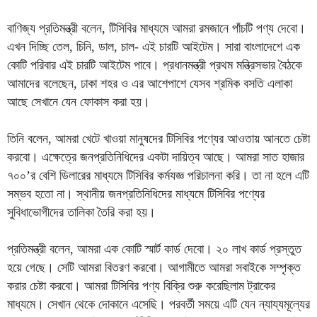
বাণিজ্য প্রতিমন্ত্রী বলেন, টিসিবির মাধ্যমে আমরা রমজানে পাঁচটি পণ্য দেবো।
এখন দিচ্ছি তেল, চিনি, ডাল, চাল- এই চারটি আইটেম। সারা বাংলাদেশে এক
কোটি পরিবার এই চারটি আইটেম পাবে। প্রধানমন্ত্রী প্রথম মন্ত্রিসভার বৈঠকে
আমাদের বলেছেন, ঢাকা শহর ও এর আশেপাশে যেসব শ্রমিক বসতি এলাকা
আছে সেখানে যেন ফোকাস করা হয়।
তিনি বলেন, আমরা খেটে খাওয়া মানুষদের টিসিবির পণ্যের আওতায় আনতে চেষ্টা
করবো। এক্ষেত্রে জনপ্রতিনিধিদের একটা দায়িত্ব আছে। আমরা সাত হাজার
৭০০’র বেশি ডিলারের মাধ্যমে টিসিবির কর্মযজ্ঞ পরিচালনা করি। তা না হলে এটি
সম্ভব হতো না। স্থানীয় জনপ্রতিনিধিদের মাধ্যমে টিসিবির পণ্যের
সুবিধাভোগীদের তালিকা তৈরি করা হয়।
প্রতিমন্ত্রী বলেন, আমরা এক কোটি স্মার্ট কার্ড দেবো। ২০ লাখ কার্ড প্রস্তুত
হয়ে গেছে। সেটি আমরা বিতরণ করবো। আগামীতে আমরা সবাইকে সম্পৃক্ত
করার চেষ্টা করবো। আমরা টিসিবির পণ্য বিক্রি শুরু করেছিলাম ট্রাকের
মাধ্যমে। সেখান থেকে দোকানে এসেছি। পরবর্তী সময়ে এটি যেন ন্যায্যমূল্যের