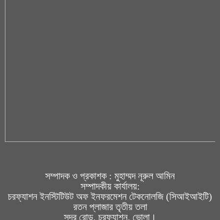
সম্পাদক ও প্রকাশক : মুহাম্মদ নূরুল আমিন
সম্পাদকীয় কার্যালয়:
চরফ্যাশন ইনস্টিটিউট অফ ইনফরমেশন টেকনোলজি (সিআইআইটি)
রতন প্লাজার তৃতীয় তলা
সদর রোড, চরফ্যাশন, ভোলা।