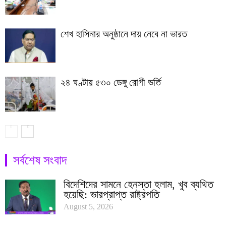
শেখ হাসিনার অনুষ্ঠানে দায় নেবে না ভারত
২৪ ঘণ্টায় ৫৩০ ডেঙ্গু রোগী ভর্তি
সর্বশেষ সংবাদ
বিদেশিদের সামনে হেনস্তা হলাম, খুব ব্যথিত
হয়েছি: ভারপ্রাপ্ত রাষ্ট্রপতি
August 5, 2026