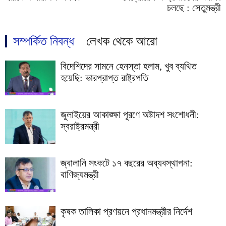
চলছে : সেতুমন্ত্রী
সম্পর্কিত নিবন্ধ
লেখক থেকে আরো
বিদেশিদের সামনে হেনস্তা হলাম, খুব ব্যথিত
হয়েছি: ভারপ্রাপ্ত রাষ্ট্রপতি
জুলাইয়ের আকাঙ্ক্ষা পূরণে অষ্টাদশ সংশোধনী:
স্বরাষ্ট্রমন্ত্রী
জ্বালানি সংকটে ১৭ বছরের অব্যবস্থাপনা:
বাণিজ্যমন্ত্রী
কৃষক তালিকা প্রণয়নে প্রধানমন্ত্রীর নির্দেশ