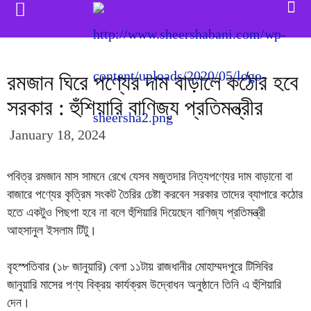
রমজান ঘিরে পণ্যের দাম বাড়ালে কঠোর হবে
সরকার : হুঁশিয়ারি বাণিজ্য প্রতিমন্ত্রীর
January 18, 2024
পবিত্র রমজান মাস সামনে রেখে যেসব মজুতদার নিত্যপণ্যের দাম বাড়ানো বা
বাজারে পণ্যের কৃত্রিম সংকট তৈরির চেষ্টা করবেন সরকার তাদের ব্যাপারে কঠোর
হতে একটুও পিছপা হবে না বলে হুঁশিয়ারি দিয়েছেন বাণিজ্য প্রতিমন্ত্রী
আহসানুল ইসলাম টিটু।
বৃহস্পতিবার (১৮ জানুয়ারি) বেলা ১১টায় রাজধানীর মোহাম্মদপুরে টিসিবির
জানুয়ারি মাসের পণ্য বিক্রয় কার্যক্রম উদ্বোধন অনুষ্ঠানে তিনি এ হুঁশিয়ারি
দেন।