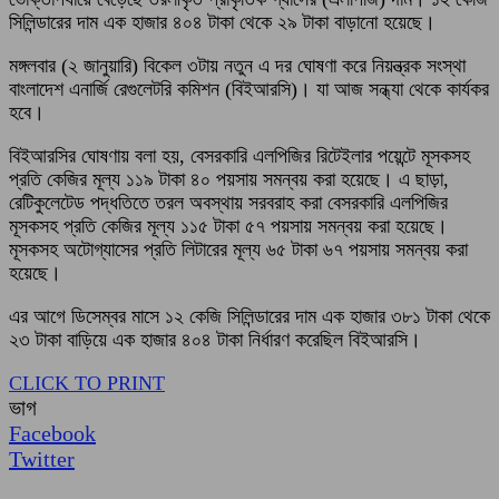
সিলিন্ডারের দাম এক হাজার ৪০৪ টাকা থেকে ২৯ টাকা বাড়ানো হয়েছে।
মঙ্গলবার (২ জানুয়ারি) বিকেল ৩টায় নতুন এ দর ঘোষণা করে নিয়ন্ত্রক সংস্থা
বাংলাদেশ এনার্জি রেগুলেটরি কমিশন (বিইআরসি)। যা আজ সন্ধ্যা থেকে কার্যকর
হবে।
বিইআরসির ঘোষণায় বলা হয়, বেসরকারি এলপিজির রিটেইলার পয়েন্টে মূসকসহ
প্রতি কেজির মূল্য ১১৯ টাকা ৪০ পয়সায় সমন্বয় করা হয়েছে। এ ছাড়া,
রেটিকুলেটেড পদ্ধতিতে তরল অবস্থায় সরবরাহ করা বেসরকারি এলপিজির
মূসকসহ প্রতি কেজির মূল্য ১১৫ টাকা ৫৭ পয়সায় সমন্বয় করা হয়েছে।
মূসকসহ অটোগ্যাসের প্রতি লিটারের মূল্য ৬৫ টাকা ৬৭ পয়সায় সমন্বয় করা
হয়েছে।
এর আগে ডিসেম্বর মাসে ১২ কেজি সিলিন্ডারের দাম এক হাজার ৩৮১ টাকা থেকে
২৩ টাকা বাড়িয়ে এক হাজার ৪০৪ টাকা নির্ধারণ করেছিল বিইআরসি।
CLICK TO PRINT
ভাগ
Facebook
Twitter