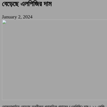
বেড়েছে এলপিজির দাম
January 2, 2024
ভোক্তাপর্যায়ে বেড়েছে তরলীকৃত প্রাকৃতিক গ্যাসের (এলপিজি) দাম। ১২ কেজি