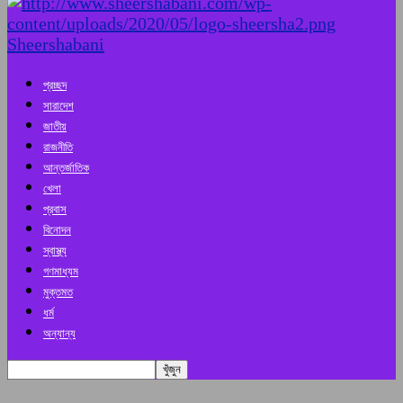
Sheershabani
প্রচ্ছদ
সারাদেশ
জাতীয়
রাজনীতি
আন্তর্জাতিক
খেলা
প্রবাস
বিনোদন
স্বাস্থ্য
গণমাধ্যম
মুক্তমত
ধর্ম
অন্যান্য