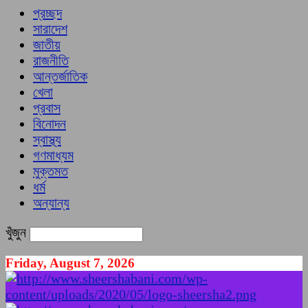
প্রচ্ছদ
সারাদেশ
জাতীয়
রাজনীতি
আন্তর্জাতিক
খেলা
প্রবাস
বিনোদন
স্বাস্থ্য
গণমাধ্যম
মুক্তমত
ধর্ম
অন্যান্য
খুঁজুন
Friday, August 7, 2026