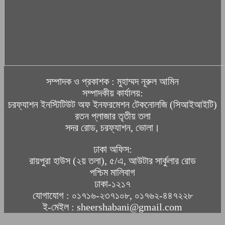
সম্পাদক ও প্রকাশক : মুহাম্মদ নূরুল আমিন
সম্পাদকীয় কার্যালয়:
চরফ্যাশন ইনস্টিটিউট অফ ইনফরমেশন টেকনোলজি (সিআইআইটি)
রতন প্লাজার তৃতীয় তলা
সদর রোড, চরফ্যাশন, ভোলা।
ঢাকা অফিস:
রায়পুরা হাউস (২য় তলা), ৫/এ, আউটার সার্কুলার রোড
পশ্চিম মালিবাগ
ঢাকা-১২১৭
যোগাযোগ : ০১৭১৬-২৩৭১০৮, ০১৭৬২-৪৪৭২২৮
ই-মেইল : sheershabani@gmail.com