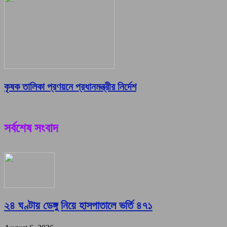
কৃষক তালিকা প্রণয়নে প্রধানমন্ত্রীর নির্দেশ
সর্বশেষ সংবাদ
২৪ ঘণ্টায় ডেঙ্গু নিয়ে হাসপাতালে ভর্তি ৪৭১