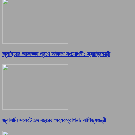
জুলাইয়ের আকাঙ্ক্ষা পূরণে অষ্টাদশ সংশোধনী: স্বরাষ্ট্রমন্ত্রী
জ্বালানি সংকটে ১৭ বছরের অব্যবস্থাপনা: বাণিজ্যমন্ত্রী