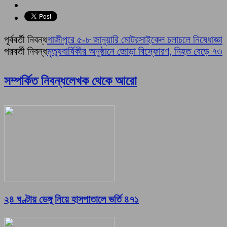
পূর্ববর্তী নিবন্ধ
গাজীপুরে ৫-৮ জানুয়ারি মোটরসাইকেল চলাচলে নিষেধাজ্ঞা
পরবর্তী নিবন্ধ
মৃত্যুবার্ষিকীর অনুষ্ঠানে জোড়া বিস্ফোরণ, নিহত বেড়ে ৭৩
সম্পর্কিত নিবন্ধ
লেখক থেকে আরো
২৪ ঘণ্টায় ডেঙ্গু নিয়ে হাসপাতালে ভর্তি ৪৭১