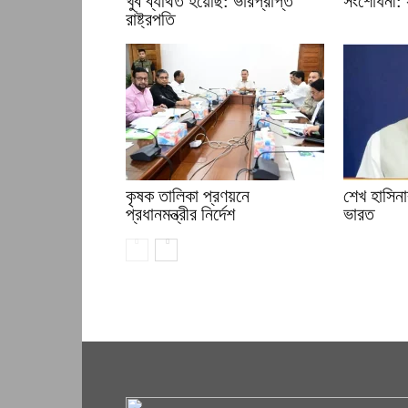
খুব ব্যথিত হয়েছি: ভারপ্রাপ্ত
সংশোধনী: স্ব
রাষ্ট্রপতি
কৃষক তালিকা প্রণয়নে
শেখ হাসিনার
প্রধানমন্ত্রীর নির্দেশ
ভারত