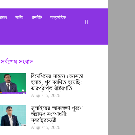
bani
রাদেশ
জাতীয়
রাজনীতি
আন্তর্জাতিক
সর্বশেষ সংবাদ
বিদেশিদের সামনে হেনস্তা
হলাম, খুব ব্যথিত হয়েছি:
ভারপ্রাপ্ত রাষ্ট্রপতি
August 5, 2026
জুলাইয়ের আকাঙ্ক্ষা পূরণে
অষ্টাদশ সংশোধনী:
স্বরাষ্ট্রমন্ত্রী
August 5, 2026