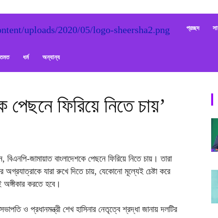
Sheersha
প্রচ্ছদ
সা
ক্তমত
ধর্ম
অন্যান্য
ে পেছনে ফিরিয়ে নিতে চায়’
, বিএনপি-জামায়াত বাংলাদেশকে পেছনে ফিরিয়ে নিতে চায়। তারা
 অগ্রযাত্রাকে যারা রুখে দিতে চায়, যেকোনো মূল্যেই চেষ্টা করে
 অঙ্গীকার করতে হবে।
াপতি ও প্রধানমন্ত্রী শেখ হাসিনার নেতৃত্বে শ্রদ্ধা জানায় দলটির