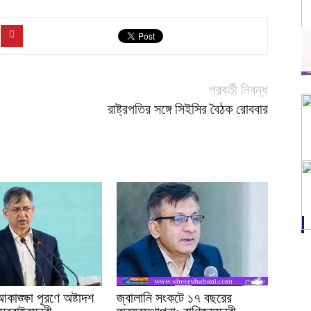
পরবর্তী নিবন্ধ
রাষ্ট্রপতির সঙ্গে সিইসির বৈঠক রোববার
াঙ্ক্ষা পূরণে অষ্টাদশ
জ্বালানি সংকটে ১৭ বছরের