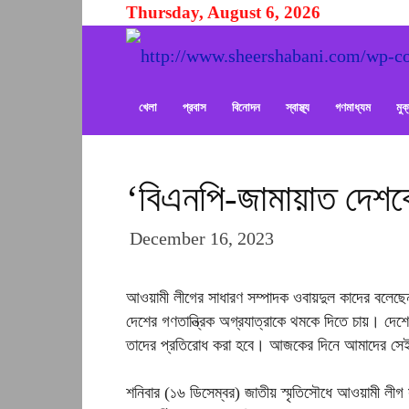
Thursday, August 6, 2026
খেলা
প্রবাস
বিনোদন
স্বাস্থ্য
গণমাধ্যম
মু
‘বিএনপি-জামায়াত দেশক
December 16, 2023
আওয়ামী লীগের সাধারণ সম্পাদক ওবায়দুল কাদের বলেছেন
দেশের গণতান্ত্রিক অগ্রযাত্রাকে থমকে দিতে চায়। দেশের
তাদের প্রতিরোধ করা হবে। আজকের দিনে আমাদের সেই
শনিবার (১৬ ডিসেম্বর) জাতীয় স্মৃতিসৌধে আওয়ামী লীগ সভ