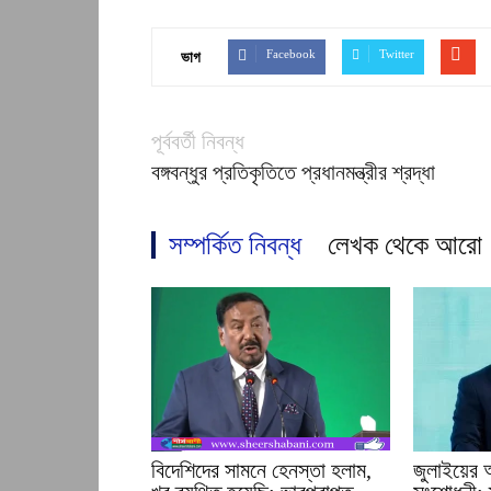
Facebook
Twitter
ভাগ
পূর্ববর্তী নিবন্ধ
বঙ্গবন্ধুর প্রতিকৃতিতে প্রধানমন্ত্রীর শ্রদ্ধা
সম্পর্কিত নিবন্ধ
লেখক থেকে আরো
বিদেশিদের সামনে হেনস্তা হলাম,
জুলাইয়ের আক