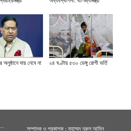
রাষ্ট্রমন্ত্রী
অব্যবস্থাপনা: বাণিজ্যমন্ত্রী
 অনুষ্ঠানে দায় নেবে না
২৪ ঘণ্টায় ৫৩০ ডেঙ্গু রোগী ভর্তি
সম্পাদক ও প্রকাশক : মুহাম্মদ নূরুল আমিন