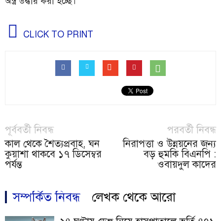
অস্ত্র উদ্ধার করা হচ্ছে।
CLICK TO PRINT
পূর্ববর্তী নিবন্ধ
পরবর্তী নিবন্ধ
কাল থেকে শৈত্যপ্রবাহ, ঘন
নিরাপত্তা ও উন্নয়নের জন্য
কুয়াশা থাকবে ১৭ ডিসেম্বর
বড় হুমকি বিএনপি :
পর্যন্ত
ওবায়দুল কাদের
সম্পর্কিত নিবন্ধ
লেখক থেকে আরো