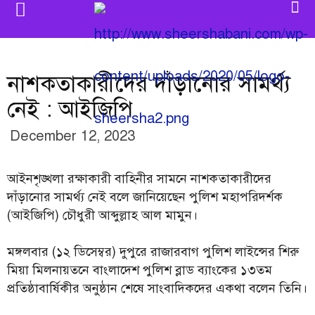
নাশকতাকারীদের দাঁড়ানোর সামর্থ্য
নেই : আইজিপি
December 12, 2023
আইনশৃঙ্খলা রক্ষাকারী বাহিনীর সামনে নাশকতাকারীদের
দাঁড়ানোর সামর্থ্য নেই বলে জানিয়েছেন পুলিশ মহাপরিদর্শক
(আইজিপি) চৌধুরী আব্দুল্লাহ আল মামুন।
মঙ্গলবার (১২ ডিসেম্বর) দুপুরে রাজারবাগ পুলিশ লাইন্সের শিরু
মিয়া মিলনায়তনে বাংলাদেশ পুলিশ ব্লাড ব্যাংকের ১৩তম
প্রতিষ্ঠাবার্ষিকীর অনুষ্ঠান শেষে সাংবাদিকদের একথা বলেন তিনি।