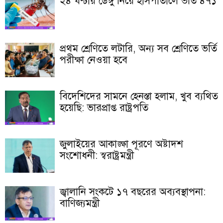
২৪ ঘণ্টায় ডেঙ্গু নিয়ে হাসপাতালে ভর্তি ৪৭১
প্রথম শ্রেণিতে লটারি, অন্য সব শ্রেণিতে ভর্তি
পরীক্ষা নেওয়া হবে
বিদেশিদের সামনে হেনস্তা হলাম, খুব ব্যথিত
হয়েছি: ভারপ্রাপ্ত রাষ্ট্রপতি
জুলাইয়ের আকাঙ্ক্ষা পূরণে অষ্টাদশ
সংশোধনী: স্বরাষ্ট্রমন্ত্রী
জ্বালানি সংকটে ১৭ বছরের অব্যবস্থাপনা:
বাণিজ্যমন্ত্রী