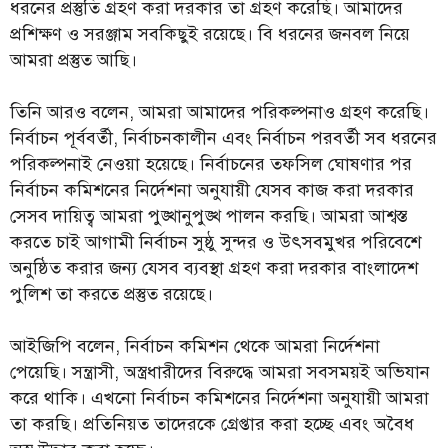
ধরনের প্রস্তুতি গ্রহণ করা দরকার তা গ্রহণ করেছি। আমাদের
প্রশিক্ষণ ও সরঞ্জাম সবকিছুই রয়েছে। বি ধরনের জনবল নিয়ে
আমরা প্রস্তুত আছি।
তিনি আরও বলেন, আমরা আমাদের পরিকল্পনাও গ্রহণ করেছি।
নির্বাচন পূর্ববর্তী, নির্বাচনকালীন এবং নির্বাচন পরবর্তী সব ধরনের
পরিকল্পনাই নেওয়া হয়েছে। নির্বাচনের তফসিল ঘোষণার পর
নির্বাচন কমিশনের নির্দেশনা অনুযায়ী যেসব কাজ করা দরকার
সেসব দায়িত্ব আমরা পুঙ্খানুপুঙ্খ পালন করছি। আমরা আশ্বস্ত
করতে চাই আগামী নির্বাচন সুষ্ঠু সুন্দর ও উৎসবমুখর পরিবেশে
অনুষ্ঠিত করার জন্য যেসব ব্যবস্থা গ্রহণ করা দরকার বাংলাদেশ
পুলিশ তা করতে প্রস্তুত রয়েছে।
আইজিপি বলেন, নির্বাচন কমিশন থেকে আমরা নির্দেশনা
পেয়েছি। সন্ত্রাসী, অস্ত্রধারীদের বিরুদ্ধে আমরা সবসময়ই অভিযান
করে থাকি। এখনো নির্বাচন কমিশনের নির্দেশনা অনুযায়ী আমরা
তা করছি। প্রতিনিয়ত তাদেরকে গ্রেপ্তার করা হচ্ছে এবং অবৈধ