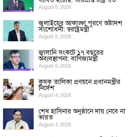
August 5, 2026
জুলাইয়ের আকাঙ্ক্ষা পূরণে অষ্টাদশ
সংশোধনী: স্বরাষ্ট্রমন্ত্রী
August 5, 2026
জ্বালানি সংকটে ১৭ বছরের
অব্যবস্থাপনা: বাণিজ্যমন্ত্রী
August 5, 2026
কৃষক তালিকা প্রণয়নে প্রধানমন্ত্রীর
নির্দেশ
August 4, 2026
শেখ হাসিনার অনুষ্ঠানে দায় নেবে না
ভারত
August 4, 2026