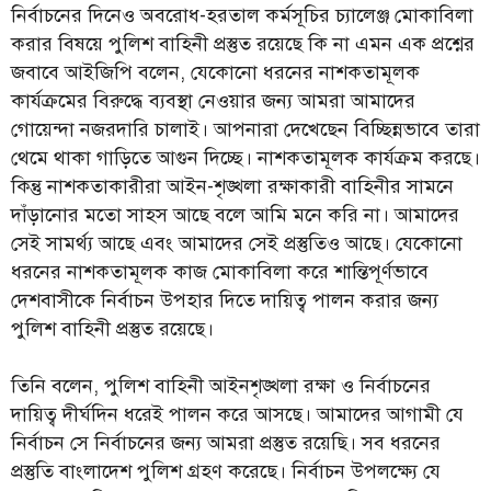
নির্বাচনের দিনেও অবরোধ-হরতাল কর্মসূচির চ্যালেঞ্জ মোকাবিলা
করার বিষয়ে পুলিশ বাহিনী প্রস্তুত রয়েছে কি না এমন এক প্রশ্নের
জবাবে আইজিপি বলেন, যেকোনো ধরনের নাশকতামূলক
কার্যক্রমের বিরুদ্ধে ব্যবস্থা নেওয়ার জন্য আমরা আমাদের
গোয়েন্দা নজরদারি চালাই। আপনারা দেখেছেন বিচ্ছিন্নভাবে তারা
থেমে থাকা গাড়িতে আগুন দিচ্ছে। নাশকতামূলক কার্যক্রম করছে।
কিন্তু নাশকতাকারীরা আইন-শৃঙ্খলা রক্ষাকারী বাহিনীর সামনে
দাঁড়ানোর মতো সাহস আছে বলে আমি মনে করি না। আমাদের
সেই সামর্থ্য আছে এবং আমাদের সেই প্রস্তুতিও আছে। যেকোনো
ধরনের নাশকতামূলক কাজ মোকাবিলা করে শান্তিপূর্ণভাবে
দেশবাসীকে নির্বাচন উপহার দিতে দায়িত্ব পালন করার জন্য
পুলিশ বাহিনী প্রস্তুত রয়েছে।
তিনি বলেন, পুলিশ বাহিনী আইনশৃঙ্খলা রক্ষা ও নির্বাচনের
দায়িত্ব দীর্ঘদিন ধরেই পালন করে আসছে। আমাদের আগামী যে
নির্বাচন সে নির্বাচনের জন্য আমরা প্রস্তুত রয়েছি। সব ধরনের
প্রস্তুতি বাংলাদেশ পুলিশ গ্রহণ করেছে। নির্বাচন উপলক্ষ্যে যে