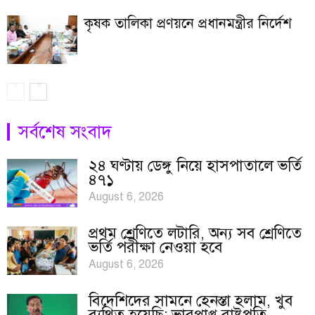
কৃষক তালিকা প্রণয়নে প্রধানমন্ত্রীর নির্দেশ
সর্বশেষ সংবাদ
২৪ ঘণ্টায় ডেঙ্গু নিয়ে হাসপাতালে ভর্তি
৪৭১
August 6, 2026
প্রথম শ্রেণিতে লটারি, অন্য সব শ্রেণিতে
ভর্তি পরীক্ষা নেওয়া হবে
August 6, 2026
বিদেশিদের সামনে হেনস্তা হলাম, খুব
ব্যথিত হয়েছি: ভারপ্রাপ্ত রাষ্ট্রপতি