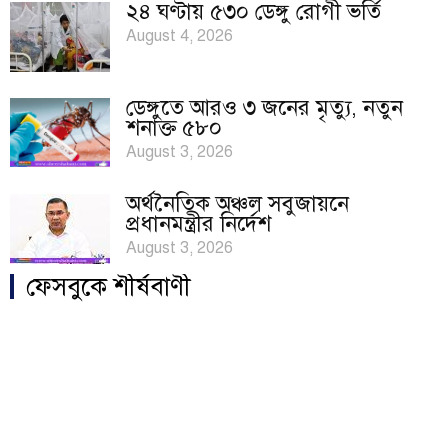
২৪ ঘণ্টায় ৫৩০ ডেঙ্গু রোগী ভর্তি
August 4, 2026
ডেঙ্গুতে আরও ৩ জনের মৃত্যু, নতুন
শনাক্ত ৫৮০
August 3, 2026
অর্থনৈতিক অঞ্চল সবুজায়নে
প্রধানমন্ত্রীর নির্দেশ
August 3, 2026
ফেসবুকে শীর্ষবাণী