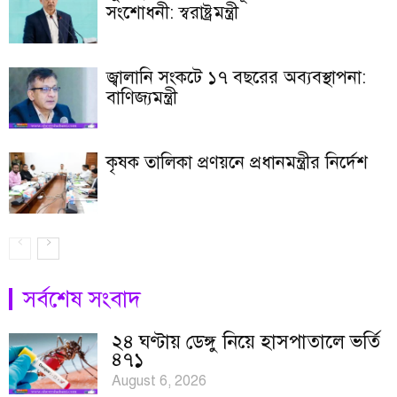
সংশোধনী: স্বরাষ্ট্রমন্ত্রী
জ্বালানি সংকটে ১৭ বছরের অব্যবস্থাপনা:
বাণিজ্যমন্ত্রী
কৃষক তালিকা প্রণয়নে প্রধানমন্ত্রীর নির্দেশ
সর্বশেষ সংবাদ
২৪ ঘণ্টায় ডেঙ্গু নিয়ে হাসপাতালে ভর্তি
৪৭১
August 6, 2026