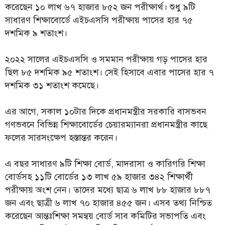
করেছেন ১০ লাখ ৬৭ হাজার ৮৫২ জন পরীক্ষার্থ। শুধু ৯টি
সাধারণ শিক্ষাবোর্ডে এইচএসসি পরীক্ষায় পাসের হার ৭৫
দশমিক ৯ শতাংশ।
২০২২ সালের এইচএসসি ও সমমান পরীক্ষায় গড় পাসের হার
ছিল ৮৫ দশমিক ৯৫ শতাংশ। সেই হিসাবে এবার পাসের হার ৭
দশমিক ৩১ শতাংশ কমেছে।
এর আগে, সকাল ১০টার দিকে প্রধানমন্ত্রীর সরকারি বাসভবন
গণভবনে বিভিন্ন শিক্ষাবোর্ডের চেয়ারম্যানরা প্রধানমন্ত্রীর কাছে
ফলের সারসংক্ষেপ হস্তান্তর করেন।
এ বছর সাধারণ ৯টি শিক্ষা বোর্ড, মাদরাসা ও কারিগরি শিক্ষা
বোর্ডসহ ১১টি বোর্ডের ১৩ লাখ ৫৯ হাজার ৩৪২ শিক্ষার্থী
পরীক্ষায় অংশ নেন। তাদের মধ্যে ছাত্র ৬ লাখ ৮৮ হাজার ৮৮৭
জন এবং ছাত্রী ৬ লাখ ৭০ হাজার ৪৫৫ জন। এসব তথ্য নিশ্চিত
করেছেন আন্তঃশিক্ষা সমন্বয় বোর্ড সাব কমিটির সভাপতি এবং