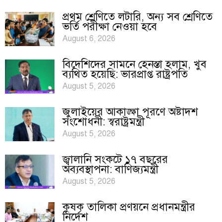
প্রথম শ্রেণিতে লটারি, অন্য সব শ্রেণিতে
ভর্তি পরীক্ষা নেওয়া হবে
August 6, 2026
বিদেশিদের সামনে হেনস্তা হলাম, খুব
ব্যথিত হয়েছি: ভারপ্রাপ্ত রাষ্ট্রপতি
August 5, 2026
জুলাইয়ের আকাঙ্ক্ষা পূরণে অষ্টাদশ
সংশোধনী: স্বরাষ্ট্রমন্ত্রী
August 5, 2026
জ্বালানি সংকটে ১৭ বছরের
অব্যবস্থাপনা: বাণিজ্যমন্ত্রী
August 5, 2026
কৃষক তালিকা প্রণয়নে প্রধানমন্ত্রীর
নির্দেশ