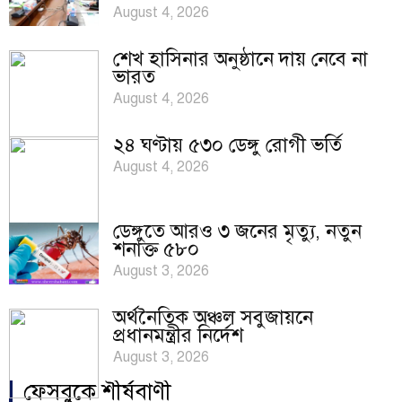
August 4, 2026
শেখ হাসিনার অনুষ্ঠানে দায় নেবে না
ভারত
August 4, 2026
২৪ ঘণ্টায় ৫৩০ ডেঙ্গু রোগী ভর্তি
August 4, 2026
ডেঙ্গুতে আরও ৩ জনের মৃত্যু, নতুন
শনাক্ত ৫৮০
August 3, 2026
অর্থনৈতিক অঞ্চল সবুজায়নে
প্রধানমন্ত্রীর নির্দেশ
August 3, 2026
ফেসবুকে শীর্ষবাণী