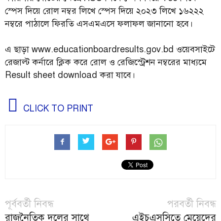
স্পেস দিয়ে রোল নম্বর লিখে স্পেস দিয়ে ২০২৩ লিখে ১৬২২২
নম্বরে পাঠালে ফিরতি এসএমএসে ফলাফল জানানো হবে।
এ ছাড়া www.educationboardresults.gov.bd ওয়েবসাইটে
রেজাল্ট কর্নারে ক্লিক করে রোল ও রেজিস্ট্রেশন নম্বরের মাধ্যমে
Result sheet download করা যাবে।
CLICK TO PRINT
পূর্ববর্তী নিবন্ধ
পরবর্তী নিবন্ধ
রাজনৈতিক দলের সাথে
এইচএসসিতে মেয়েদের