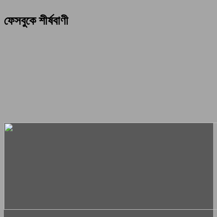
ফেসবুকে শীর্ষবাণী