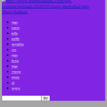
Sheershabani
প্রচ্ছদ
সারাদেশ
জাতীয়
রাজনীতি
আন্তর্জাতিক
খেলা
প্রবাস
বিনোদন
স্বাস্থ্য
গণমাধ্যম
মুক্তমত
ধর্ম
অন্যান্য