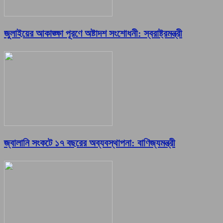
জুলাইয়ের আকাঙ্ক্ষা পূরণে অষ্টাদশ সংশোধনী: স্বরাষ্ট্রমন্ত্রী
জ্বালানি সংকটে ১৭ বছরের অব্যবস্থাপনা: বাণিজ্যমন্ত্রী