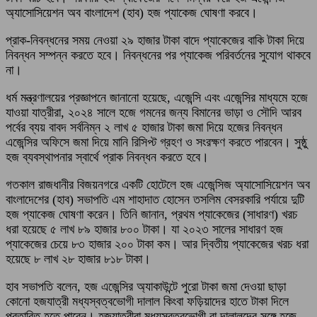
অ্যাসোসিয়েশন অব বাংলাদেশ (হাব) হজ প্যাকেজ ঘোষণা করবে।
প্রাক-নিবন্ধনের সময় নেওয়া ২৯ হাজার টাকা বাদে প্যাকেজের বাকি টাকা দিয়ে
নিবন্ধন সম্পন্ন করতে হবে। নিবন্ধনের পর প্যাকেজ পরিবর্তনের সুযোগ থাকবে
না।
ধর্ম মন্ত্রণালয়ের প্রজ্ঞাপনে জানানো হয়েছে, এজেন্সি এবং এজেন্সির মাধ্যমে হজে
যাওয়া যাত্রীরা, ২০২৪ সালে হজে গমনের জন্য বিমানের ভাড়া ও সৌদি আরব
পর্বের ব্যয় বাবদ সর্বনিম্ন ২ লাখ ৫ হাজার টাকা জমা দিয়ে হজের নিবন্ধন
এজেন্সির অফিসে জমা দিয়ে মানি রিসিপ্ট গ্রহণ ও সংরক্ষণ করতে পারবেন। সুষ্ঠু
হজ ব্যবস্থাপনার স্বার্থে প্রাক নিবন্ধন করতে হবে।
গতকাল রাজধানীর বিজয়নগরে একটি হোটেলে হজ এজেন্সিজ অ্যাসোসিয়েশন অব
বাংলাদেশের (হাব) সভাপতি এম শাহাদাত হোসেন তসলিম বেসরকারি পর্যায়ে দুটি
হজ প্যাকেজ ঘোষণা করেন। তিনি জানান, প্রথম প্যাকেজের (সাধারণ) খরচ
ধরা হয়েছে ৫ লাখ ৮৯ হাজার ৮০০ টাকা। যা ২০২৩ সালের সাধারণ হজ
প্যাকেজের চেয়ে ৮৩ হাজার ২০০ টাকা কম। আর দ্বিতীয় প্যাকেজের খরচ ধরা
হয়েছে ৮ লাখ ২৮ হাজার ৮১৮ টাকা।
হাব সভাপতি বলেন, হজ এজেন্সির অ্যাকাউন্টে পুরো টাকা জমা দেওয়া ছাড়া
কোনো হজযাত্রী মধ্যস্বত্বভোগী দালাল কিংবা ফড়িয়াদের হাতে টাকা দিলে
প্রতারিত হতে পারেন। হজযাত্রীরা মধ্যস্বত্বভোগী বা দালালদের সঙ্গে হজে