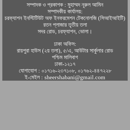
সম্পাদক ও প্রকাশক : মুহাম্মদ নূরুল আমিন
সম্পাদকীয় কার্যালয়:
চরফ্যাশন ইনস্টিটিউট অফ ইনফরমেশন টেকনোলজি (সিআইআইটি)
রতন প্লাজার তৃতীয় তলা
সদর রোড, চরফ্যাশন, ভোলা।
ঢাকা অফিস:
রায়পুরা হাউস (২য় তলা), ৫/এ, আউটার সার্কুলার রোড
পশ্চিম মালিবাগ
ঢাকা-১২১৭
যোগাযোগ : ০১৭১৬-২৩৭১০৮, ০১৭৬২-৪৪৭২২৮
ই-মেইল : sheershabani@gmail.com