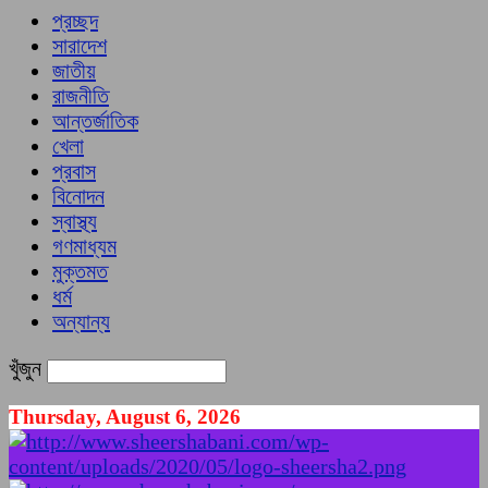
প্রচ্ছদ
সারাদেশ
জাতীয়
রাজনীতি
আন্তর্জাতিক
খেলা
প্রবাস
বিনোদন
স্বাস্থ্য
গণমাধ্যম
মুক্তমত
ধর্ম
অন্যান্য
খুঁজুন
Thursday, August 6, 2026