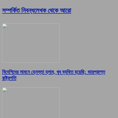
সম্পর্কিত নিবন্ধ
লেখক থেকে আরো
বিদেশিদের সামনে হেনস্তা হলাম, খুব ব্যথিত হয়েছি: ভারপ্রাপ্ত
রাষ্ট্রপতি