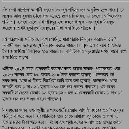
চাঁদ দেখা সাপেক্ষে আগামী বছরের ১৬ জুন পবিত্র হজ অনুষ্ঠিত হতে পারে। সে
লক্ষ্যে আজ বুধবার থেকে শুরু হয়েছে হজের নিবন্ধন, যা চলবে ১০ ডিসেম্বর
পর্যন্ত। ২০২৪ সালে যারা পবিত্র হজ করতে ইচ্ছুক এবং প্রাক নিবন্ধন
করেছেন তারাই চূড়ান্ত নিবন্ধনের টাকা জমা দিতে পারবেন।
ধর্ম মন্ত্রণালয় জানিয়েছে, এখন পর্যন্ত যারা প্রাক নিবন্ধন করেছেন তারাই
আগামী বছর হজের জন্য নিবন্ধন করতে পারবেন। ন্যূনতম ২ লাখ ৫ হাজার
টাকা জমা দিয়ে নিবন্ধিত হতে পারবেন। বাকি টাকা ফেব্রুয়ারির মধ্যে ধাপে ধাপে
জমা দিতে পারবে।
এদিকে ২০২৪ সালে বেসরকারি ব্যবস্থাপনায় হজের সাধারণ প্যাকেজের খরচ
২০২৩ সালের চেয়ে ৮৩ হাজার ২০০ টাকা কমানো হয়েছে। মঙ্গলবার ধর্ম
মন্ত্রণালয় থেকে এ বিষয়ে বিজ্ঞপ্তি জারি করে বলা হয়েছে, বাংলাদেশ থেকে
আগামী বছর ১ লাখ ২৭ হাজার ১৯৮ জন হজ করতে পারবেন। এর মধ্যে
সরকারি মাধ্যমের কোটায় ১০ হাজার ১৯৮ জন ও বেসরকারি কোটায় ১ লাখ ১৭
হাজার জন হজ পালন করতে পারবেন।
নিবন্ধনের জন্য হজযাত্রীদের পাসপোর্টের মেয়াদ আগামী বছরের ৩০ ডিসেম্বর
পর্যন্ত থাকতে হবে। সরকারিভাবে হজে যেতে সাধারণ প্যাকেজে ৫ লাখ ৭৮
হাজার ৮৪০ টাকা খরচ হবে। বিশেষ হজ প্যাকেজের ৯ লাখ ৩৬ হাজার ৩২০
টাকা খরচ হবে। সরকারি হজ প্যাকেজের সঙ্গে সমন্বয় করে হজ এজেন্সিজ