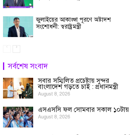
জুলাইয়ের আকাঙ্ক্ষা পূরণে অষ্টাদশ
সংশোধনী: স্বরাষ্ট্রমন্ত্রী
সর্বশেষ সংবাদ
সবার সম্মিলিত প্রচেষ্টায় সুন্দর
বাংলাদেশ গড়তে চাই : প্রধানমন্ত্রী
August 8, 2026
এসএসসি ফল সোমবার সকাল ১০টায়
August 8, 2026