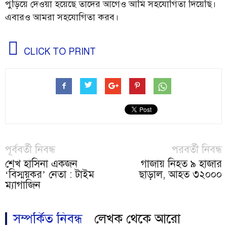
পুড়িয়ে দেওয়া হয়েছে তাদের আগেও আমি সহযোগিতা দিয়েছি।
এবারও আমরা সহযোগিতা করব।
CLICK TO PRINT
পূর্ববর্তী নিবন্ধ
পরবর্তী নিবন্ধ
শেখ হাসিনা একজন
গাজায় নিহত ৯ হাজার
‘বিস্ময়কর’ নেতা : টাইম
ছাড়াল, আহত ৩২০০০
ম্যাগাজিন
সম্পর্কিত নিবন্ধ
লেখক থেকে আরো