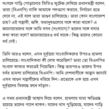
সংসদে গাড়ি পোড়ানোর ভিডিও ফুটেজ দেখিয়ে প্রধানমন্ত্রী বলেন,
তারা (বিএনপি) নাকি আমাকে পদত্যাগ করাবে, নির্বাচন হতে
দেবে না, এই বলে তারা তাণ্ডব চালিয়েছে। তারা কোন বাংলাদেশ
চায়? এই সন্ত্রাসী, জঙ্গি, অমানুষগুলোর সঙ্গে কারা থাকে? এ
জানোয়ারদের সঙ্গে আমি বসব (সংলাপে)? তাদের সঙ্গে বসার
কথা কারা বলে? জানোয়ারেরও ধর্ম থাকে। কিন্তু তাদের কোনো
ধর্ম নেই।
তিনি আরও বলেন, এসব দুর্বৃত্তরা সাংবাদিকদের উপরও হামলা
চালিয়েছে। সাংবাদিকরা কী দোষ করেছিল? তারা তো বিএনপির
সংবাদ কাভার করতেই গিয়েছিল। কিন্তু তারপরও তাদের উপর
বর্বর হামলা চালিয়েছে বিএনপি। আমি দেশবাসীকে আহ্বান জানাই
এসব আগুন সন্ত্রাসীদের ধরিয়ে দিন। প্রত্যেকে এক হয়ে এসব
দুর্বৃত্তদের বিরুদ্ধে রুখে দাঁড়ান।
এ সময় প্রধানমন্ত্রী আশ্বাস দিয়ে বলেন, হামলায় যারা ক্ষতিগ্রস্ত
হয়েছে তাদের পাশে থাকব। যাদের বাস পুড়িয়েছে, যাদের গাড়ি