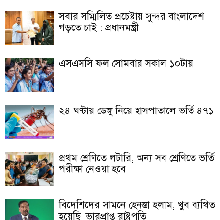
সবার সম্মিলিত প্রচেষ্টায় সুন্দর বাংলাদেশ
গড়তে চাই : প্রধানমন্ত্রী
এসএসসি ফল সোমবার সকাল ১০টায়
২৪ ঘণ্টায় ডেঙ্গু নিয়ে হাসপাতালে ভর্তি ৪৭১
প্রথম শ্রেণিতে লটারি, অন্য সব শ্রেণিতে ভর্তি
পরীক্ষা নেওয়া হবে
বিদেশিদের সামনে হেনস্তা হলাম, খুব ব্যথিত
হয়েছি: ভারপ্রাপ্ত রাষ্ট্রপতি